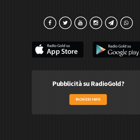
Pubblicità su RadioGold?
RICHIEDI INFO