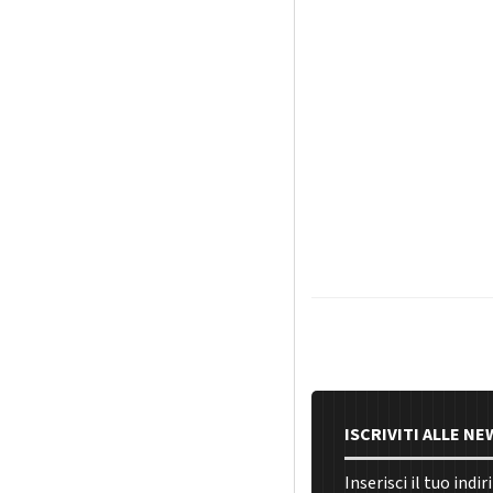
ISCRIVITI ALLE N
Inserisci il tuo indi