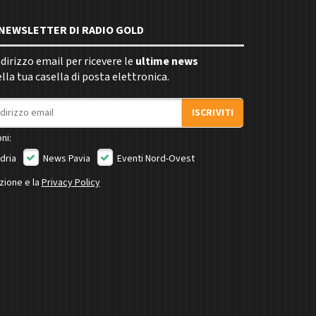
E NEWSLETTER DI RADIO GOLD
indirizzo email per ricevere le
ultime news
la tua casella di posta elettronica.
ISCRIVITI
ni:
dria
News Pavia
Eventi Nord-Ovest
izione e la
Privacy Policy