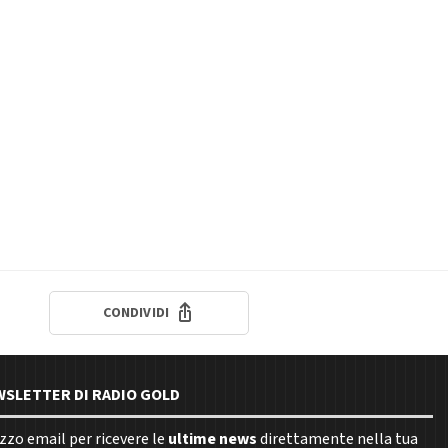
CONDIVIDI
EWSLETTER DI RADIO GOLD
rizzo email per ricevere le
ultime news
direttamente nella tua