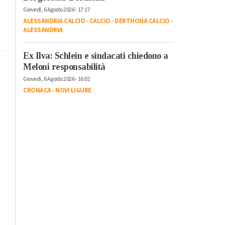
Giovedì, 6 Agosto 2026 - 17:17
ALESSANDRIA CALCIO
-
CALCIO
-
DERTHONA CALCIO
-
ALESSANDRIA
Ex Ilva: Schlein e sindacati chiedono a
Meloni responsabilità
Giovedì, 6 Agosto 2026 - 16:02
CRONACA
-
NOVI LIGURE