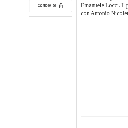
Emanuele Locci. Il 
CONDIVIDI
con Antonio Nicoletti