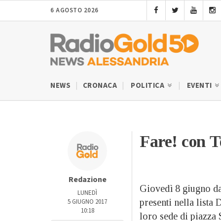
6 AGOSTO 2026
NEWS
CRONACA
POLITICA
EVENTI
Fare! con T
Redazione
Giovedì 8 giugno dal
LUNEDÌ
presenti nella lista
5 GIUGNO 2017
10:18
loro sede di piazza 