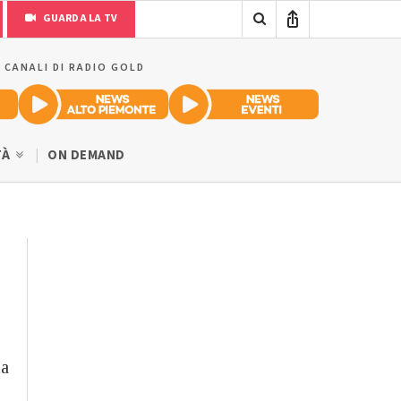
GUARDA LA TV
I CANALI DI RADIO GOLD
TÀ
ON DEMAND
la