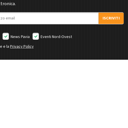
ttronica.
ISCRIVITI
News Pavia
Eventi Nord-Ovest
ne e la
Privacy Policy