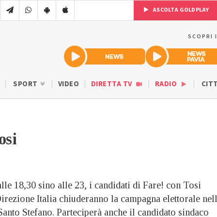
ASCOLTA GOLDPLAY
SCOPRI 
SPORT
VIDEO
DIRETTA TV
RADIO
CIT
osi
le 18,30 sino alle 23, i candidati di Fare! con Tosi
 Direzione Italia chiuderanno la campagna elettorale nel
Santo Stefano. Parteciperà anche il candidato sindaco