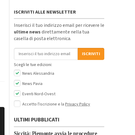
ISCRIVITI ALLE NEWSLETTER
Inserisci il tuo indirizzo email per ricevere le
ultime news
direttamente nella tua
casella di posta elettronica.
Indirizzo email
ISCRIVITI
Scegli le tue edizioni:
News Alessandria
News Pavia
Eventi Nord-Ovest
Accetto l'iscrizione e la
Privacy Policy
ULTIMI PUBBLICATI
Siccità: Piemonte avvia le procedure