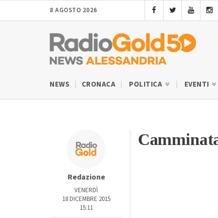
8 AGOSTO 2026
NEWS
CRONACA
POLITICA
EVENTI
Camminata 
Redazione
VENERDÌ
18 DICEMBRE 2015
15:11