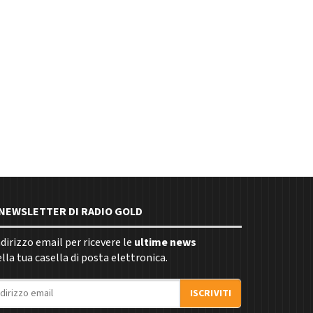
E NEWSLETTER DI RADIO GOLD
indirizzo email per ricevere le
ultime news
la tua casella di posta elettronica.
ISCRIVITI