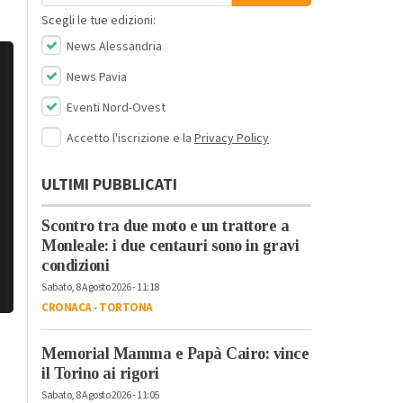
Scegli le tue edizioni:
News Alessandria
News Pavia
Eventi Nord-Ovest
Accetto l'iscrizione e la
Privacy Policy
ULTIMI PUBBLICATI
Scontro tra due moto e un trattore a
Monleale: i due centauri sono in gravi
condizioni
Sabato, 8 Agosto 2026 - 11:18
CRONACA
-
TORTONA
Memorial Mamma e Papà Cairo: vince
il Torino ai rigori
Sabato, 8 Agosto 2026 - 11:05