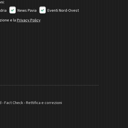
ni:
dria
News Pavia
Eventi Nord-Ovest
izione e la
Privacy Policy
d
-
Fact Check
-
Rettifica e correzioni