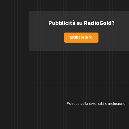
Pubblicità su RadioGold?
RICHIEDI INFO
Politica sulla diversità e inclusione
-