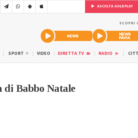
ASCOLTA GOLDPLAY
SCOPRI 
SPORT
VIDEO
DIRETTA TV
RADIO
CIT
di Babbo Natale