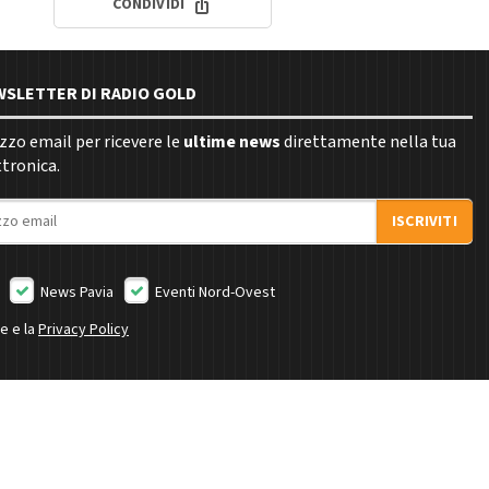
CONDIVIDI
EWSLETTER DI RADIO GOLD
rizzo email per ricevere le
ultime news
direttamente nella tua
ttronica.
ISCRIVITI
News Pavia
Eventi Nord-Ovest
ne e la
Privacy Policy