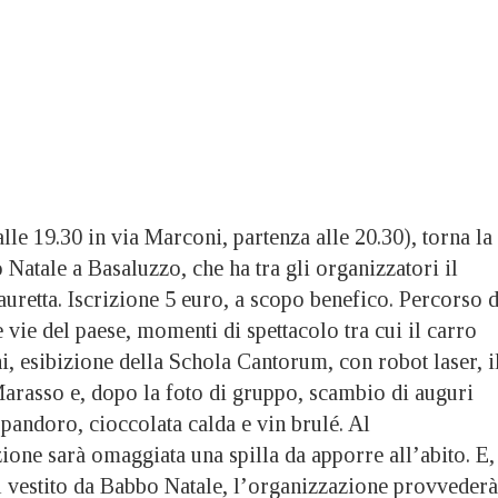
le 19.30 in via Marconi, partenza alle 20.30), torna la
atale a Basaluzzo, che ha tra gli organizzatori il
uretta. Iscrizione 5 euro, a scopo benefico. Percorso d
 vie del paese, momenti di spettacolo tra cui il carro
i, esibizione della Schola Cantorum, con robot laser, i
rasso e, dopo la foto di gruppo, scambio di auguri
pandoro, cioccolata calda e vin brulé. Al
one sarà omaggiata una spilla da apporre all’abito. E,
el vestito da Babbo Natale, l’organizzazione provvederà