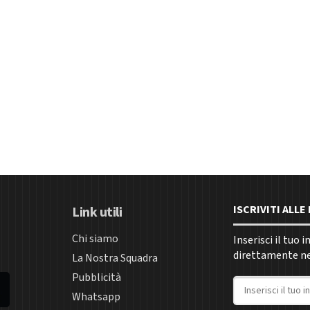
ISCRIVITI ALL
Link utili
Chi siamo
Inserisci il tuo 
direttamente nel
La Nostra Squadra
Pubblicità
Indirizzo email
Whatsapp