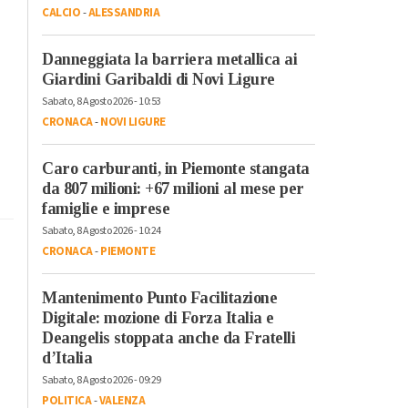
CALCIO
-
ALESSANDRIA
Danneggiata la barriera metallica ai
Giardini Garibaldi di Novi Ligure
Sabato, 8 Agosto 2026 - 10:53
CRONACA
-
NOVI LIGURE
Caro carburanti, in Piemonte stangata
da 807 milioni: +67 milioni al mese per
famiglie e imprese
Sabato, 8 Agosto 2026 - 10:24
CRONACA
-
PIEMONTE
Mantenimento Punto Facilitazione
Digitale: mozione di Forza Italia e
Deangelis stoppata anche da Fratelli
d’Italia
Sabato, 8 Agosto 2026 - 09:29
POLITICA
-
VALENZA