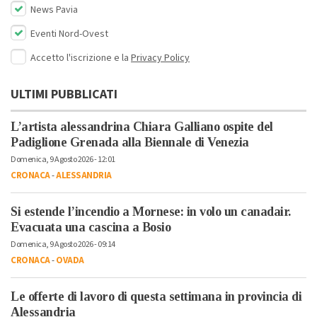
News Pavia
Eventi Nord-Ovest
Accetto l'iscrizione e la
Privacy Policy
ULTIMI PUBBLICATI
L’artista alessandrina Chiara Galliano ospite del
Padiglione Grenada alla Biennale di Venezia
Domenica, 9 Agosto 2026 - 12:01
CRONACA
-
ALESSANDRIA
Si estende l’incendio a Mornese: in volo un canadair.
Evacuata una cascina a Bosio
Domenica, 9 Agosto 2026 - 09:14
CRONACA
-
OVADA
Le offerte di lavoro di questa settimana in provincia di
Alessandria