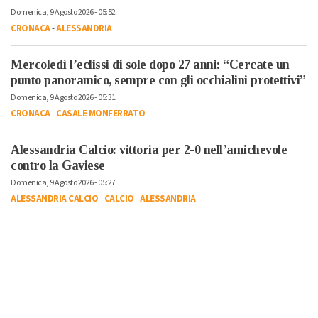
Domenica, 9 Agosto 2026 - 05:52
CRONACA
-
ALESSANDRIA
Mercoledì l’eclissi di sole dopo 27 anni: “Cercate un
punto panoramico, sempre con gli occhialini protettivi”
Domenica, 9 Agosto 2026 - 05:31
CRONACA
-
CASALE MONFERRATO
Alessandria Calcio: vittoria per 2-0 nell’amichevole
contro la Gaviese
Domenica, 9 Agosto 2026 - 05:27
ALESSANDRIA CALCIO
-
CALCIO
-
ALESSANDRIA