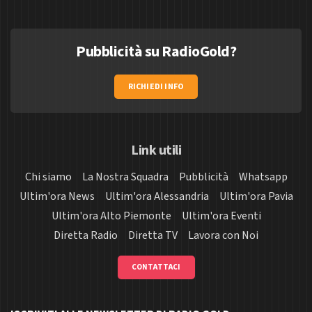
Pubblicità su RadioGold?
RICHIEDI INFO
Link utili
Chi siamo
La Nostra Squadra
Pubblicità
Whatsapp
Ultim'ora News
Ultim'ora Alessandria
Ultim'ora Pavia
Ultim'ora Alto Piemonte
Ultim'ora Eventi
Diretta Radio
Diretta TV
Lavora con Noi
CONTATTACI