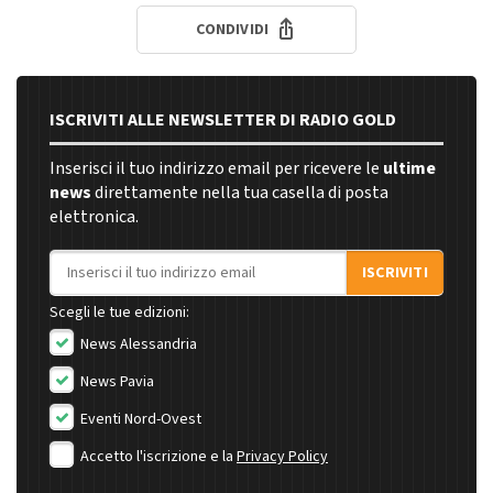
CONDIVIDI
ISCRIVITI ALLE NEWSLETTER DI RADIO GOLD
Inserisci il tuo indirizzo email per ricevere le
ultime
news
direttamente nella tua casella di posta
elettronica.
Indirizzo email
ISCRIVITI
Scegli le tue edizioni:
News Alessandria
News Pavia
Eventi Nord-Ovest
Accetto l'iscrizione e la
Privacy Policy