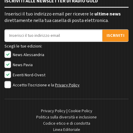
ISCRIVITI ALLE NEWSLETTER DI RADIO GOLD
Inserisci il tuo indirizzo email per ricevere le
ultime news
direttamente nella tua casella di posta elettronica.
Indirizzo email
ISCRIVITI
Scegli le tue edizioni:
News Alessandria
News Pavia
Eventi Nord-Ovest
Accetto l'iscrizione e la
Privacy Policy
Privacy Policy
|
Cookie Policy
Politica sulla diversità e inclusione
Codice etico e di condotta
Linea Editoriale