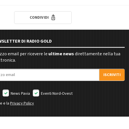
CONDIVIDI
EWSLETTER DI RADIO GOLD
rizzo email per ricevere le
ultime news
direttamente nella tua
ttronica.
ISCRIVITI
News Pavia
Eventi Nord-Ovest
ne e la
Privacy Policy