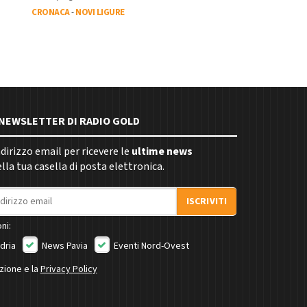
CRONACA
-
NOVI LIGURE
E NEWSLETTER DI RADIO GOLD
indirizzo email per ricevere le
ultime news
la tua casella di posta elettronica.
ISCRIVITI
ni:
dria
News Pavia
Eventi Nord-Ovest
izione e la
Privacy Policy