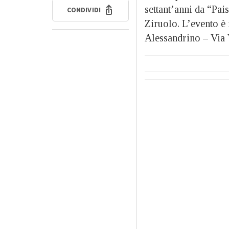
settant’anni da “Pai
CONDIVIDI
Ziruolo. L’evento è
Alessandrino – Via V