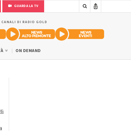
GUARDA LA TV
I CANALI DI RADIO GOLD
TÀ
ON DEMAND
dì
a