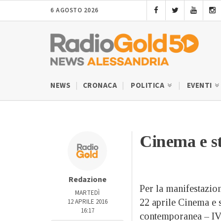
6 AGOSTO 2026
NEWS
CRONACA
POLITICA
EVENTI
Cinema e st
Redazione
Per la manifestazio
MARTEDÌ
22 aprile Cinema e s
12 APRILE 2016
16:17
contemporanea – IV 