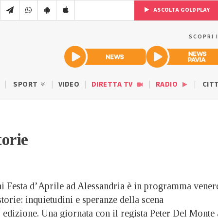
ASCOLTA GOLDPLAY
SCOPRI 
SPORT
VIDEO
DIRETTA TV
RADIO
CIT
orie
ni Festa d’Aprile ad Alessandria è in programma vener
torie: inquietudini e speranze della scena
edizione. Una giornata con il regista Peter Del Monte 