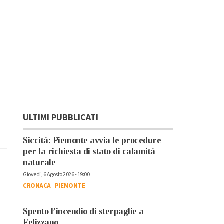
ULTIMI PUBBLICATI
Siccità: Piemonte avvia le procedure
per la richiesta di stato di calamità
naturale
Giovedì, 6 Agosto 2026 - 19:00
CRONACA
-
PIEMONTE
Spento l’incendio di sterpaglie a
Felizzano