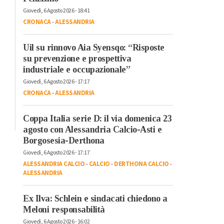
Giovedì, 6 Agosto 2026 - 18:41
CRONACA
-
ALESSANDRIA
Uil su rinnovo Aia Syensqo: “Risposte
su prevenzione e prospettiva
industriale e occupazionale”
Giovedì, 6 Agosto 2026 - 17:17
CRONACA
-
ALESSANDRIA
Coppa Italia serie D: il via domenica 23
agosto con Alessandria Calcio-Asti e
Borgosesia-Derthona
Giovedì, 6 Agosto 2026 - 17:17
ALESSANDRIA CALCIO
-
CALCIO
-
DERTHONA CALCIO
-
ALESSANDRIA
Ex Ilva: Schlein e sindacati chiedono a
Meloni responsabilità
Giovedì, 6 Agosto 2026 - 16:02