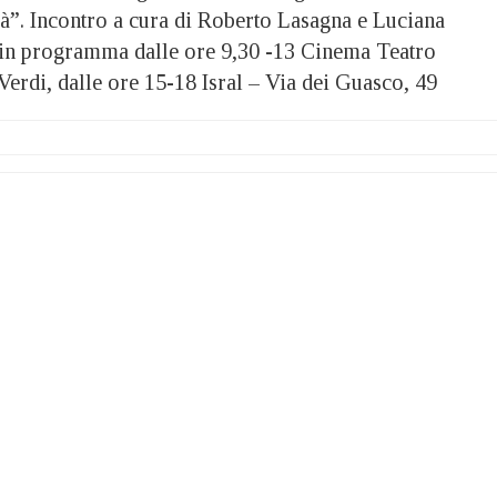
sà”. Incontro a cura di Roberto Lasagna e Luciana
 in programma dalle ore 9,30 -13 Cinema Teatro
erdi, dalle ore 15-18 Isral – Via dei Guasco, 49