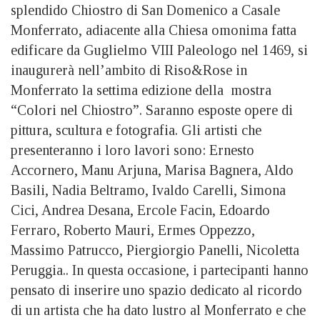
splendido Chiostro di San Domenico a Casale
Monferrato, adiacente alla Chiesa omonima fatta
edificare da Guglielmo VIII Paleologo nel 1469, si
inaugurerà nell’ambito di Riso&Rose in
Monferrato la settima edizione della mostra
“Colori nel Chiostro”. Saranno esposte opere di
pittura, scultura e fotografia. Gli artisti che
presenteranno i loro lavori sono: Ernesto
Accornero, Manu Arjuna, Marisa Bagnera, Aldo
Basili, Nadia Beltramo, Ivaldo Carelli, Simona
Cici, Andrea Desana, Ercole Facin, Edoardo
Ferraro, Roberto Mauri, Ermes Oppezzo,
Massimo Patrucco, Piergiorgio Panelli, Nicoletta
Peruggia.. In questa occasione, i partecipanti hanno
pensato di inserire uno spazio dedicato al ricordo
di un artista che ha dato lustro al Monferrato e che