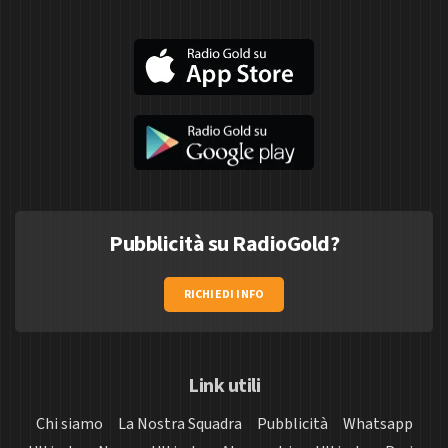
Pubblicità su RadioGold?
RICHIEDI INFO
Link utili
Chi siamo
La Nostra Squadra
Pubblicità
Whatsapp