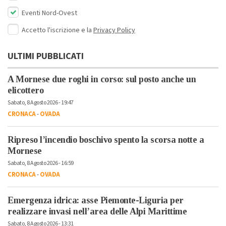
Eventi Nord-Ovest
Accetto l'iscrizione e la
Privacy Policy
ULTIMI PUBBLICATI
A Mornese due roghi in corso: sul posto anche un
elicottero
Sabato, 8 Agosto 2026 - 19:47
CRONACA
-
OVADA
Ripreso l’incendio boschivo spento la scorsa notte a
Mornese
Sabato, 8 Agosto 2026 - 16:59
CRONACA
-
OVADA
Emergenza idrica: asse Piemonte-Liguria per
realizzare invasi nell’area delle Alpi Marittime
Sabato, 8 Agosto 2026 - 13:31