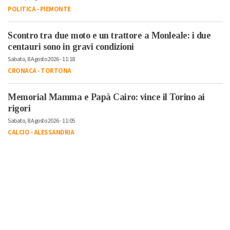
POLITICA
-
PIEMONTE
Scontro tra due moto e un trattore a Monleale: i due
centauri sono in gravi condizioni
Sabato, 8 Agosto 2026 - 11:18
CRONACA
-
TORTONA
Memorial Mamma e Papà Cairo: vince il Torino ai
rigori
Sabato, 8 Agosto 2026 - 11:05
CALCIO
-
ALESSANDRIA