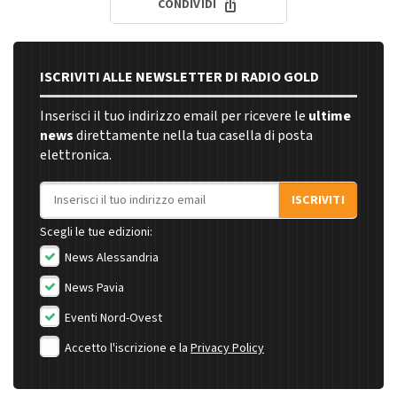
CONDIVIDI
ISCRIVITI ALLE NEWSLETTER DI RADIO GOLD
Inserisci il tuo indirizzo email per ricevere le
ultime
news
direttamente nella tua casella di posta
elettronica.
Indirizzo email
ISCRIVITI
Scegli le tue edizioni:
News Alessandria
News Pavia
Eventi Nord-Ovest
Accetto l'iscrizione e la
Privacy Policy