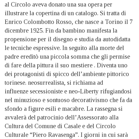
al Circolo aveva donato una sua opera per
illustrare la copertina di un catalogo. Si tratta di
Enrico Colombotto Rosso, che nasce a Torino il 7
dicembre 1925. Fin da bambino manifesta la
propensione per il disegno e studia da autodidatta
le tecniche espressive. In seguito alla morte del
padre ereditò una piccola somma che gli permise
di fare della pittura il suo mestiere . Diventa uno
dei protagonisti di spicco dell’ambiente pittorico
torinese. neosurrealista, si richiama ad
influenze secessioniste e neo-Liberty rifugiandosi
nel minuzioso e sontuoso decorativismo che fa da
sfondo a figure esili e macabre. La rassegna si
avvalerà del patrocinio dell’Assessorato alla
Cultura del Comune di Casale e del Circolo
Culturale “Piero Ravasenga”. I giorni in cui sarà