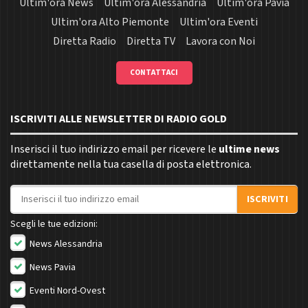
Ultim'ora News
Ultim'ora Alessandria
Ultim'ora Pavia
Ultim'ora Alto Piemonte
Ultim'ora Eventi
Diretta Radio
Diretta TV
Lavora con Noi
CONTATTACI
ISCRIVITI ALLE NEWSLETTER DI RADIO GOLD
Inserisci il tuo indirizzo email per ricevere le
ultime news
direttamente nella tua casella di posta elettronica.
Indirizzo email
ISCRIVITI
Scegli le tue edizioni:
News Alessandria
News Pavia
Eventi Nord-Ovest