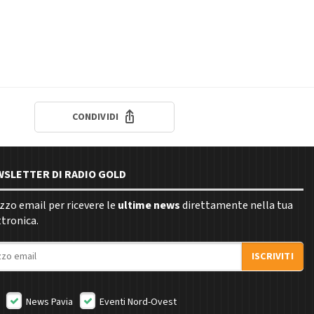
CONDIVIDI
EWSLETTER DI RADIO GOLD
rizzo email per ricevere le
ultime news
direttamente nella tua
ttronica.
ISCRIVITI
News Pavia
Eventi Nord-Ovest