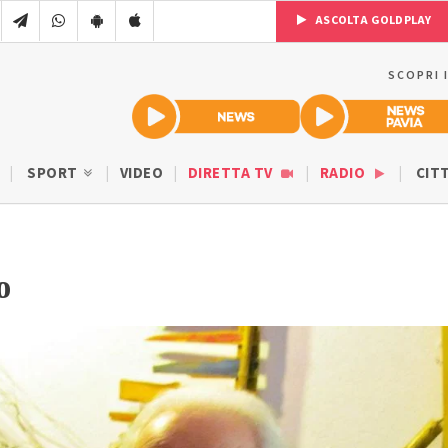
ASCOLTA GOLDPLAY
SCOPRI 
SPORT
VIDEO
DIRETTA TV
RADIO
CIT
o