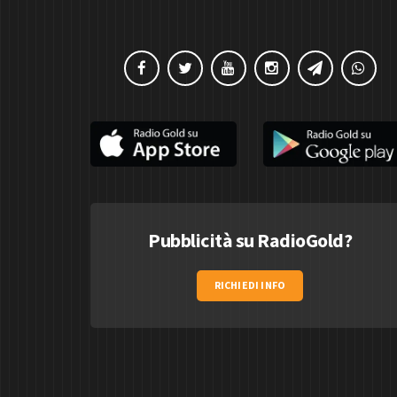
Pubblicità su RadioGold?
RICHIEDI INFO