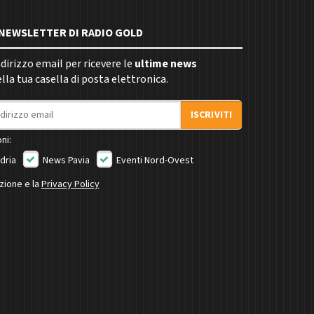
E NEWSLETTER DI RADIO GOLD
indirizzo email per ricevere le
ultime news
la tua casella di posta elettronica.
ISCRIVITI
ni:
dria
News Pavia
Eventi Nord-Ovest
izione e la
Privacy Policy