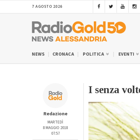
7 AGOSTO 2026
NEWS
CRONACA
POLITICA
EVENTI
I senza volt
Redazione
MARTEDÌ
8 MAGGIO 2018
07:57