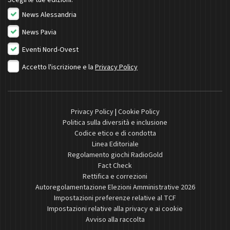
Scegli le tue edizioni:
News Alessandria
News Pavia
Eventi Nord-Ovest
Accetto l'iscrizione e la
Privacy Policy
Privacy Policy
|
Cookie Policy
Politica sulla diversità e inclusione
Codice etico e di condotta
Linea Editoriale
Regolamento giochi RadioGold
Fact Check
Rettifica e correzioni
Autoregolamentazione Elezioni Amministrative 2026
Impostazioni preferenze relative al TCF
Impostazioni relative alla privacy e ai cookie
Avviso alla raccolta