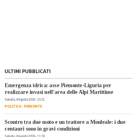
ULTIMI PUBBLICATI
Emergenza idrica: asse Piemonte-Liguria per
realizzare invasi nell’area delle Alpi Marittime
Sabato, 8 Agosto 2026 - 13:31
POLITICA
-
PIEMONTE
Scontro tra due moto e un trattore a Monleale: i due
centauri sono in gravi condizioni
Sabato, 8 Agosto 2026 - 11:18