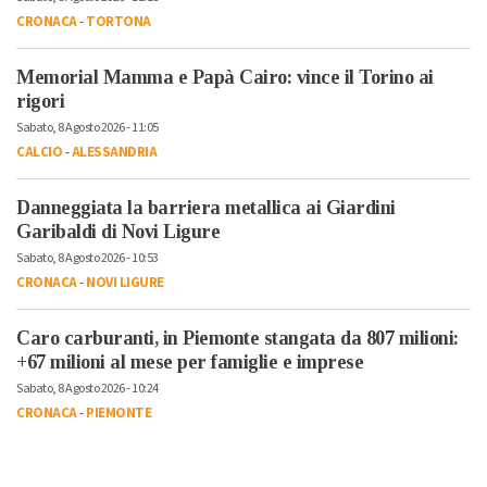
CRONACA
-
TORTONA
Memorial Mamma e Papà Cairo: vince il Torino ai
rigori
Sabato, 8 Agosto 2026 - 11:05
CALCIO
-
ALESSANDRIA
Danneggiata la barriera metallica ai Giardini
Garibaldi di Novi Ligure
Sabato, 8 Agosto 2026 - 10:53
CRONACA
-
NOVI LIGURE
Caro carburanti, in Piemonte stangata da 807 milioni:
+67 milioni al mese per famiglie e imprese
Sabato, 8 Agosto 2026 - 10:24
CRONACA
-
PIEMONTE