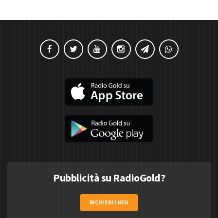
Pubblicità su RadioGold?
RICHIEDI INFO