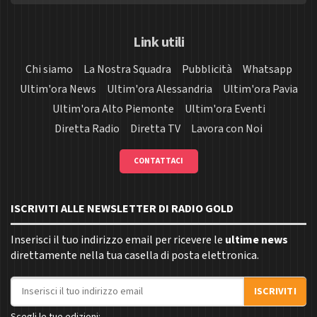
Link utili
Chi siamo
La Nostra Squadra
Pubblicità
Whatsapp
Ultim'ora News
Ultim'ora Alessandria
Ultim'ora Pavia
Ultim'ora Alto Piemonte
Ultim'ora Eventi
Diretta Radio
Diretta TV
Lavora con Noi
CONTATTACI
ISCRIVITI ALLE NEWSLETTER DI RADIO GOLD
Inserisci il tuo indirizzo email per ricevere le
ultime news
direttamente nella tua casella di posta elettronica.
Indirizzo email
ISCRIVITI