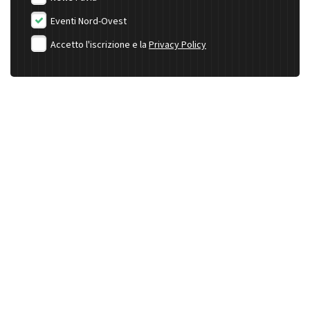
Eventi Nord-Ovest
Accetto l'iscrizione e la
Privacy Policy