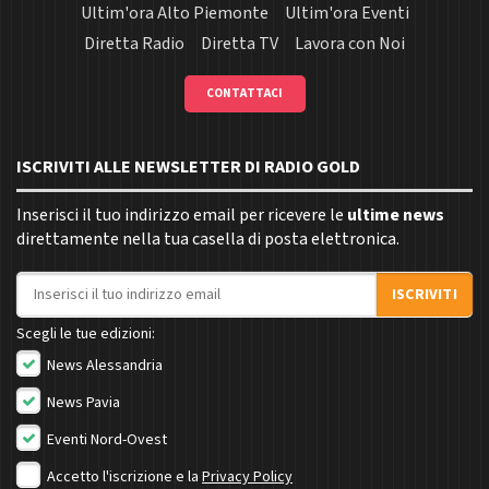
Ultim'ora Alto Piemonte
Ultim'ora Eventi
Diretta Radio
Diretta TV
Lavora con Noi
CONTATTACI
ISCRIVITI ALLE NEWSLETTER DI RADIO GOLD
Inserisci il tuo indirizzo email per ricevere le
ultime news
direttamente nella tua casella di posta elettronica.
Indirizzo email
ISCRIVITI
Scegli le tue edizioni:
News Alessandria
News Pavia
Eventi Nord-Ovest
Accetto l'iscrizione e la
Privacy Policy