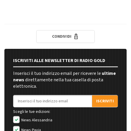
CONDIVIDI
ISCRIVITI ALLE NEWSLETTER DI RADIO GOLD
Inserisci il tuo indirizzo email per ricevere le
ultime
news
direttamente nella tua casella di posta
elettronica.
Indirizzo email
ISCRIVITI
Scegli le tue edizioni:
News Alessandria
News Pavia