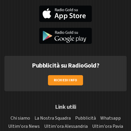
Pubblicità su RadioGold?
RICHIEDI INFO
Link utili
Chi siamo
La Nostra Squadra
Pubblicità
Whatsapp
Ultim'ora News
Ultim'ora Alessandria
Ultim'ora Pavia