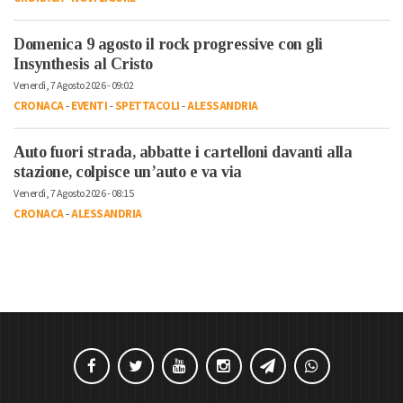
Domenica 9 agosto il rock progressive con gli
Insynthesis al Cristo
Venerdì, 7 Agosto 2026 - 09:02
CRONACA
-
EVENTI
-
SPETTACOLI
-
ALESSANDRIA
Auto fuori strada, abbatte i cartelloni davanti alla
stazione, colpisce un’auto e va via
Venerdì, 7 Agosto 2026 - 08:15
CRONACA
-
ALESSANDRIA