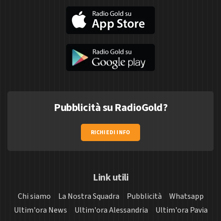
Pubblicità su RadioGold?
RICHIEDI INFO
Link utili
Chi siamo
La Nostra Squadra
Pubblicità
Whatsapp
Ultim'ora News
Ultim'ora Alessandria
Ultim'ora Pavia