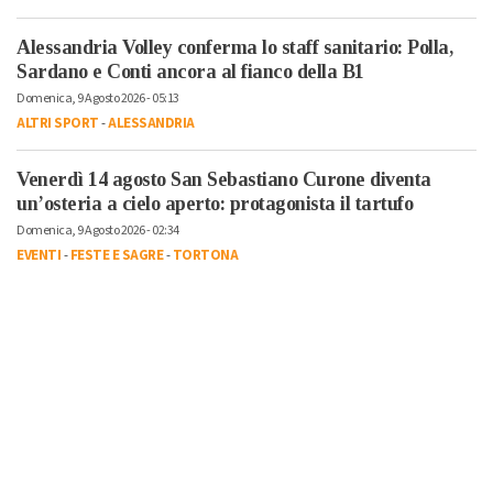
Alessandria Volley conferma lo staff sanitario: Polla,
Sardano e Conti ancora al fianco della B1
Domenica, 9 Agosto 2026 - 05:13
ALTRI SPORT
-
ALESSANDRIA
Venerdì 14 agosto San Sebastiano Curone diventa
un’osteria a cielo aperto: protagonista il tartufo
Domenica, 9 Agosto 2026 - 02:34
EVENTI
-
FESTE E SAGRE
-
TORTONA