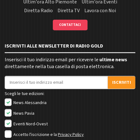
Ultim'ora Alto Piemonte
Ultim'ora Eventi
Diretta Radio
Diretta TV
Lavora con Noi
CONTATTACI
ISCRIVITI ALLE NEWSLETTER DI RADIO GOLD
Inserisci il tuo indirizzo email per ricevere le
ultime news
direttamente nella tua casella di posta elettronica.
Indirizzo email
ISCRIVITI
Scegli le tue edizioni:
News Alessandria
News Pavia
Eventi Nord-Ovest
Accetto l'iscrizione e la
Privacy Policy