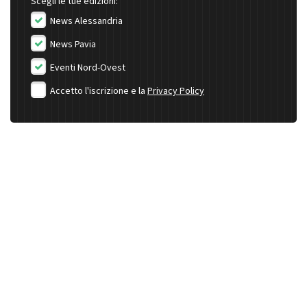
Scegli le tue edizioni:
News Alessandria
News Pavia
Eventi Nord-Ovest
Accetto l'iscrizione e la
Privacy Policy