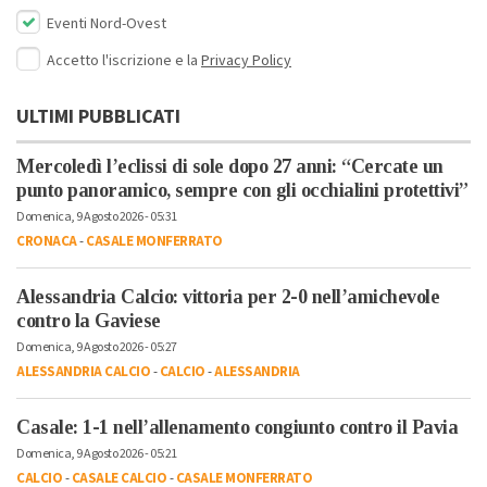
Eventi Nord-Ovest
Accetto l'iscrizione e la
Privacy Policy
ULTIMI PUBBLICATI
Mercoledì l’eclissi di sole dopo 27 anni: “Cercate un
punto panoramico, sempre con gli occhialini protettivi”
Domenica, 9 Agosto 2026 - 05:31
CRONACA
-
CASALE MONFERRATO
Alessandria Calcio: vittoria per 2-0 nell’amichevole
contro la Gaviese
Domenica, 9 Agosto 2026 - 05:27
ALESSANDRIA CALCIO
-
CALCIO
-
ALESSANDRIA
Casale: 1-1 nell’allenamento congiunto contro il Pavia
Domenica, 9 Agosto 2026 - 05:21
CALCIO
-
CASALE CALCIO
-
CASALE MONFERRATO