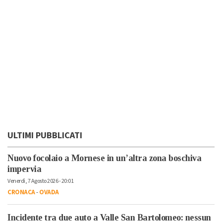
ULTIMI PUBBLICATI
Nuovo focolaio a Mornese in un’altra zona boschiva
impervia
Venerdì, 7 Agosto 2026 - 20:01
CRONACA
-
OVADA
Incidente tra due auto a Valle San Bartolomeo: nessun