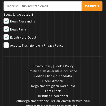
Indirizzo email
ISCRIVITI
Scegli le tue edizioni:
News Alessandria
News Pavia
Eventi Nord-Ovest
Accetto l'iscrizione e la
Privacy Policy
Privacy Policy
|
Cookie Policy
Politica sulla diversità e inclusione
Codice etico e di condotta
Linea Editoriale
Regolamento giochi RadioGold
Fact Check
Rettifica e correzioni
Autoregolamentazione Elezioni Amministrative 2026
Impostazioni preferenze relative al TCF