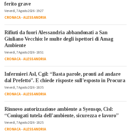
ferito grave
Venerdì, 7 Agosto 2026 - 19:27
CRONACA
-
ALESSANDRIA
Rifiuti da fuori Alessandria abbandonati a San
Giuliano Vecchio: le multe degli ispettori di Amag
Ambiente
Venerdì, 7 Agosto 2026 - 18:51
CRONACA
-
ALESSANDRIA
Infermieri Asl, Cgil: “Basta parole, pronti ad andare
dal Prefetto”. E chiede risposte sull’esposto in Procura
Venerdì, 7 Agosto 2026 - 18:35
CRONACA
-
ALESSANDRIA
Rinnovo autorizzazione ambiente a Syensqo, Cisl:
“Coniugati tutela dell’ambiente, sicurezza e lavoro”
Venerdì, 7 Agosto 2026 - 18:25
CRONACA
-
ALESSANDRIA