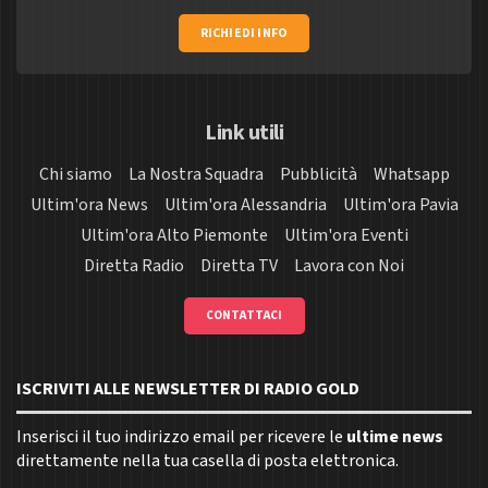
RICHIEDI INFO
Link utili
Chi siamo
La Nostra Squadra
Pubblicità
Whatsapp
Ultim'ora News
Ultim'ora Alessandria
Ultim'ora Pavia
Ultim'ora Alto Piemonte
Ultim'ora Eventi
Diretta Radio
Diretta TV
Lavora con Noi
CONTATTACI
ISCRIVITI ALLE NEWSLETTER DI RADIO GOLD
Inserisci il tuo indirizzo email per ricevere le
ultime news
direttamente nella tua casella di posta elettronica.