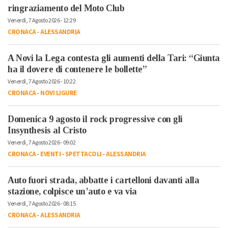
ringraziamento del Moto Club
Venerdì, 7 Agosto 2026 - 12:29
CRONACA
-
ALESSANDRIA
A Novi la Lega contesta gli aumenti della Tari: “Giunta
ha il dovere di contenere le bollette”
Venerdì, 7 Agosto 2026 - 10:22
CRONACA
-
NOVI LIGURE
Domenica 9 agosto il rock progressive con gli
Insynthesis al Cristo
Venerdì, 7 Agosto 2026 - 09:02
CRONACA
-
EVENTI
-
SPETTACOLI
-
ALESSANDRIA
Auto fuori strada, abbatte i cartelloni davanti alla
stazione, colpisce un’auto e va via
Venerdì, 7 Agosto 2026 - 08:15
CRONACA
-
ALESSANDRIA