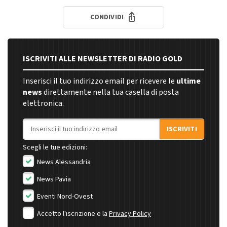
CONDIVIDI
ISCRIVITI ALLE NEWSLETTER DI RADIO GOLD
Inserisci il tuo indirizzo email per ricevere le
ultime
news
direttamente nella tua casella di posta
elettronica.
Indirizzo email
ISCRIVITI
Scegli le tue edizioni:
News Alessandria
News Pavia
Eventi Nord-Ovest
Accetto l'iscrizione e la
Privacy Policy