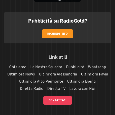
Pubblicità su RadioGold?
RICHIEDI INFO
Link utili
Chi siamo
La Nostra Squadra
Pubblicità
Whatsapp
Ultim'ora News
Ultim'ora Alessandria
Ultim'ora Pavia
Ultim'ora Alto Piemonte
Ultim'ora Eventi
Diretta Radio
Diretta TV
Lavora con Noi
CONTATTACI