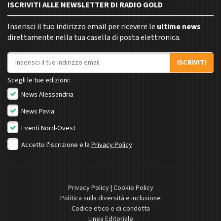
ISCRIVITI ALLE NEWSLETTER DI RADIO GOLD
Inserisci il tuo indirizzo email per ricevere le
ultime news
direttamente nella tua casella di posta elettronica.
Indirizzo email
ISCRIVITI
Scegli le tue edizioni:
News Alessandria
News Pavia
Eventi Nord-Ovest
Accetto l'iscrizione e la
Privacy Policy
Privacy Policy
|
Cookie Policy
Politica sulla diversità e inclusione
Codice etico e di condotta
Linea Editoriale