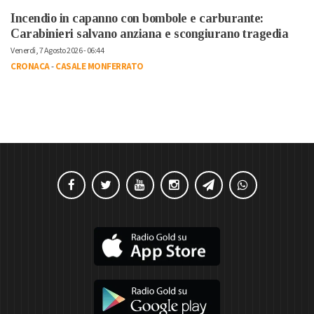
Incendio in capanno con bombole e carburante:
Carabinieri salvano anziana e scongiurano tragedia
Venerdì, 7 Agosto 2026 - 06:44
CRONACA
-
CASALE MONFERRATO