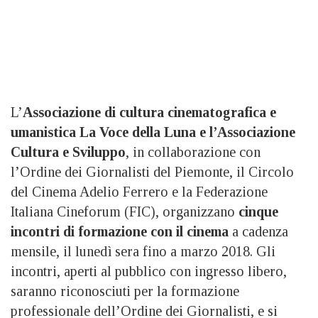
L’
Associazione di cultura cinematografica e
umanistica La Voce della Luna e l’Associazione
Cultura e Sviluppo
, in collaborazione con
l’Ordine dei Giornalisti del Piemonte, il Circolo
del Cinema Adelio Ferrero e la Federazione
Italiana Cineforum (FIC), organizzano
cinque
incontri di formazione con il cinema
a cadenza
mensile, il lunedì sera fino a marzo 2018. Gli
incontri, aperti al pubblico con ingresso libero,
saranno riconosciuti per la formazione
professionale dell’Ordine dei Giornalisti, e si