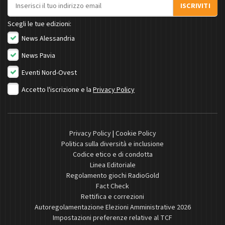
Indirizzo email
ISCRIVITI
Scegli le tue edizioni:
News Alessandria
News Pavia
Eventi Nord-Ovest
Accetto l'iscrizione e la
Privacy Policy
Privacy Policy
|
Cookie Policy
Politica sulla diversità e inclusione
Codice etico e di condotta
Linea Editoriale
Regolamento giochi RadioGold
Fact Check
Rettifica e correzioni
Autoregolamentazione Elezioni Amministrative 2026
Impostazioni preferenze relative al TCF