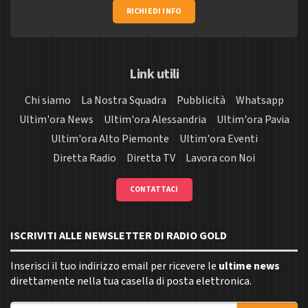
RICHIEDI INFO
Link utili
Chi siamo
La Nostra Squadra
Pubblicità
Whatsapp
Ultim'ora News
Ultim'ora Alessandria
Ultim'ora Pavia
Ultim'ora Alto Piemonte
Ultim'ora Eventi
Diretta Radio
Diretta TV
Lavora con Noi
CONTATTACI
ISCRIVITI ALLE NEWSLETTER DI RADIO GOLD
Inserisci il tuo indirizzo email per ricevere le
ultime news
direttamente nella tua casella di posta elettronica.