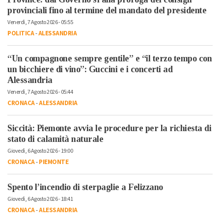
provinciali fino al termine del mandato del presidente
Venerdì, 7 Agosto 2026 - 05:55
POLITICA
-
ALESSANDRIA
“Un compagnone sempre gentile” e “il terzo tempo con
un bicchiere di vino”: Guccini e i concerti ad
Alessandria
Venerdì, 7 Agosto 2026 - 05:44
CRONACA
-
ALESSANDRIA
Siccità: Piemonte avvia le procedure per la richiesta di
stato di calamità naturale
Giovedì, 6 Agosto 2026 - 19:00
CRONACA
-
PIEMONTE
Spento l’incendio di sterpaglie a Felizzano
Giovedì, 6 Agosto 2026 - 18:41
CRONACA
-
ALESSANDRIA