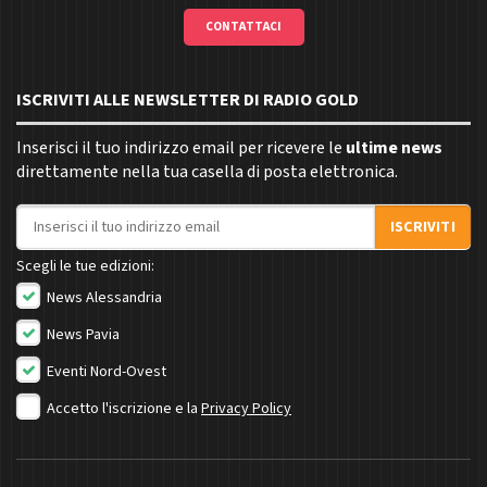
CONTATTACI
ISCRIVITI ALLE NEWSLETTER DI RADIO GOLD
Inserisci il tuo indirizzo email per ricevere le
ultime news
direttamente nella tua casella di posta elettronica.
Indirizzo email
ISCRIVITI
Scegli le tue edizioni:
News Alessandria
News Pavia
Eventi Nord-Ovest
Accetto l'iscrizione e la
Privacy Policy