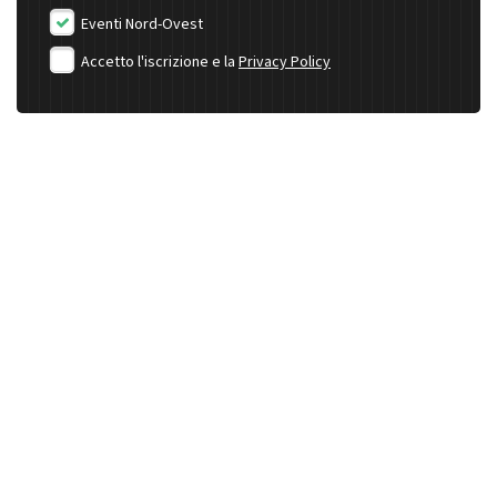
Eventi Nord-Ovest
Accetto l'iscrizione e la
Privacy Policy