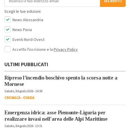
ISCRIVITI
Scegli le tue edizioni:
News Alessandria
News Pavia
Eventi Nord-Ovest
Accetto l'iscrizione e la
Privacy Policy
ULTIMI PUBBLICATI
Ripreso l’incendio boschivo spento la scorsa notte a
Mornese
Sabato, 8 Agosto 2026 - 16:59
CRONACA
-
OVADA
Emergenza idrica: asse Piemonte-Liguria per
realizzare invasi nell’area delle Alpi Marittime
Sabato, 8 Agosto 2026 - 13:31