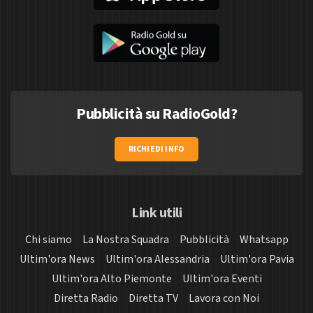
Pubblicità su RadioGold?
RICHIEDI INFO
Link utili
Chi siamo
La Nostra Squadra
Pubblicità
Whatsapp
Ultim'ora News
Ultim'ora Alessandria
Ultim'ora Pavia
Ultim'ora Alto Piemonte
Ultim'ora Eventi
Diretta Radio
Diretta TV
Lavora con Noi