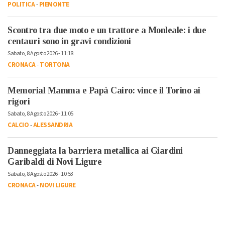
POLITICA
-
PIEMONTE
Scontro tra due moto e un trattore a Monleale: i due
centauri sono in gravi condizioni
Sabato, 8 Agosto 2026 - 11:18
CRONACA
-
TORTONA
Memorial Mamma e Papà Cairo: vince il Torino ai
rigori
Sabato, 8 Agosto 2026 - 11:05
CALCIO
-
ALESSANDRIA
Danneggiata la barriera metallica ai Giardini
Garibaldi di Novi Ligure
Sabato, 8 Agosto 2026 - 10:53
CRONACA
-
NOVI LIGURE