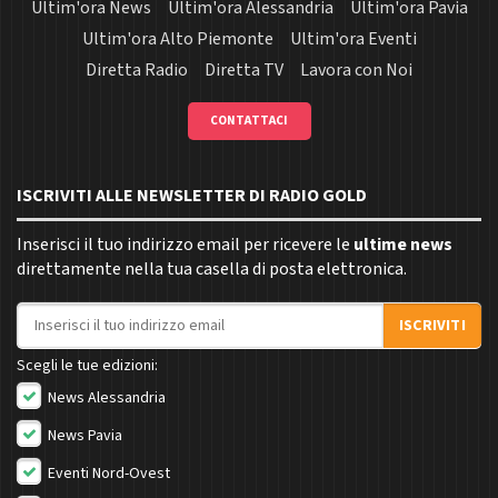
Ultim'ora News
Ultim'ora Alessandria
Ultim'ora Pavia
Ultim'ora Alto Piemonte
Ultim'ora Eventi
Diretta Radio
Diretta TV
Lavora con Noi
CONTATTACI
ISCRIVITI ALLE NEWSLETTER DI RADIO GOLD
Inserisci il tuo indirizzo email per ricevere le
ultime news
direttamente nella tua casella di posta elettronica.
Indirizzo email
ISCRIVITI
Scegli le tue edizioni:
News Alessandria
News Pavia
Eventi Nord-Ovest