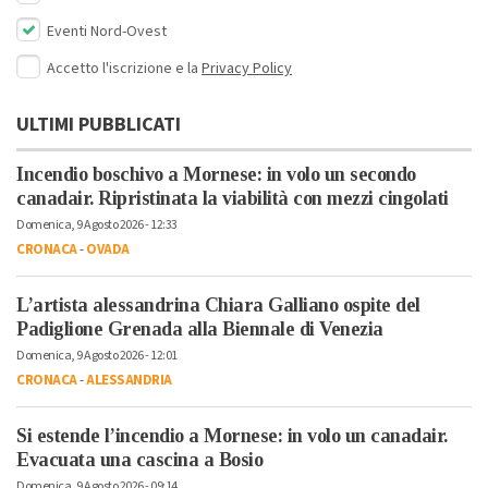
Eventi Nord-Ovest
Accetto l'iscrizione e la
Privacy Policy
ULTIMI PUBBLICATI
Incendio boschivo a Mornese: in volo un secondo
canadair. Ripristinata la viabilità con mezzi cingolati
Domenica, 9 Agosto 2026 - 12:33
CRONACA
-
OVADA
L’artista alessandrina Chiara Galliano ospite del
Padiglione Grenada alla Biennale di Venezia
Domenica, 9 Agosto 2026 - 12:01
CRONACA
-
ALESSANDRIA
Si estende l’incendio a Mornese: in volo un canadair.
Evacuata una cascina a Bosio
Domenica, 9 Agosto 2026 - 09:14