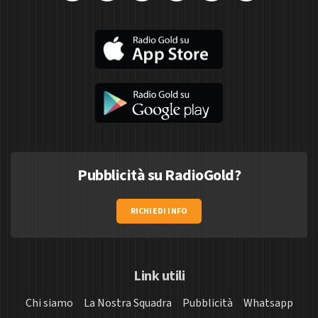
Pubblicità su RadioGold?
RICHIEDI INFO
Link utili
Chi siamo
La Nostra Squadra
Pubblicità
Whatsapp