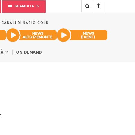
GUARDA LA TV
I CANALI DI RADIO GOLD
TÀ
ON DEMAND
n