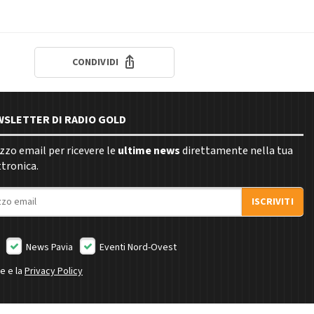
CONDIVIDI
EWSLETTER DI RADIO GOLD
rizzo email per ricevere le
ultime news
direttamente nella tua
ttronica.
ISCRIVITI
News Pavia
Eventi Nord-Ovest
ne e la
Privacy Policy