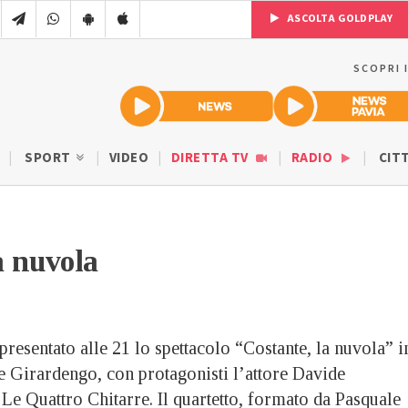
ASCOLTA GOLDPLAY
SCOPRI 
SPORT
VIDEO
DIRETTA TV
RADIO
CIT
a nuvola
resentato alle 21 lo spettacolo “Costante, la nuvola” i
 Girardengo, con protagonisti l’attore Davide
Le Quattro Chitarre. Il quartetto, formato da Pasquale