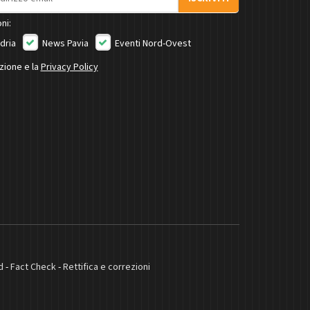
ni:
dria
News Pavia
Eventi Nord-Ovest
izione e la
Privacy Policy
d
-
Fact Check
-
Rettifica e correzioni