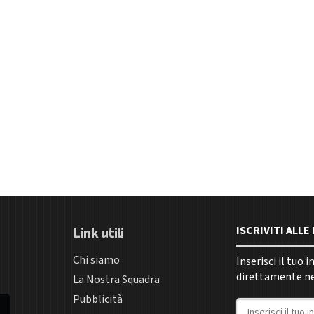
ISCRIVITI ALL
Link utili
Chi siamo
Inserisci il tuo 
direttamente nel
La Nostra Squadra
Pubblicità
Indirizzo email