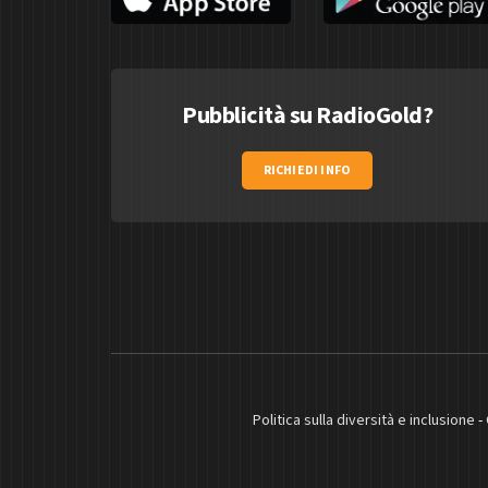
Pubblicità su RadioGold?
RICHIEDI INFO
Politica sulla diversità e inclusione
-