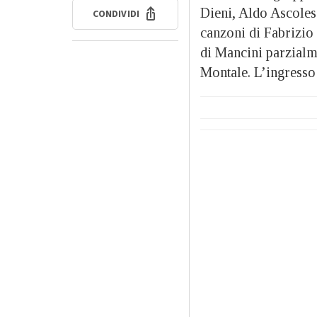
Dieni, Aldo Ascoles
CONDIVIDI
canzoni di Fabrizio 
di Mancini parzialme
Montale. L’ingresso 