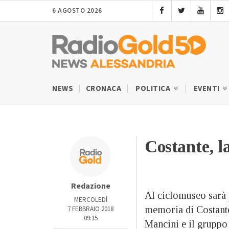
6 AGOSTO 2026
NEWS
CRONACA
POLITICA
EVENTI
Costante, l
Redazione
Al ciclomuseo sarà p
MERCOLEDÌ
memoria di Costante
7 FEBBRAIO 2018
09:15
Mancini e il gruppo 