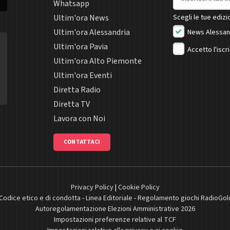
Whatsapp
Ultim'ora News
Scegli le tue edizio
Ultim'ora Alessandria
News Alessan
Ultim'ora Pavia
Accetto l'iscr
Ultim'ora Alto Piemonte
Ultim'ora Eventi
Diretta Radio
Diretta TV
Lavora con Noi
CONTATTACI
Privacy Policy
|
Cookie Policy
Codice etico e di condotta
-
Linea Editoriale
-
Regolamento giochi RadioGol
Autoregolamentazione Elezioni Amministrative 2026
Impostazioni preferenze relative al TCF