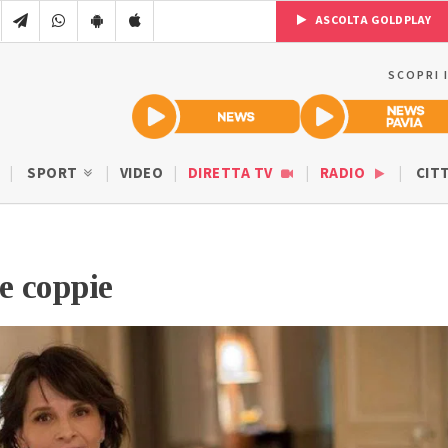
ASCOLTA GOLDPLAY
SCOPRI 
SPORT
VIDEO
DIRETTA TV
RADIO
CIT
le coppie