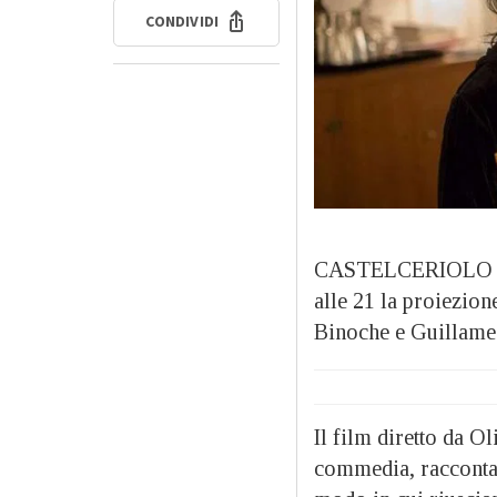
CONDIVIDI
CASTELCERIOLO – L
alle 21 la proiezione
Binoche e Guillame 
Il film diretto da O
commedia, racconta 