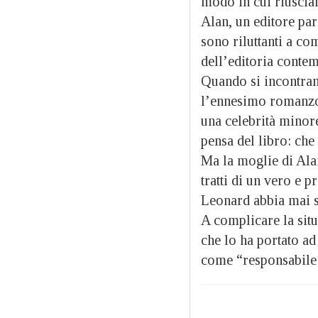
modo in cui riuscia
Alan, un editore par
sono riluttanti a c
dell’editoria contem
Quando si incontran
l’ennesimo romanzo 
una celebrità minor
pensa del libro: che
Ma la moglie di Alain
tratti di un vero e 
Leonard abbia mai s
A complicare la situa
che lo ha portato a
come “responsabile 