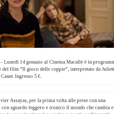
unedì 14 gennaio al Cinema Macallè è in program
 del film “Il gioco delle coppie”, interpretato da Juliet
Canet. Ingresso 5 €.
livier Assayas, per la prima volta alle prese con una
con sguardo leggero e ironico il mondo che cambia e 