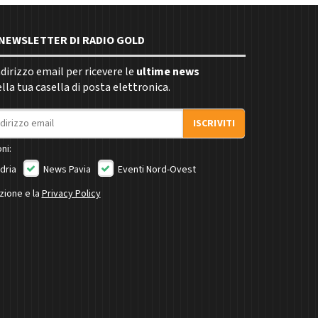
E NEWSLETTER DI RADIO GOLD
indirizzo email per ricevere le
ultime news
la tua casella di posta elettronica.
ISCRIVITI
ni:
dria
News Pavia
Eventi Nord-Ovest
izione e la
Privacy Policy