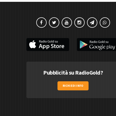
Pubblicità su RadioGold?
RICHIEDI INFO