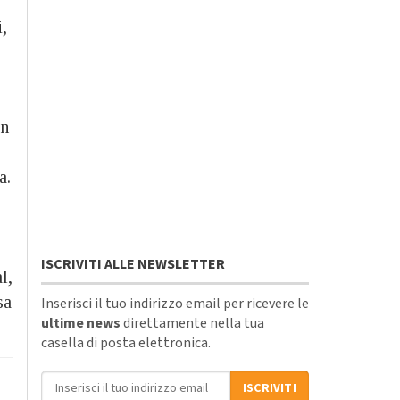
,
on
a.
ISCRIVITI ALLE NEWSLETTER
l,
sa
Inserisci il tuo indirizzo email per ricevere le
ultime news
direttamente nella tua
casella di posta elettronica.
Indirizzo email
ISCRIVITI