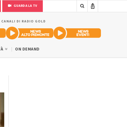
GUARDA LA TV
I CANALI DI RADIO GOLD
TÀ
ON DEMAND