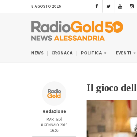
8 AGOSTO 2026
NEWS
CRONACA
POLITICA
EVENTI
Il gioco del
Redazione
MARTEDÌ
8 GENNAIO 2019
16:05