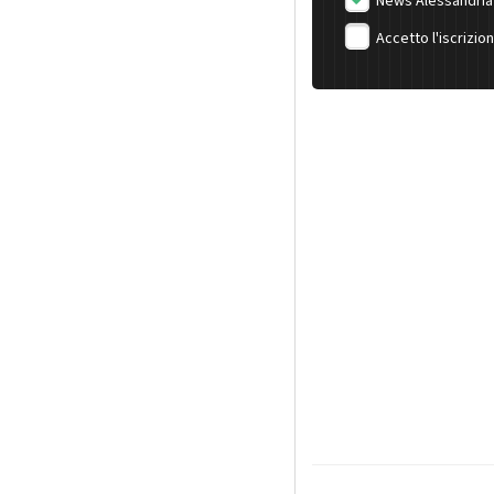
News Alessandria
Accetto l'iscrizio