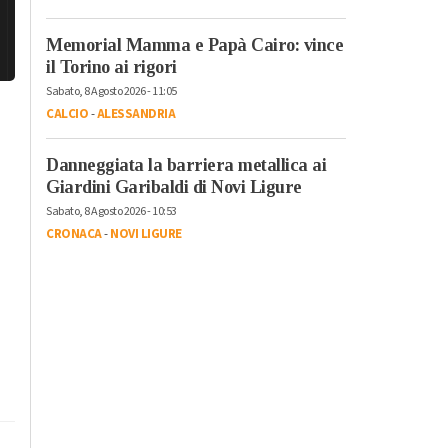
Memorial Mamma e Papà Cairo: vince
il Torino ai rigori
Sabato, 8 Agosto 2026 - 11:05
CALCIO
-
ALESSANDRIA
Danneggiata la barriera metallica ai
Giardini Garibaldi di Novi Ligure
Sabato, 8 Agosto 2026 - 10:53
CRONACA
-
NOVI LIGURE