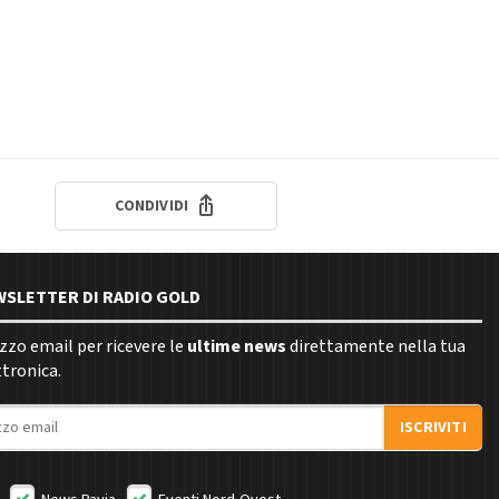
CONDIVIDI
EWSLETTER DI RADIO GOLD
rizzo email per ricevere le
ultime news
direttamente nella tua
ttronica.
ISCRIVITI