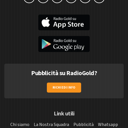
Pubblicità su RadioGold?
RICHIEDI INFO
Link utili
Chi siamo
La Nostra Squadra
Pubblicità
Whatsapp