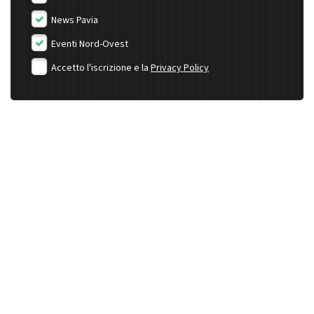
News Pavia
Eventi Nord-Ovest
Accetto l'iscrizione e la
Privacy Policy