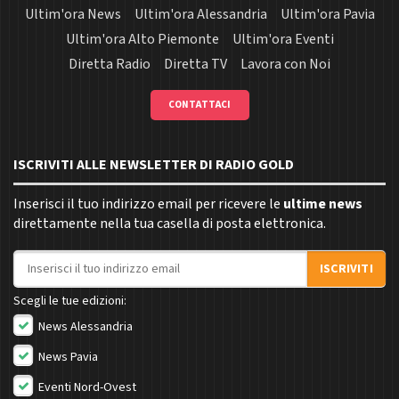
Ultim'ora News
Ultim'ora Alessandria
Ultim'ora Pavia
Ultim'ora Alto Piemonte
Ultim'ora Eventi
Diretta Radio
Diretta TV
Lavora con Noi
CONTATTACI
ISCRIVITI ALLE NEWSLETTER DI RADIO GOLD
Inserisci il tuo indirizzo email per ricevere le
ultime news
direttamente nella tua casella di posta elettronica.
Indirizzo email
ISCRIVITI
Scegli le tue edizioni:
News Alessandria
News Pavia
Eventi Nord-Ovest