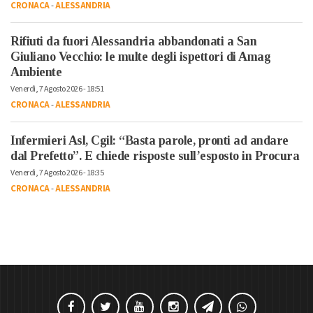
CRONACA
-
ALESSANDRIA
Rifiuti da fuori Alessandria abbandonati a San
Giuliano Vecchio: le multe degli ispettori di Amag
Ambiente
Venerdì, 7 Agosto 2026 - 18:51
CRONACA
-
ALESSANDRIA
Infermieri Asl, Cgil: “Basta parole, pronti ad andare
dal Prefetto”. E chiede risposte sull’esposto in Procura
Venerdì, 7 Agosto 2026 - 18:35
CRONACA
-
ALESSANDRIA