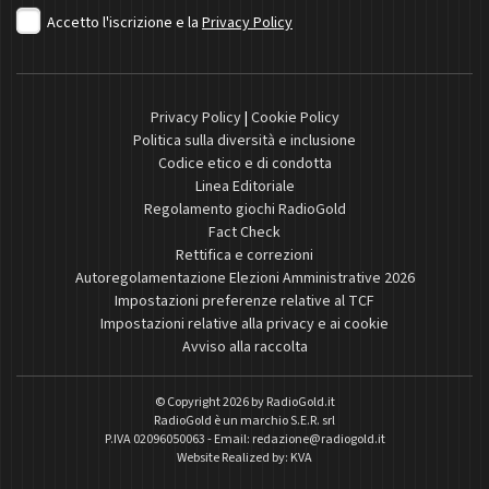
Accetto l'iscrizione e la
Privacy Policy
Privacy Policy
|
Cookie Policy
Politica sulla diversità e inclusione
Codice etico e di condotta
Linea Editoriale
Regolamento giochi RadioGold
Fact Check
Rettifica e correzioni
Autoregolamentazione Elezioni Amministrative 2026
Impostazioni preferenze relative al TCF
Impostazioni relative alla privacy e ai cookie
Avviso alla raccolta
© Copyright 2026 by
RadioGold.it
RadioGold è un marchio S.E.R. srl
P.IVA 02096050063 - Email:
redazione@radiogold.it
Website Realized by:
KVA