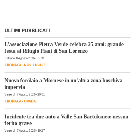
ULTIMI PUBBLICATI
L’associazione Pietra Verde celebra 25 anni: grande
festa al Rifugio Piani di San Lorenzo
Sabato, 8 Agosto 2026 - 05:09
CRONACA
-
NOVI LIGURE
Nuovo focolaio a Mornese in un’altra zona boschiva
impervia
Venerdì, 7 Agosto 2026 - 20:01
CRONACA
-
OVADA
Incidente tra due auto a Valle San Bartolomeo: nessun
ferito grave
Venerdì, 7 Agosto 2026 - 19:27