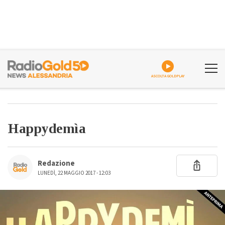
ASCOLTA GOLDPLAY
Happydemìa
Redazione
LUNEDÌ, 22 MAGGIO 2017 - 12:03