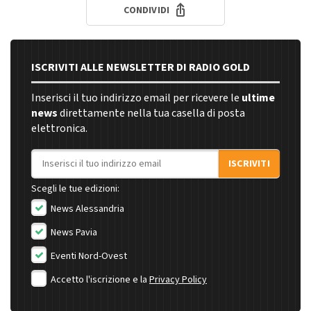
CONDIVIDI
ISCRIVITI ALLE NEWSLETTER DI RADIO GOLD
Inserisci il tuo indirizzo email per ricevere le
ultime
news
direttamente nella tua casella di posta
elettronica.
Indirizzo email
ISCRIVITI
Scegli le tue edizioni:
News Alessandria
News Pavia
Eventi Nord-Ovest
Accetto l'iscrizione e la
Privacy Policy