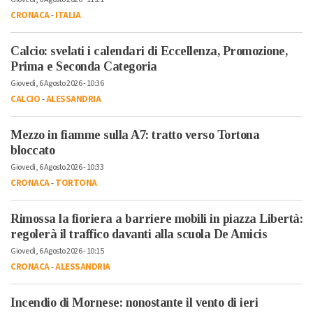
CRONACA
-
ITALIA
Calcio: svelati i calendari di Eccellenza, Promozione,
Prima e Seconda Categoria
Giovedì, 6 Agosto 2026 - 10:36
CALCIO
-
ALESSANDRIA
Mezzo in fiamme sulla A7: tratto verso Tortona
bloccato
Giovedì, 6 Agosto 2026 - 10:33
CRONACA
-
TORTONA
Rimossa la fioriera a barriere mobili in piazza Libertà:
regolerà il traffico davanti alla scuola De Amicis
Giovedì, 6 Agosto 2026 - 10:15
CRONACA
-
ALESSANDRIA
Incendio di Mornese: nonostante il vento di ieri