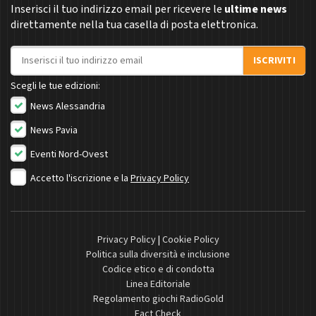
Inserisci il tuo indirizzo email per ricevere le
ultime news
direttamente nella tua casella di posta elettronica.
Indirizzo email
ISCRIVITI
Scegli le tue edizioni:
News Alessandria
News Pavia
Eventi Nord-Ovest
Accetto l'iscrizione e la
Privacy Policy
Privacy Policy
|
Cookie Policy
Politica sulla diversità e inclusione
Codice etico e di condotta
Linea Editoriale
Regolamento giochi RadioGold
Fact Check