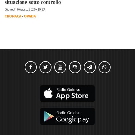
situazione sotto controllo
Giovedì, 6 Agosto 2026 - 10:13
CRONACA
-
OVADA