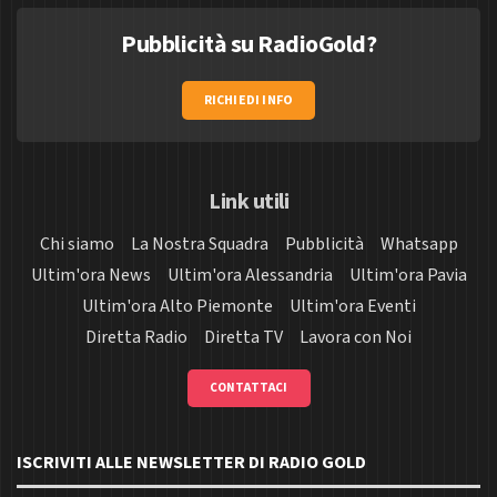
Pubblicità su RadioGold?
RICHIEDI INFO
Link utili
Chi siamo
La Nostra Squadra
Pubblicità
Whatsapp
Ultim'ora News
Ultim'ora Alessandria
Ultim'ora Pavia
Ultim'ora Alto Piemonte
Ultim'ora Eventi
Diretta Radio
Diretta TV
Lavora con Noi
CONTATTACI
ISCRIVITI ALLE NEWSLETTER DI RADIO GOLD