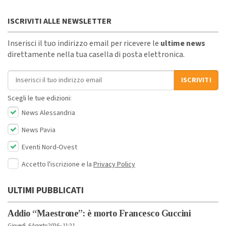
ISCRIVITI ALLE NEWSLETTER
Inserisci il tuo indirizzo email per ricevere le
ultime news
direttamente nella tua casella di posta elettronica.
Indirizzo email
ISCRIVITI
Scegli le tue edizioni:
News Alessandria
News Pavia
Eventi Nord-Ovest
Accetto l'iscrizione e la
Privacy Policy
ULTIMI PUBBLICATI
Addio “Maestrone”: è morto Francesco Guccini
Giovedì, 6 Agosto 2026 - 11:21