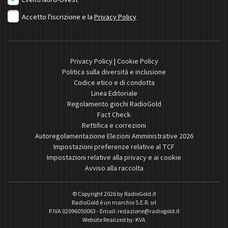
Eventi Nord-Ovest
Accetto l'iscrizione e la
Privacy Policy
Privacy Policy
|
Cookie Policy
Politica sulla diversità e inclusione
Codice etico e di condotta
Linea Editoriale
Regolamento giochi RadioGold
Fact Check
Rettifica e correzioni
Autoregolamentazione Elezioni Amministrative 2026
Impostazioni preferenze relative al TCF
Impostazioni relative alla privacy e ai cookie
Avviso alla raccolta
© Copyright 2026 by
RadioGold.it
RadioGold è un marchio S.E.R. srl
P.IVA 02096050063 - Email:
redazione@radiogold.it
Website Realized by:
KVA