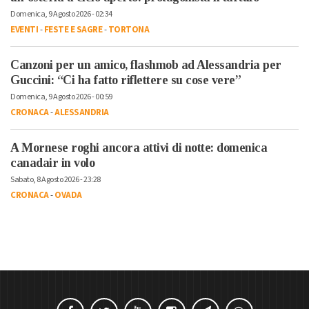
Domenica, 9 Agosto 2026 - 02:34
EVENTI
-
FESTE E SAGRE
-
TORTONA
Canzoni per un amico, flashmob ad Alessandria per
Guccini: “Ci ha fatto riflettere su cose vere”
Domenica, 9 Agosto 2026 - 00:59
CRONACA
-
ALESSANDRIA
A Mornese roghi ancora attivi di notte: domenica
canadair in volo
Sabato, 8 Agosto 2026 - 23:28
CRONACA
-
OVADA