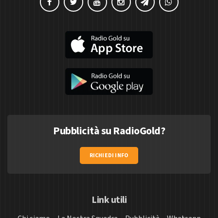
Pubblicità su RadioGold?
RICHIEDI INFO
Link utili