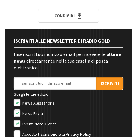
CONDIVIDI
ISCRIVITI ALLE NEWSLETTER DI RADIO GOLD
Inserisci il tuo indirizzo email per ricevere le
ultime
news
direttamente nella tua casella di posta
elettronica.
Indirizzo email
ISCRIVITI
Scegli le tue edizioni:
News Alessandria
News Pavia
Eventi Nord-Ovest
Accetto l'iscrizione e la
Privacy Policy