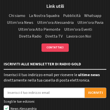
Link utili
Chi siamo
La Nostra Squadra
Pubblicità
Whatsapp
Ultim'ora News
Ultim'ora Alessandria
Ultim'ora Pavia
Ultim'ora Alto Piemonte
Ultim'ora Eventi
Diretta Radio
Diretta TV
Lavora con Noi
CONTATTACI
ISCRIVITI ALLE NEWSLETTER DI RADIO GOLD
Inserisci il tuo indirizzo email per ricevere le
ultime news
direttamente nella tua casella di posta elettronica.
Indirizzo email
ISCRIVITI
Scegli le tue edizioni:
News Alessandria