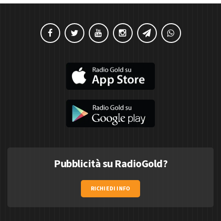
Pubblicità su RadioGold?
RICHIEDI INFO