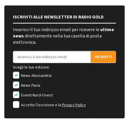
ISCRIVITI ALLE NEWSLETTER DI RADIO GOLD
Inserisci il tuo indirizzo email per ricevere le
ultime
news
direttamente nella tua casella di posta
elettronica.
Indirizzo email
ISCRIVITI
Scegli le tue edizioni:
News Alessandria
News Pavia
Eventi Nord-Ovest
Accetto l'iscrizione e la
Privacy Policy