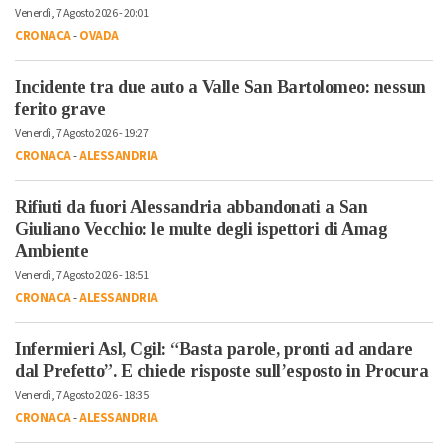
Venerdì, 7 Agosto 2026 - 20:01
CRONACA
-
OVADA
Incidente tra due auto a Valle San Bartolomeo: nessun
ferito grave
Venerdì, 7 Agosto 2026 - 19:27
CRONACA
-
ALESSANDRIA
Rifiuti da fuori Alessandria abbandonati a San
Giuliano Vecchio: le multe degli ispettori di Amag
Ambiente
Venerdì, 7 Agosto 2026 - 18:51
CRONACA
-
ALESSANDRIA
Infermieri Asl, Cgil: “Basta parole, pronti ad andare
dal Prefetto”. E chiede risposte sull’esposto in Procura
Venerdì, 7 Agosto 2026 - 18:35
CRONACA
-
ALESSANDRIA