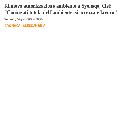
Rinnovo autorizzazione ambiente a Syensqo, Cisl:
“Coniugati tutela dell’ambiente, sicurezza e lavoro”
Venerdì, 7 Agosto 2026 - 18:25
CRONACA
-
ALESSANDRIA