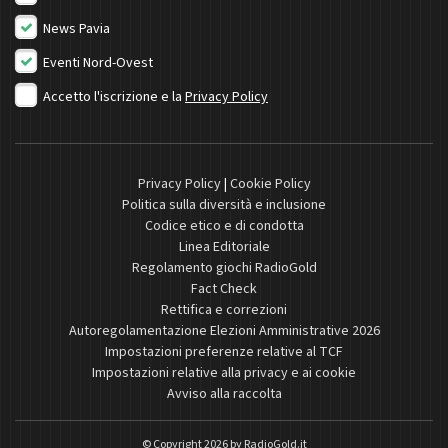
News Pavia
Eventi Nord-Ovest
Accetto l'iscrizione e la
Privacy Policy
Privacy Policy
|
Cookie Policy
Politica sulla diversità e inclusione
Codice etico e di condotta
Linea Editoriale
Regolamento giochi RadioGold
Fact Check
Rettifica e correzioni
Autoregolamentazione Elezioni Amministrative 2026
Impostazioni preferenze relative al TCF
Impostazioni relative alla privacy e ai cookie
Avviso alla raccolta
© Copyright 2026 by
RadioGold.it