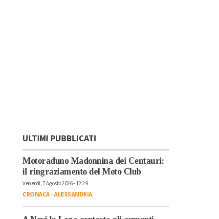
ULTIMI PUBBLICATI
Motoraduno Madonnina dei Centauri:
il ringraziamento del Moto Club
Venerdì, 7 Agosto 2026 - 12:29
CRONACA
-
ALESSANDRIA