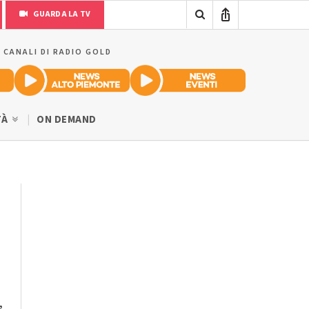
GUARDA LA TV
I CANALI DI RADIO GOLD
TÀ
ON DEMAND
,