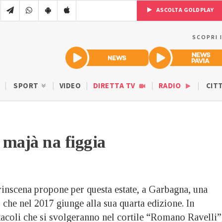
ASCOLTA GOLDPLAY
SCOPRI 
SPORT
VIDEO
DIRETTA TV
RADIO
CIT
 majà na figgia
inscena propone per questa estate, a Garbagna, una
che nel 2017 giunge alla sua quarta edizione. In
acoli che si svolgeranno nel cortile “Romano Ravelli”