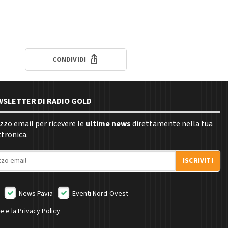
CONDIVIDI
EWSLETTER DI RADIO GOLD
rizzo email per ricevere le
ultime news
direttamente nella tua
ttronica.
ISCRIVITI
News Pavia
Eventi Nord-Ovest
ne e la
Privacy Policy