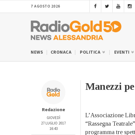
7 AGOSTO 2026
NEWS
CRONACA
POLITICA
EVENTI
Manezzi pe
Redazione
L’Associazione Libr
GIOVEDÌ
“Rassegna Teatrale” 
27 LUGLIO 2017
16:43
programma tre spett