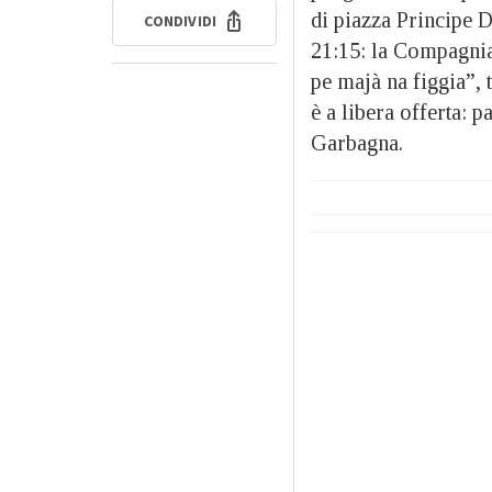
di piazza Principe D
CONDIVIDI
21:15: la Compagnia
pe majà na figgia”, 
è a libera offerta: p
Garbagna.