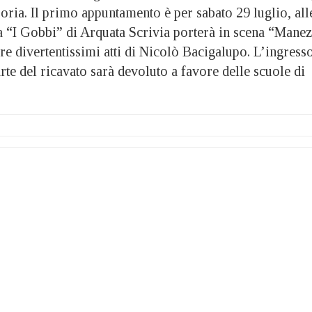
oria. Il primo appuntamento è per sabato 29 luglio, all
 “I Gobbi” di Arquata Scrivia porterà in scena “Manez
tre divertentissimi atti di Nicolò Bacigalupo. L’ingress
arte del ricavato sarà devoluto a favore delle scuole di