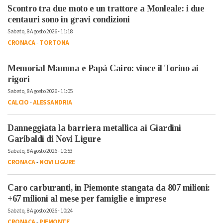
Scontro tra due moto e un trattore a Monleale: i due
centauri sono in gravi condizioni
Sabato, 8 Agosto 2026 - 11:18
CRONACA
-
TORTONA
Memorial Mamma e Papà Cairo: vince il Torino ai
rigori
Sabato, 8 Agosto 2026 - 11:05
CALCIO
-
ALESSANDRIA
Danneggiata la barriera metallica ai Giardini
Garibaldi di Novi Ligure
Sabato, 8 Agosto 2026 - 10:53
CRONACA
-
NOVI LIGURE
Caro carburanti, in Piemonte stangata da 807 milioni:
+67 milioni al mese per famiglie e imprese
Sabato, 8 Agosto 2026 - 10:24
CRONACA
-
PIEMONTE