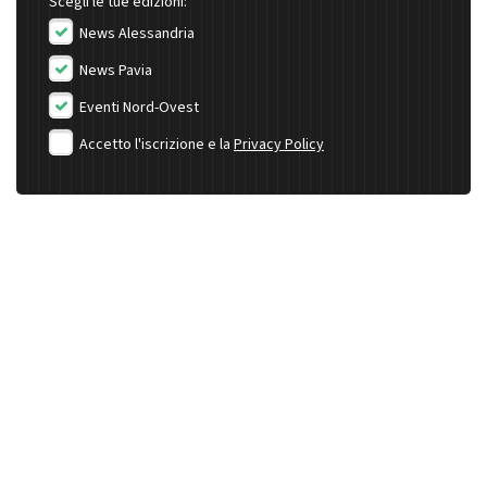
Scegli le tue edizioni:
News Alessandria
News Pavia
Eventi Nord-Ovest
Accetto l'iscrizione e la
Privacy Policy