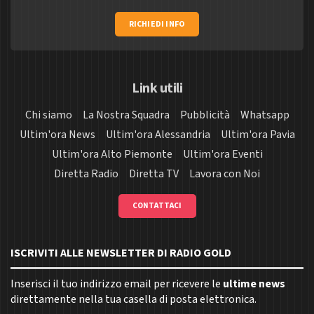
RICHIEDI INFO
Link utili
Chi siamo
La Nostra Squadra
Pubblicità
Whatsapp
Ultim'ora News
Ultim'ora Alessandria
Ultim'ora Pavia
Ultim'ora Alto Piemonte
Ultim'ora Eventi
Diretta Radio
Diretta TV
Lavora con Noi
CONTATTACI
ISCRIVITI ALLE NEWSLETTER DI RADIO GOLD
Inserisci il tuo indirizzo email per ricevere le
ultime news
direttamente nella tua casella di posta elettronica.