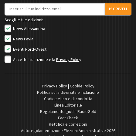
Indirizzo email
ISCRIVITI
Scegli le tue edizioni:
News Alessandria
News Pavia
Eventi Nord-Ovest
Accetto l'iscrizione e la
Privacy Policy
Privacy Policy
|
Cookie Policy
Politica sulla diversità e inclusione
Codice etico e di condotta
Linea Editoriale
Regolamento giochi RadioGold
Fact Check
Rettifica e correzioni
Autoregolamentazione Elezioni Amministrative 2026