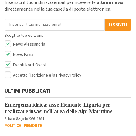
Inserisci il tuo indirizzo email per ricevere le
ultime news
direttamente nella tua casella di posta elettronica.
Indirizzo email
ISCRIVITI
Scegli le tue edizioni:
News Alessandria
News Pavia
Eventi Nord-Ovest
Accetto l'iscrizione e la
Privacy Policy
ULTIMI PUBBLICATI
Emergenza idrica: asse Piemonte-Liguria per
realizzare invasi nell’area delle Alpi Marittime
Sabato, 8 Agosto 2026 - 13:31
POLITICA
-
PIEMONTE