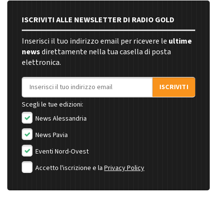
ISCRIVITI ALLE NEWSLETTER DI RADIO GOLD
Inserisci il tuo indirizzo email per ricevere le
ultime
news
direttamente nella tua casella di posta
elettronica.
Indirizzo email
ISCRIVITI
Scegli le tue edizioni:
News Alessandria
News Pavia
Eventi Nord-Ovest
Accetto l'iscrizione e la
Privacy Policy