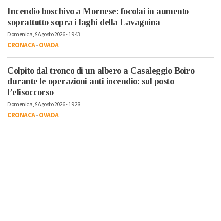
Incendio boschivo a Mornese: focolai in aumento
soprattutto sopra i laghi della Lavagnina
Domenica, 9 Agosto 2026 - 19:43
CRONACA
-
OVADA
Colpito dal tronco di un albero a Casaleggio Boiro
durante le operazioni anti incendio: sul posto
l’elisoccorso
Domenica, 9 Agosto 2026 - 19:28
CRONACA
-
OVADA