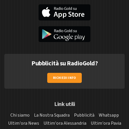
Pubblicità su RadioGold?
RICHIEDI INFO
Link utili
Chi siamo
La Nostra Squadra
Pubblicità
Whatsapp
Ultim'ora News
Ultim'ora Alessandria
Ultim'ora Pavia