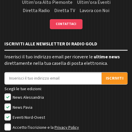
Ultim'ora Alto Piemonte
Ultim'ora Eventi
Diretta Radio
Diretta TV
Lavora con Noi
CONTATTACI
ISCRIVITI ALLE NEWSLETTER DI RADIO GOLD
Inserisci il tuo indirizzo email per ricevere le
ultime news
direttamente nella tua casella di posta elettronica.
Indirizzo email
ISCRIVITI
Scegli le tue edizioni:
News Alessandria
News Pavia
Eventi Nord-Ovest
Accetto l'iscrizione e la
Privacy Policy