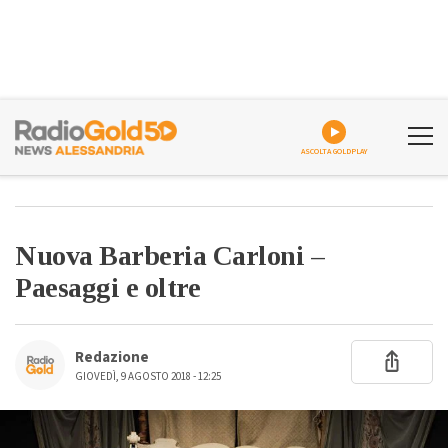
ASCOLTA GOLDPLAY
Nuova Barberia Carloni –
Paesaggi e oltre
Redazione
GIOVEDÌ, 9 AGOSTO 2018 - 12:25