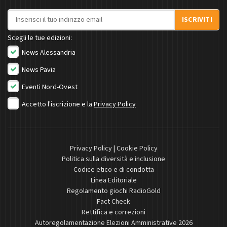
Indirizzo email
ISCRIVITI
Scegli le tue edizioni:
News Alessandria
News Pavia
Eventi Nord-Ovest
Accetto l'iscrizione e la
Privacy Policy
Privacy Policy
|
Cookie Policy
Politica sulla diversità e inclusione
Codice etico e di condotta
Linea Editoriale
Regolamento giochi RadioGold
Fact Check
Rettifica e correzioni
Autoregolamentazione Elezioni Amministrative 2026