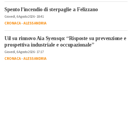
Spento l’incendio di sterpaglie a Felizzano
Giovedì, 6 Agosto 2026 - 18:41
CRONACA
-
ALESSANDRIA
Uil su rinnovo Aia Syensqo: “Risposte su prevenzione e
prospettiva industriale e occupazionale”
Giovedì, 6 Agosto 2026 - 17:17
CRONACA
-
ALESSANDRIA