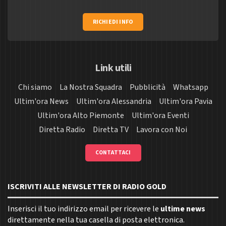
RICHIEDI INFO
Link utili
Chi siamo
La Nostra Squadra
Pubblicità
Whatsapp
Ultim'ora News
Ultim'ora Alessandria
Ultim'ora Pavia
Ultim'ora Alto Piemonte
Ultim'ora Eventi
Diretta Radio
Diretta TV
Lavora con Noi
CONTATTACI
ISCRIVITI ALLE NEWSLETTER DI RADIO GOLD
Inserisci il tuo indirizzo email per ricevere le
ultime news
direttamente nella tua casella di posta elettronica.