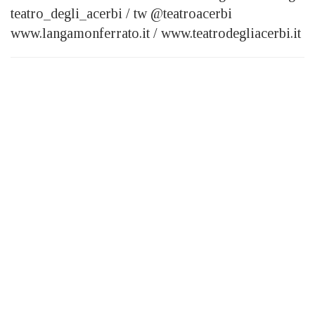
teatro_degli_acerbi / tw @teatroacerbi
www.langamonferrato.it / www.teatrodegliacerbi.it