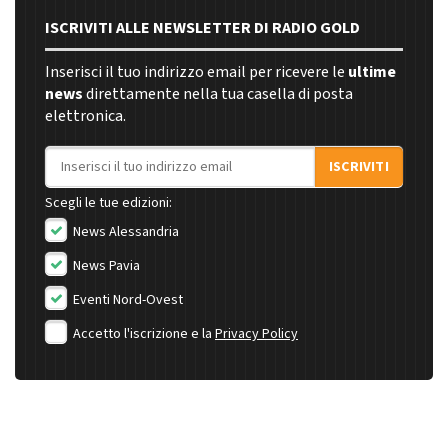
ISCRIVITI ALLE NEWSLETTER DI RADIO GOLD
Inserisci il tuo indirizzo email per ricevere le
ultime
news
direttamente nella tua casella di posta
elettronica.
Indirizzo email
ISCRIVITI
Scegli le tue edizioni:
News Alessandria
News Pavia
Eventi Nord-Ovest
Accetto l'iscrizione e la
Privacy Policy