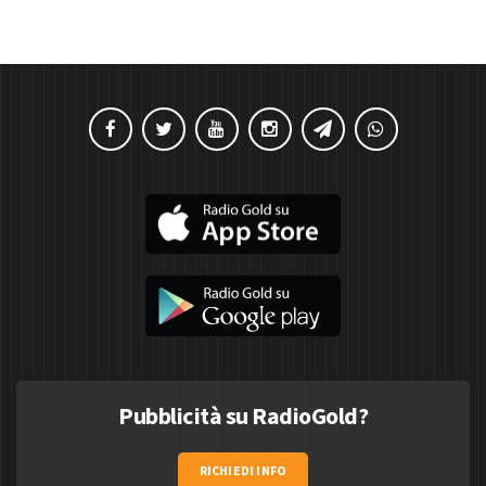
Pubblicità su RadioGold?
RICHIEDI INFO