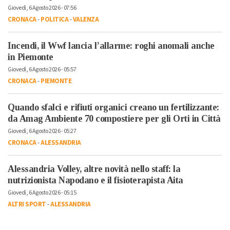
Giovedì, 6 Agosto 2026 - 07:56
CRONACA
-
POLITICA
-
VALENZA
Incendi, il Wwf lancia l’allarme: roghi anomali anche
in Piemonte
Giovedì, 6 Agosto 2026 - 05:57
CRONACA
-
PIEMONTE
Quando sfalci e rifiuti organici creano un fertilizzante:
da Amag Ambiente 70 compostiere per gli Orti in Città
Giovedì, 6 Agosto 2026 - 05:27
CRONACA
-
ALESSANDRIA
Alessandria Volley, altre novità nello staff: la
nutrizionista Napodano e il fisioterapista Aita
Giovedì, 6 Agosto 2026 - 05:15
ALTRI SPORT
-
ALESSANDRIA