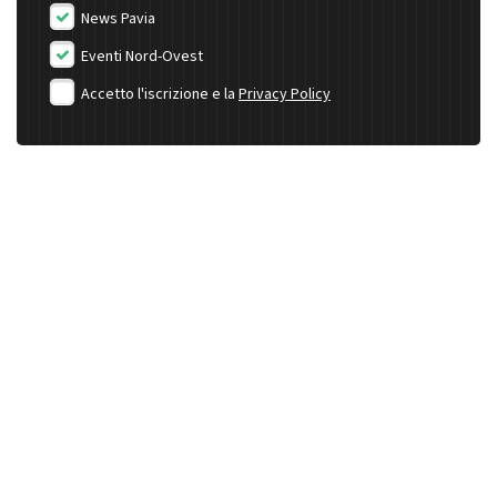
News Pavia
Eventi Nord-Ovest
Accetto l'iscrizione e la
Privacy Policy