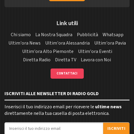
Link utili
Chi siamo
La Nostra Squadra
Pubblicità
Whatsapp
Ultim'ora News
Ultim'ora Alessandria
Ultim'ora Pavia
Ultim'ora Alto Piemonte
Ultim'ora Eventi
Diretta Radio
Diretta TV
Lavora con Noi
CONTATTACI
ISCRIVITI ALLE NEWSLETTER DI RADIO GOLD
Inserisci il tuo indirizzo email per ricevere le
ultime news
direttamente nella tua casella di posta elettronica.
Indirizzo email
ISCRIVITI