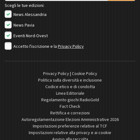
Scegli le tue edizioni:
News Alessandria
News Pavia
Eventi Nord-Ovest
Accetto l'iscrizione e la
Privacy Policy
Privacy Policy
|
Cookie Policy
Politica sulla diversità e inclusione
Codice etico e di condotta
Linea Editoriale
Regolamento giochi RadioGold
Fact Check
Rettifica e correzioni
Autoregolamentazione Elezioni Amministrative 2026
Impostazioni preferenze relative al TCF
Impostazioni relative alla privacy e ai cookie
Avviso alla raccolta