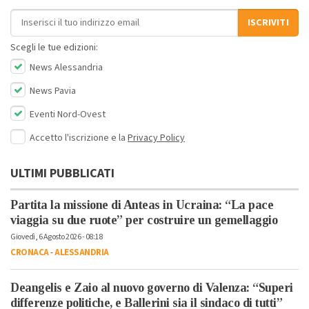
Indirizzo email
ISCRIVITI
Scegli le tue edizioni:
News Alessandria
News Pavia
Eventi Nord-Ovest
Accetto l'iscrizione e la
Privacy Policy
ULTIMI PUBBLICATI
Partita la missione di Anteas in Ucraina: “La pace
viaggia su due ruote” per costruire un gemellaggio
Giovedì, 6 Agosto 2026 - 08:18
CRONACA
-
ALESSANDRIA
Deangelis e Zaio al nuovo governo di Valenza: “Superi
differenze politiche, e Ballerini sia il sindaco di tutti”