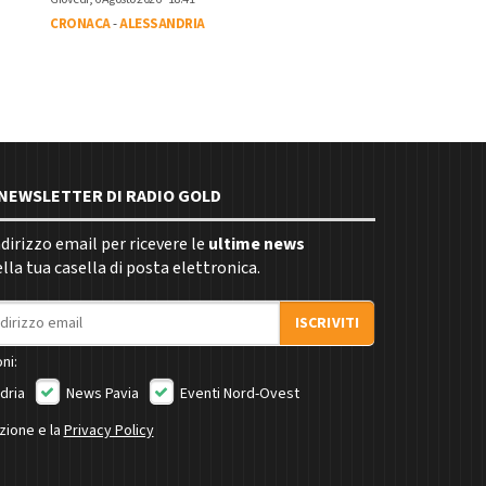
CRONACA
-
ALESSANDRIA
E NEWSLETTER DI RADIO GOLD
indirizzo email per ricevere le
ultime news
la tua casella di posta elettronica.
ISCRIVITI
ni:
dria
News Pavia
Eventi Nord-Ovest
izione e la
Privacy Policy