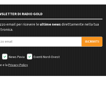
EWSLETTER DI RADIO GOLD
rizzo email per ricevere le
ultime news
direttamente nella tua
ttronica.
ISCRIVITI
News Pavia
Eventi Nord-Ovest
ne e la
Privacy Policy