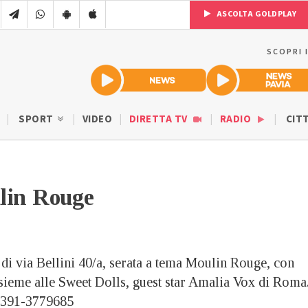
ASCOLTA GOLDPLAY
SCOPRI 
SPORT
VIDEO
DIRETTA TV
RADIO
CIT
lin Rouge
di via Bellini 40/a, serata a tema Moulin Rouge, con
sieme alle Sweet Dolls, guest star Amalia Vox di Roma
i 391-3779685