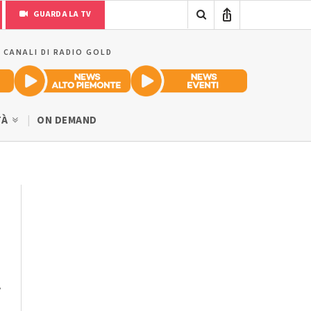
GUARDA LA TV
I CANALI DI RADIO GOLD
TÀ
ON DEMAND
.