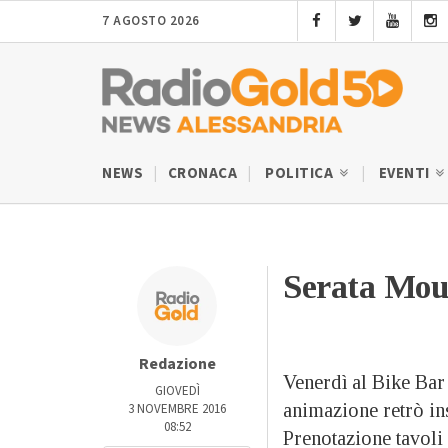
7 AGOSTO 2026
NEWS
CRONACA
POLITICA
EVENTI
Serata Mou
Redazione
Venerdì al Bike Bar 
GIOVEDÌ
animazione retrò in
3 NOVEMBRE 2016
08:52
Prenotazione tavol