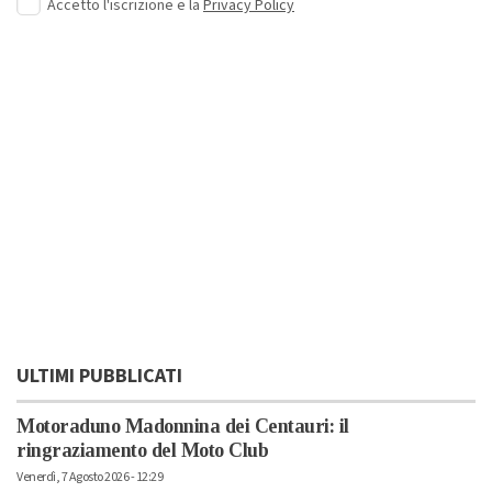
Accetto l'iscrizione e la
Privacy Policy
ULTIMI PUBBLICATI
Motoraduno Madonnina dei Centauri: il
ringraziamento del Moto Club
Venerdì, 7 Agosto 2026 - 12:29