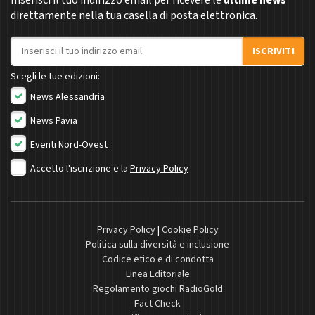
direttamente nella tua casella di posta elettronica.
Indirizzo email
ISCRIVITI
Scegli le tue edizioni:
News Alessandria
News Pavia
Eventi Nord-Ovest
Accetto l'iscrizione e la
Privacy Policy
Privacy Policy
|
Cookie Policy
Politica sulla diversità e inclusione
Codice etico e di condotta
Linea Editoriale
Regolamento giochi RadioGold
Fact Check