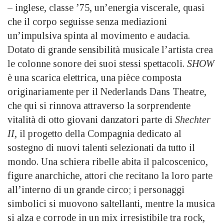
– inglese, classe ’75, un’energia viscerale, quasi
che il corpo seguisse senza mediazioni
un’impulsiva spinta al movimento e audacia.
Dotato di grande sensibilità musicale l’artista crea
le colonne sonore dei suoi stessi spettacoli.
SHOW
è una scarica elettrica, una pièce composta
originariamente per il Nederlands Dans Theatre,
che qui si rinnova attraverso la sorprendente
vitalità di otto giovani danzatori parte di
Shechter
II
, il progetto della Compagnia dedicato al
sostegno di nuovi talenti selezionati da tutto il
mondo. Una schiera ribelle abita il palcoscenico,
figure anarchiche, attori che recitano la loro parte
all’interno di un grande circo; i personaggi
simbolici si muovono saltellanti, mentre la musica
si alza e corrode in un mix irresistibile tra rock,