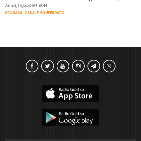
Venerdì, 7 Agosto 2026 - 06:44
CRONACA
-
CASALE MONFERRATO