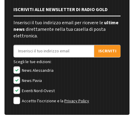
ISCRIVITI ALLE NEWSLETTER DI RADIO GOLD
Inserisci il tuo indirizzo email per ricevere le
ultime
news
direttamente nella tua casella di posta
elettronica.
Indirizzo email
ISCRIVITI
Scegli le tue edizioni:
News Alessandria
News Pavia
Eventi Nord-Ovest
Accetto l'iscrizione e la
Privacy Policy