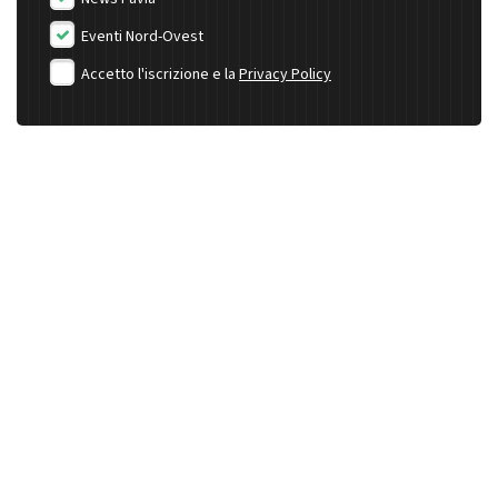
Eventi Nord-Ovest
Accetto l'iscrizione e la
Privacy Policy