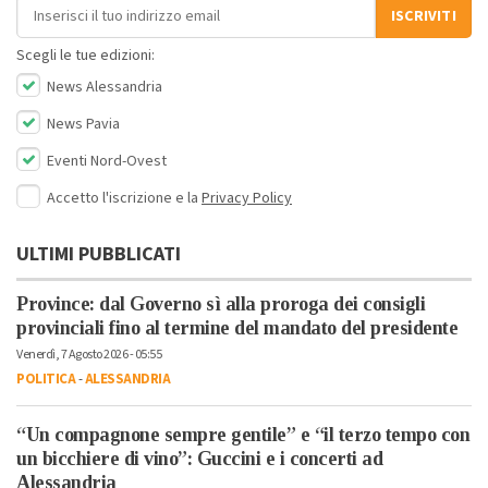
Indirizzo email
ISCRIVITI
Scegli le tue edizioni:
News Alessandria
News Pavia
Eventi Nord-Ovest
Accetto l'iscrizione e la
Privacy Policy
ULTIMI PUBBLICATI
Province: dal Governo sì alla proroga dei consigli
provinciali fino al termine del mandato del presidente
Venerdì, 7 Agosto 2026 - 05:55
POLITICA
-
ALESSANDRIA
“Un compagnone sempre gentile” e “il terzo tempo con
un bicchiere di vino”: Guccini e i concerti ad
Alessandria