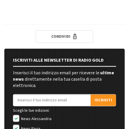
CONDIVIDI
ISCRIVITI ALLE NEWSLETTER DI RADIO GOLD
Inserisci il tuo indirizzo email per ricevere le
ultime
news
direttamente nella tua casella di posta
elettronica.
Indirizzo email
ISCRIVITI
Scegli le tue edizioni:
News Alessandria
News Pavia