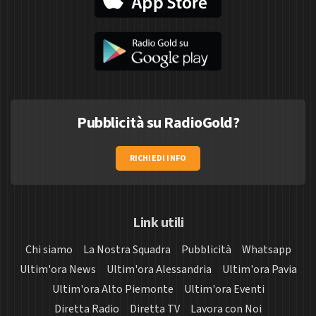
Pubblicità su RadioGold?
RICHIEDI INFO
Link utili
Chi siamo
La Nostra Squadra
Pubblicità
Whatsapp
Ultim'ora News
Ultim'ora Alessandria
Ultim'ora Pavia
Ultim'ora Alto Piemonte
Ultim'ora Eventi
Diretta Radio
Diretta TV
Lavora con Noi