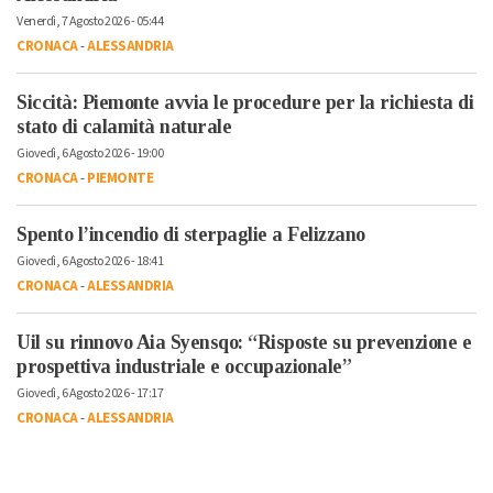
Venerdì, 7 Agosto 2026 - 05:44
CRONACA
-
ALESSANDRIA
Siccità: Piemonte avvia le procedure per la richiesta di
stato di calamità naturale
Giovedì, 6 Agosto 2026 - 19:00
CRONACA
-
PIEMONTE
Spento l’incendio di sterpaglie a Felizzano
Giovedì, 6 Agosto 2026 - 18:41
CRONACA
-
ALESSANDRIA
Uil su rinnovo Aia Syensqo: “Risposte su prevenzione e
prospettiva industriale e occupazionale”
Giovedì, 6 Agosto 2026 - 17:17
CRONACA
-
ALESSANDRIA