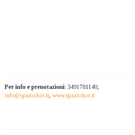
Per info e prenotazioni
: 3491781140,
info@spaziokor.it
,
www.spaziokor.it