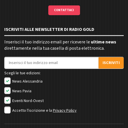
CONTATTACI
ISCRIVITI ALLE NEWSLETTER DI RADIO GOLD
Inserisci il tuo indirizzo email per ricevere le
ultime news
direttamente nella tua casella di posta elettronica.
Indirizzo email
ISCRIVITI
Scegli le tue edizioni:
News Alessandria
News Pavia
Eventi Nord-Ovest
Accetto l'iscrizione e la
Privacy Policy