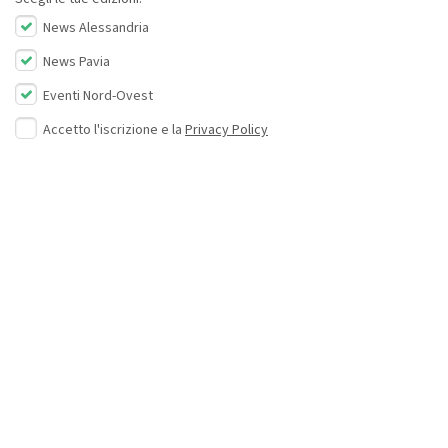
News Alessandria
News Pavia
Eventi Nord-Ovest
Accetto l'iscrizione e la
Privacy Policy