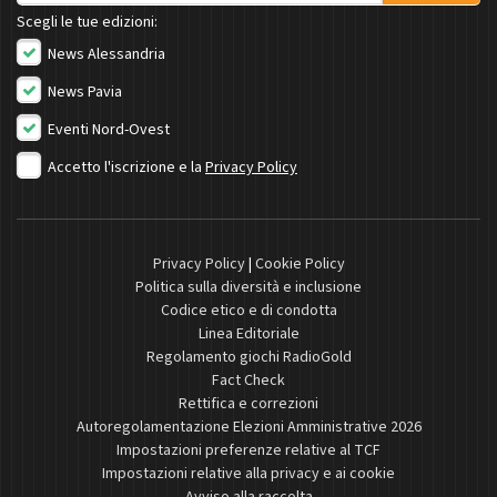
Scegli le tue edizioni:
News Alessandria
News Pavia
Eventi Nord-Ovest
Accetto l'iscrizione e la
Privacy Policy
Privacy Policy
|
Cookie Policy
Politica sulla diversità e inclusione
Codice etico e di condotta
Linea Editoriale
Regolamento giochi RadioGold
Fact Check
Rettifica e correzioni
Autoregolamentazione Elezioni Amministrative 2026
Impostazioni preferenze relative al TCF
Impostazioni relative alla privacy e ai cookie
Avviso alla raccolta