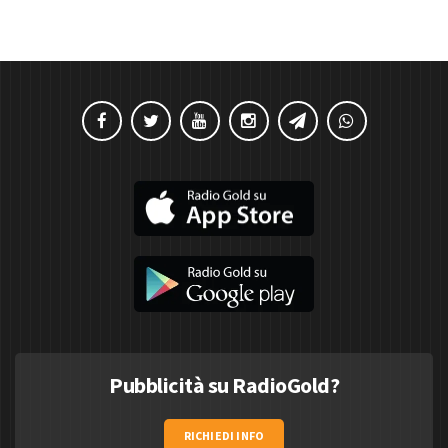
Pubblicità su RadioGold?
RICHIEDI INFO