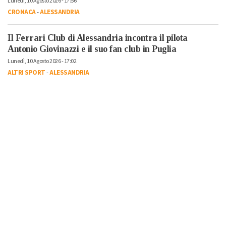
Lunedì, 10 Agosto 2026 - 17:56
CRONACA
-
ALESSANDRIA
Il Ferrari Club di Alessandria incontra il pilota
Antonio Giovinazzi e il suo fan club in Puglia
Lunedì, 10 Agosto 2026 - 17:02
ALTRI SPORT
-
ALESSANDRIA