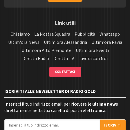
Link utili
Chi siamo
La Nostra Squadra
Pubblicità
Whatsapp
Ultim'ora News
Ultim'ora Alessandria
Ultim'ora Pavia
Ultim'ora Alto Piemonte
Ultim'ora Eventi
Diretta Radio
Diretta TV
Lavora con Noi
CONTATTACI
ISCRIVITI ALLE NEWSLETTER DI RADIO GOLD
Inserisci il tuo indirizzo email per ricevere le
ultime news
direttamente nella tua casella di posta elettronica.
Indirizzo email
ISCRIVITI