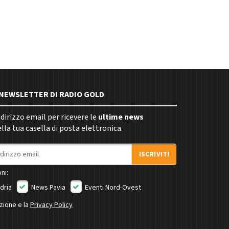
E NEWSLETTER DI RADIO GOLD
indirizzo email per ricevere le
ultime news
la tua casella di posta elettronica.
ISCRIVITI
ni:
dria
News Pavia
Eventi Nord-Ovest
izione e la
Privacy Policy