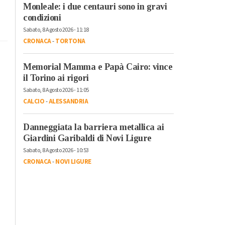
Monleale: i due centauri sono in gravi
condizioni
Sabato, 8 Agosto 2026 - 11:18
CRONACA
-
TORTONA
Memorial Mamma e Papà Cairo: vince
il Torino ai rigori
Sabato, 8 Agosto 2026 - 11:05
CALCIO
-
ALESSANDRIA
Danneggiata la barriera metallica ai
Giardini Garibaldi di Novi Ligure
Sabato, 8 Agosto 2026 - 10:53
CRONACA
-
NOVI LIGURE