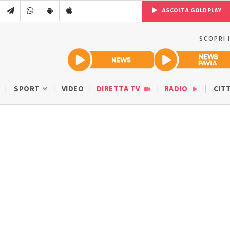
ASCOLTA GOLDPLAY
SCOPRI 
SPORT
VIDEO
DIRETTA TV
RADIO
CIT