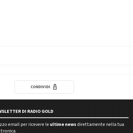
CONDIVIDI
EWSLETTER DI RADIO GOLD
rizzo email per ricevere le
ultime news
direttamente nella tua
ttronica.