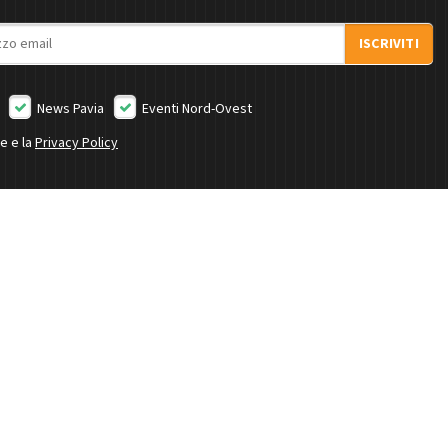
ISCRIVITI
News Pavia
Eventi Nord-Ovest
ne e la
Privacy Policy