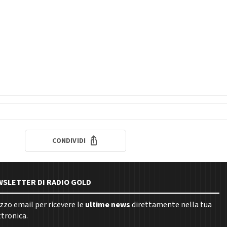
CONDIVIDI
EWSLETTER DI RADIO GOLD
rizzo email per ricevere le
ultime news
direttamente nella tua
ttronica.