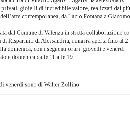
 privati, gioielli di incredibile valore, realizzati dai pi
 dell’arte contemporanea, da Lucio Fontana a Giacom
ata dal Comune di Valenza in stretta collaborazione co
 di Risparmio di Alessandria, rimarrà aperta fino al 2
lla domenica, con i seguenti orari: giovedì e venerdì
bato e domenica dalle 11 alle 19.
 di venerdi sono di Walter Zollino