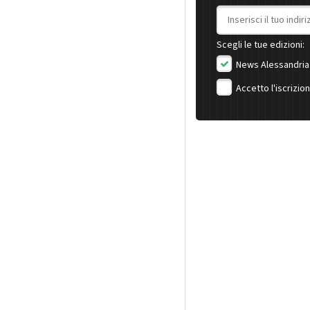
Indirizzo email
Scegli le tue edizioni:
News Alessandria
Accetto l'iscrizio