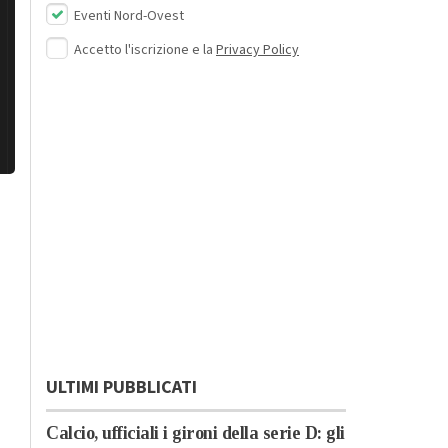
Eventi Nord-Ovest
Accetto l'iscrizione e la
Privacy Policy
ULTIMI PUBBLICATI
Calcio, ufficiali i gironi della serie D: gli