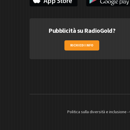
Pubblicità su RadioGold?
RICHIEDI INFO
Politica sulla diversità e inclusione
-