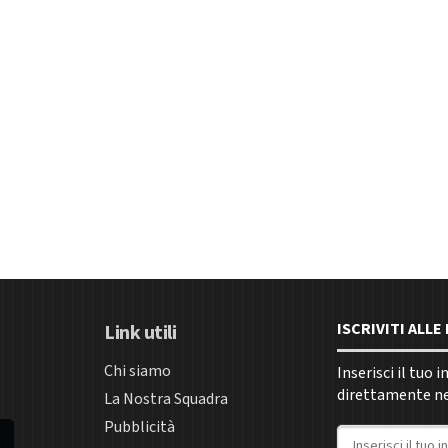
ISCRIVITI ALL
Link utili
Chi siamo
Inserisci il tuo 
direttamente nel
La Nostra Squadra
Pubblicità
Indirizzo email