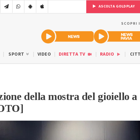
ASCOLTA GOLDPLAY
SCOPRI 
SPORT
VIDEO
DIRETTA TV
RADIO
CIT
ione della mostra del gioiello a
FOTO]