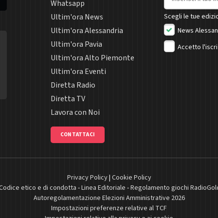
Whatsapp
Ultim'ora News
Scegli le tue edizio
Ultim'ora Alessandria
News Alessan
Ultim'ora Pavia
Accetto l'iscr
Ultim'ora Alto Piemonte
Ultim'ora Eventi
Diretta Radio
Diretta TV
Lavora con Noi
CONTATTACI
Privacy Policy
|
Cookie Policy
Codice etico e di condotta
-
Linea Editoriale
-
Regolamento giochi RadioGol
Autoregolamentazione Elezioni Amministrative 2026
Impostazioni preferenze relative al TCF