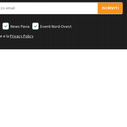
ISCRIVITI
News Pavia
Eventi Nord-Ovest
ne e la
Privacy Policy