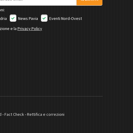
ni:
dria
News Pavia
Eventi Nord-Ovest
izione e la
Privacy Policy
d
-
Fact Check
-
Rettifica e correzioni