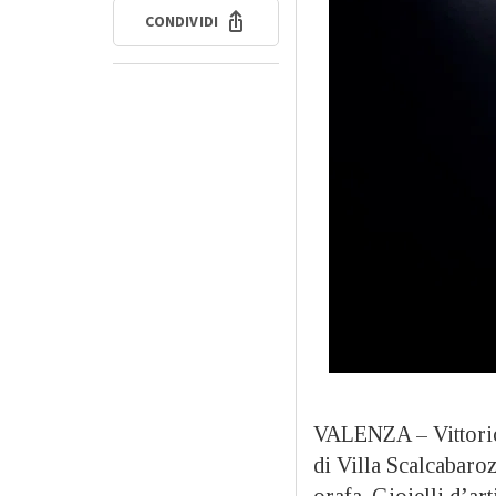
CONDIVIDI
VALENZA – Vittorio 
di Villa Scalcabaroz
orafa. Gioielli d’art