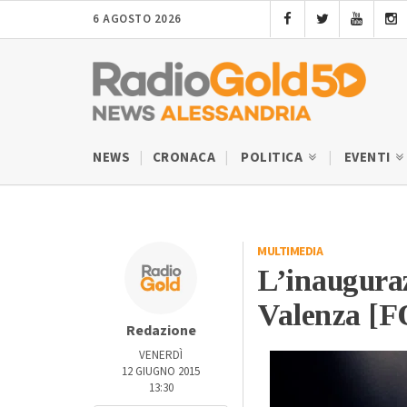
6 AGOSTO 2026
NEWS
CRONACA
POLITICA
EVENTI
MULTIMEDIA
L’inauguraz
Valenza [
Redazione
VENERDÌ
12 GIUGNO 2015
13:30