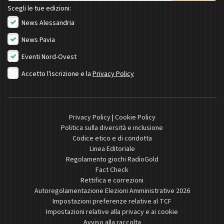
Scegli le tue edizioni:
News Alessandria
News Pavia
Eventi Nord-Ovest
Accetto l'iscrizione e la
Privacy Policy
Privacy Policy
|
Cookie Policy
Politica sulla diversità e inclusione
Codice etico e di condotta
Linea Editoriale
Regolamento giochi RadioGold
Fact Check
Rettifica e correzioni
Autoregolamentazione Elezioni Amministrative 2026
Impostazioni preferenze relative al TCF
Impostazioni relative alla privacy e ai cookie
Avviso alla raccolta