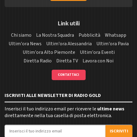
Link utili
Chi siamo
La Nostra Squadra
Pubblicità
Whatsapp
Ultim'ora News
Ultim'ora Alessandria
Ultim'ora Pavia
Ultim'ora Alto Piemonte
Ultim'ora Eventi
Diretta Radio
Diretta TV
Lavora con Noi
CONTATTACI
ISCRIVITI ALLE NEWSLETTER DI RADIO GOLD
Inserisci il tuo indirizzo email per ricevere le
ultime news
direttamente nella tua casella di posta elettronica.
Indirizzo email
ISCRIVITI