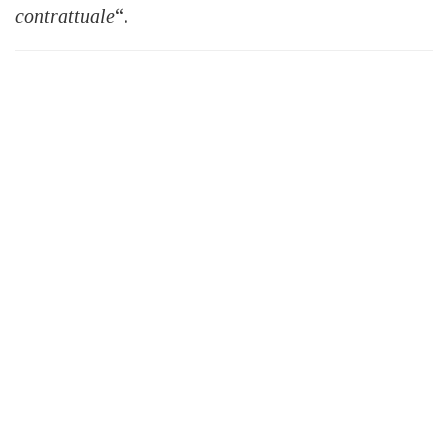
contrattuale
“.