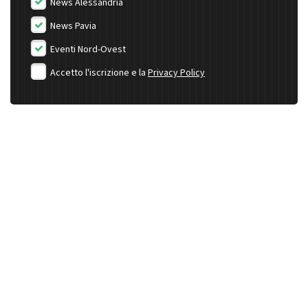
News Alessandria
News Pavia
Eventi Nord-Ovest
Accetto l'iscrizione e la
Privacy Policy