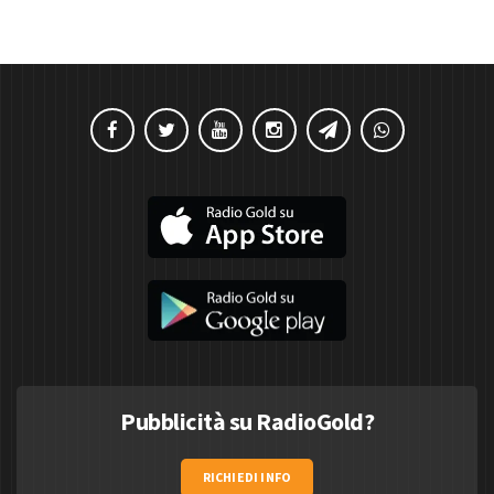
Pubblicità su RadioGold?
RICHIEDI INFO