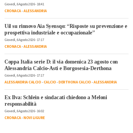
Giovedì, 6 Agosto 2026 - 18:41
CRONACA
-
ALESSANDRIA
Uil su rinnovo Aia Syensqo: “Risposte su prevenzione e
prospettiva industriale e occupazionale”
Giovedì, 6 Agosto 2026 - 17:17
CRONACA
-
ALESSANDRIA
Coppa Italia serie D: il via domenica 23 agosto con
Alessandria Calcio-Asti e Borgosesia-Derthona
Giovedì, 6 Agosto 2026 - 17:17
ALESSANDRIA CALCIO
-
CALCIO
-
DERTHONA CALCIO
-
ALESSANDRIA
Ex Ilva: Schlein e sindacati chiedono a Meloni
responsabilità
Giovedì, 6 Agosto 2026 - 16:02
CRONACA
-
NOVI LIGURE