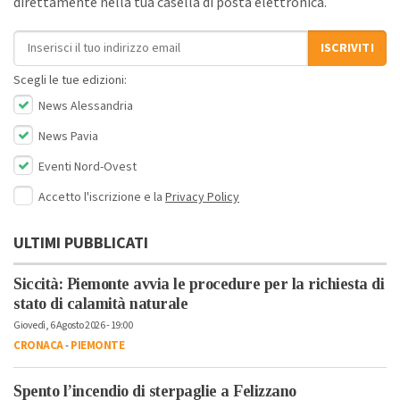
direttamente nella tua casella di posta elettronica.
Indirizzo email
ISCRIVITI
Scegli le tue edizioni:
News Alessandria
News Pavia
Eventi Nord-Ovest
Accetto l'iscrizione e la
Privacy Policy
ULTIMI PUBBLICATI
Siccità: Piemonte avvia le procedure per la richiesta di
stato di calamità naturale
Giovedì, 6 Agosto 2026 - 19:00
CRONACA
-
PIEMONTE
Spento l’incendio di sterpaglie a Felizzano