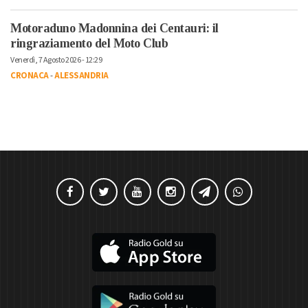
Motoraduno Madonnina dei Centauri: il
ringraziamento del Moto Club
Venerdì, 7 Agosto 2026 - 12:29
CRONACA
-
ALESSANDRIA