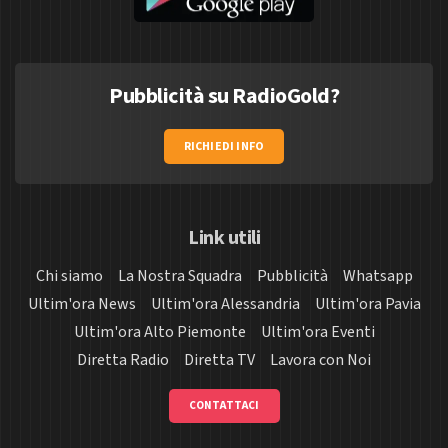
Pubblicità su RadioGold?
RICHIEDI INFO
Link utili
Chi siamo
La Nostra Squadra
Pubblicità
Whatsapp
Ultim'ora News
Ultim'ora Alessandria
Ultim'ora Pavia
Ultim'ora Alto Piemonte
Ultim'ora Eventi
Diretta Radio
Diretta TV
Lavora con Noi
CONTATTACI