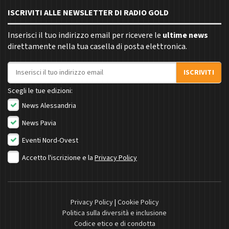
ISCRIVITI ALLE NEWSLETTER DI RADIO GOLD
Inserisci il tuo indirizzo email per ricevere le
ultime news
direttamente nella tua casella di posta elettronica.
Indirizzo email
ISCRIVITI
Scegli le tue edizioni:
News Alessandria
News Pavia
Eventi Nord-Ovest
Accetto l'iscrizione e la
Privacy Policy
Privacy Policy
|
Cookie Policy
Politica sulla diversità e inclusione
Codice etico e di condotta