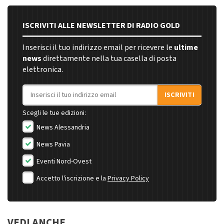
ISCRIVITI ALLE NEWSLETTER DI RADIO GOLD
Inserisci il tuo indirizzo email per ricevere le
ultime
news
direttamente nella tua casella di posta
elettronica.
Indirizzo email
ISCRIVITI
Scegli le tue edizioni:
News Alessandria
News Pavia
Eventi Nord-Ovest
Accetto l'iscrizione e la
Privacy Policy
VEDI ANCHE