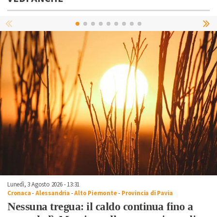
Lunedì, 3 Agosto 2026 - 13:31
Cronaca
-
Alessandria
-
Alto Piemonte
-
Provincia di Pavia
Nessuna tregua: il caldo continua fino a