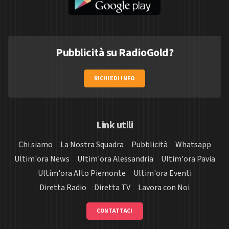
Pubblicità su RadioGold?
RICHIEDI INFO
Link utili
Chi siamo
La Nostra Squadra
Pubblicità
Whatsapp
Ultim'ora News
Ultim'ora Alessandria
Ultim'ora Pavia
Ultim'ora Alto Piemonte
Ultim'ora Eventi
Diretta Radio
Diretta TV
Lavora con Noi
CONTATTACI