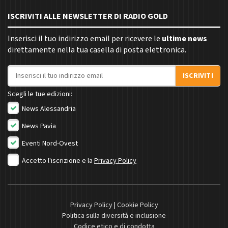
ISCRIVITI ALLE NEWSLETTER DI RADIO GOLD
Inserisci il tuo indirizzo email per ricevere le
ultime news
direttamente nella tua casella di posta elettronica.
Indirizzo email
ISCRIVITI
Scegli le tue edizioni:
News Alessandria
News Pavia
Eventi Nord-Ovest
Accetto l'iscrizione e la
Privacy Policy
Privacy Policy
|
Cookie Policy
Politica sulla diversità e inclusione
Codice etico e di condotta