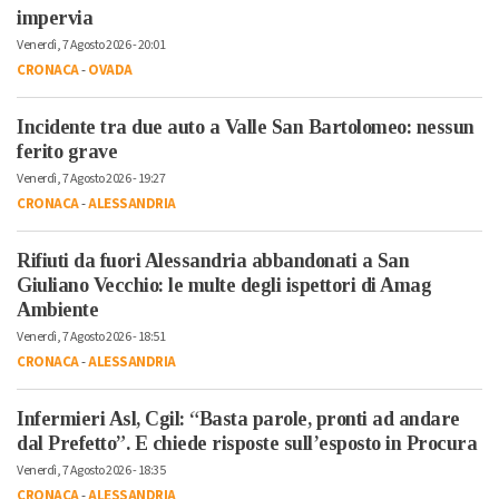
impervia
Venerdì, 7 Agosto 2026 - 20:01
CRONACA
-
OVADA
Incidente tra due auto a Valle San Bartolomeo: nessun
ferito grave
Venerdì, 7 Agosto 2026 - 19:27
CRONACA
-
ALESSANDRIA
Rifiuti da fuori Alessandria abbandonati a San
Giuliano Vecchio: le multe degli ispettori di Amag
Ambiente
Venerdì, 7 Agosto 2026 - 18:51
CRONACA
-
ALESSANDRIA
Infermieri Asl, Cgil: “Basta parole, pronti ad andare
dal Prefetto”. E chiede risposte sull’esposto in Procura
Venerdì, 7 Agosto 2026 - 18:35
CRONACA
-
ALESSANDRIA