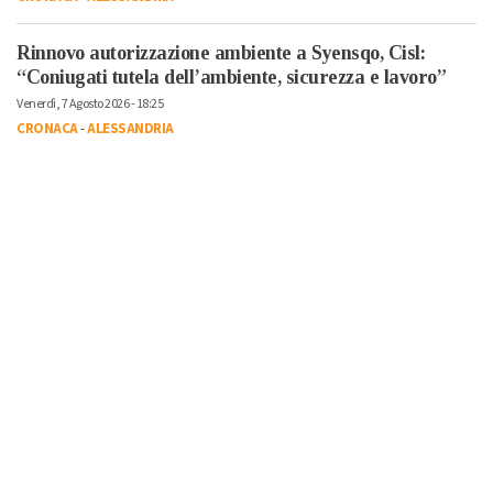
Rinnovo autorizzazione ambiente a Syensqo, Cisl:
“Coniugati tutela dell’ambiente, sicurezza e lavoro”
Venerdì, 7 Agosto 2026 - 18:25
CRONACA
-
ALESSANDRIA