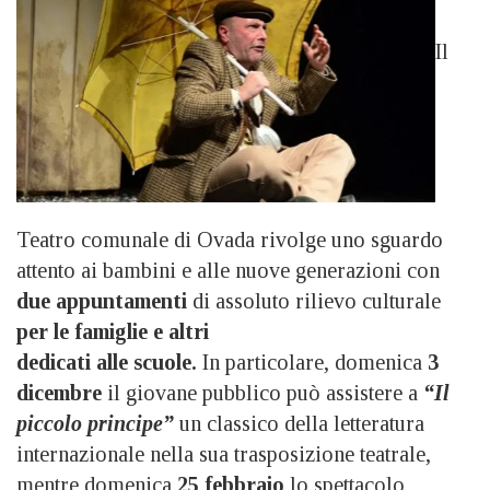
Il
Teatro comunale di Ovada rivolge uno sguardo
attento ai bambini e alle nuove generazioni con
due appuntamenti
di assoluto rilievo culturale
per le famiglie e altri
dedicati alle scuole.
In particolare, domenica
3
dicembre
il giovane pubblico può assistere a
“Il
piccolo principe”
un classico della letteratura
internazionale nella sua trasposizione teatrale,
mentre domenica
25 febbraio
lo spettacolo