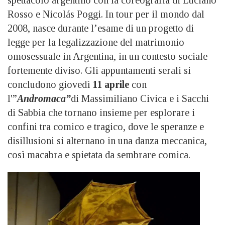
spettacolo argentino con la coreografia di Luciano
Rosso e Nicolás Poggi. In tour per il mondo dal
2008, nasce durante l’esame di un progetto di
legge per la legalizzazione del matrimonio
omosessuale in Argentina, in un contesto sociale
fortemente diviso. Gli appuntamenti serali si
concludono giovedì
11 aprile
con
l'”
Andromaca”
di Massimiliano Civica e i Sacchi
di Sabbia che tornano insieme per esplorare i
confini tra comico e tragico, dove le speranze e
disillusioni si alternano in una danza meccanica,
così macabra e spietata da sembrare comica.