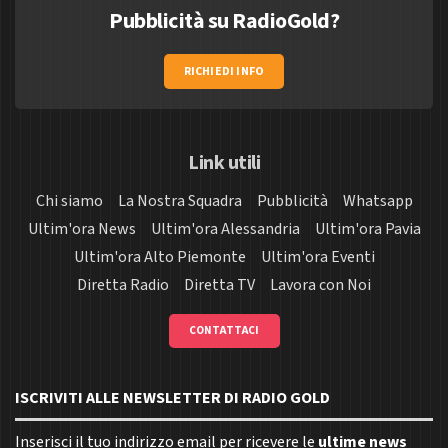
Pubblicità su RadioGold?
RICHIEDI INFO
Link utili
Chi siamo
La Nostra Squadra
Pubblicità
Whatsapp
Ultim'ora News
Ultim'ora Alessandria
Ultim'ora Pavia
Ultim'ora Alto Piemonte
Ultim'ora Eventi
Diretta Radio
Diretta TV
Lavora con Noi
CONTATTACI
ISCRIVITI ALLE NEWSLETTER DI RADIO GOLD
Inserisci il tuo indirizzo email per ricevere le
ultime news