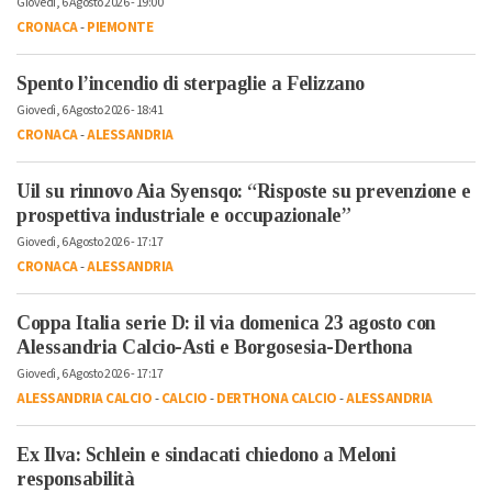
Giovedì, 6 Agosto 2026 - 19:00
CRONACA
-
PIEMONTE
Spento l’incendio di sterpaglie a Felizzano
Giovedì, 6 Agosto 2026 - 18:41
CRONACA
-
ALESSANDRIA
Uil su rinnovo Aia Syensqo: “Risposte su prevenzione e
prospettiva industriale e occupazionale”
Giovedì, 6 Agosto 2026 - 17:17
CRONACA
-
ALESSANDRIA
Coppa Italia serie D: il via domenica 23 agosto con
Alessandria Calcio-Asti e Borgosesia-Derthona
Giovedì, 6 Agosto 2026 - 17:17
ALESSANDRIA CALCIO
-
CALCIO
-
DERTHONA CALCIO
-
ALESSANDRIA
Ex Ilva: Schlein e sindacati chiedono a Meloni
responsabilità