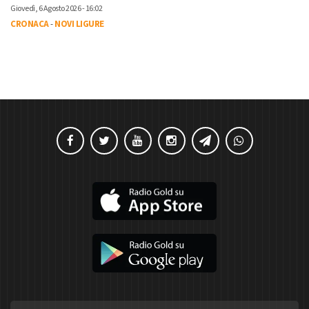
Giovedì, 6 Agosto 2026 - 16:02
CRONACA
-
NOVI LIGURE