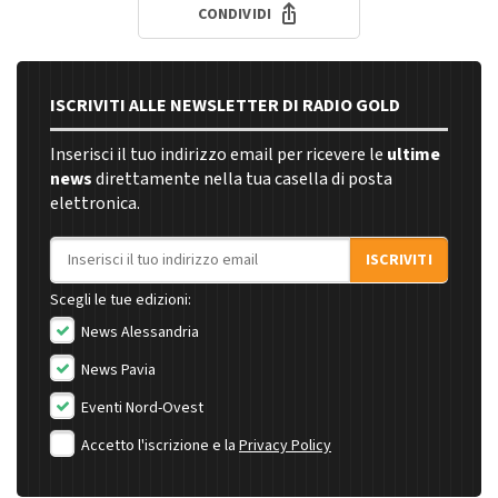
CONDIVIDI
ISCRIVITI ALLE NEWSLETTER DI RADIO GOLD
Inserisci il tuo indirizzo email per ricevere le
ultime
news
direttamente nella tua casella di posta
elettronica.
Indirizzo email
ISCRIVITI
Scegli le tue edizioni:
News Alessandria
News Pavia
Eventi Nord-Ovest
Accetto l'iscrizione e la
Privacy Policy