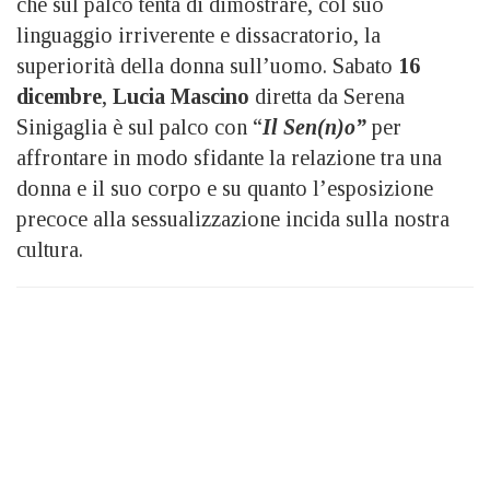
che sul palco tenta di dimostrare, col suo
linguaggio irriverente e dissacratorio, la
superiorità della donna sull’uomo. Sabato
16
dicembre
,
Lucia Mascino
diretta da Serena
Sinigaglia è sul palco con “
Il Sen(n)o”
per
affrontare in modo sfidante la relazione tra una
donna e il suo corpo e su quanto l’esposizione
precoce alla sessualizzazione incida sulla nostra
cultura.