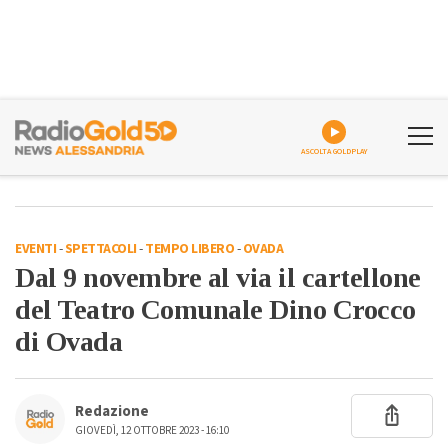
ASCOLTA GOLDPLAY
EVENTI
-
SPETTACOLI
-
TEMPO LIBERO
-
OVADA
Dal 9 novembre al via il cartellone
del Teatro Comunale Dino Crocco
di Ovada
Redazione
GIOVEDÌ, 12 OTTOBRE 2023 - 16:10