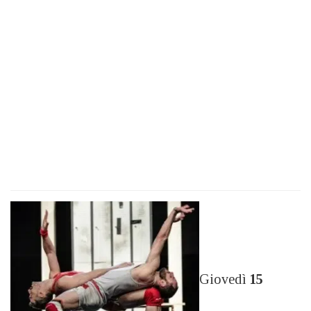
Giovedì
15