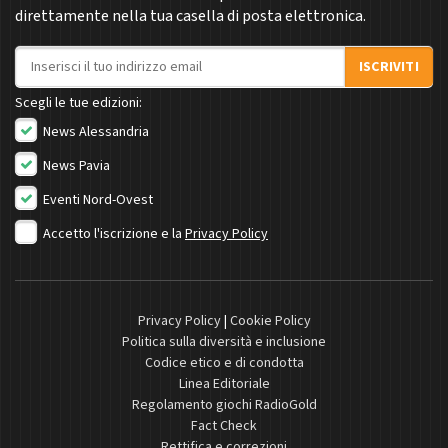
direttamente nella tua casella di posta elettronica.
Indirizzo email
ISCRIVITI
Scegli le tue edizioni:
News Alessandria
News Pavia
Eventi Nord-Ovest
Accetto l'iscrizione e la
Privacy Policy
Privacy Policy
|
Cookie Policy
Politica sulla diversità e inclusione
Codice etico e di condotta
Linea Editoriale
Regolamento giochi RadioGold
Fact Check
Rettifica e correzioni