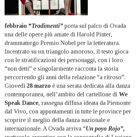
febbraio “
Tradimenti”
porta sul palco di Ovada
una delle opere più amate di Harold Pinter,
drammaturgo Premio Nobel per la letteratura.
Incentrato su un triangolo amoroso, il testo gioca
con le stratificazioni dei personaggi, con i loro
“non detti” e singolarmente racconta la storia
percorrendo gli anni della relazione “a ritroso”.
Giovedì
28 marzo
è una serata dedicata alla danza
contemporanea, nell’ambito del cartellone di
We
Speak Dance
, rassegna diffusa ideata da Piemonte
dal Vivo, con appuntamenti in tutte le province per
scoprire il meglio della danza nazionale e
internazionale. A Ovada arriva “
Un poyo Rojo”,