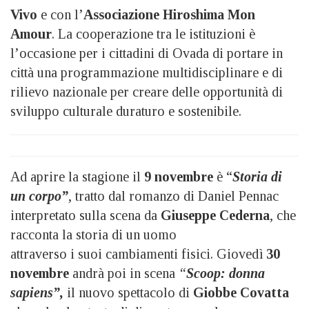
Vivo
e con l’
Associazione Hiroshima Mon
Amour
. La cooperazione tra le istituzioni è
l’occasione per i cittadini di Ovada di portare in
città una programmazione multidisciplinare e di
rilievo nazionale per creare delle opportunità di
sviluppo culturale duraturo e sostenibile.
Ad aprire la stagione il
9 novembre
è “
Storia di
un corpo”
, tratto dal romanzo di Daniel Pennac
interpretato sulla scena da
Giuseppe Cederna
, che
racconta la storia di un uomo
attraverso i suoi cambiamenti fisici. Giovedì
30
novembre
andrà poi in scena
“
Scoop: donna
sapiens”,
il nuovo spettacolo di
Giobbe
Covatta