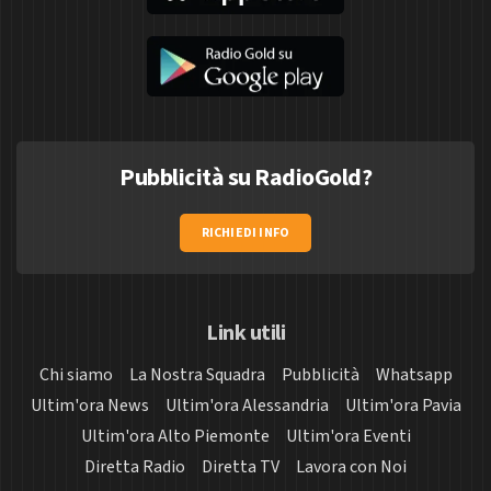
Pubblicità su RadioGold?
RICHIEDI INFO
Link utili
Chi siamo
La Nostra Squadra
Pubblicità
Whatsapp
Ultim'ora News
Ultim'ora Alessandria
Ultim'ora Pavia
Ultim'ora Alto Piemonte
Ultim'ora Eventi
Diretta Radio
Diretta TV
Lavora con Noi