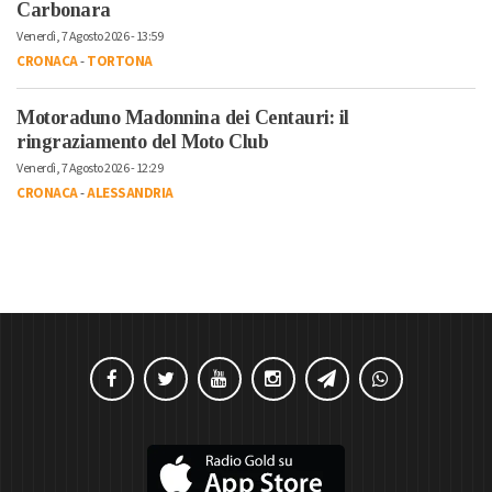
Carbonara
Venerdì, 7 Agosto 2026 - 13:59
CRONACA
-
TORTONA
Motoraduno Madonnina dei Centauri: il
ringraziamento del Moto Club
Venerdì, 7 Agosto 2026 - 12:29
CRONACA
-
ALESSANDRIA