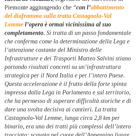
Piemonte aggiungendo che
“
con l’
abbattimento
del diaframma sulla tratta Castagnola-Val
Lemme
l’opera è ormai vicinissima al suo
completamento
. Si tratta di un passo fondamentale
che conferma come la determinazione della Lega e
l’attenzione costante del Ministro delle
Infrastrutture e dei Trasporti Matteo Salvini stiano
portando risultati concreti su un’infrastruttura
strategica per il Nord Italia e per l’intero Paese.
Questa accelerazione è il frutto della forte spinta
impressa dalla Lega in Parlamento e sul territorio,
che ha permesso di superare difficoltà storiche e di
dare una svolta decisiva ai cantieri. La tratta
Castagnola-Val Lemme, lunga circa 2,8 km per
binario, era uno dei tratti più complessi dell’intero
tracciato: scavata nel cuore dell’Appennino ligure