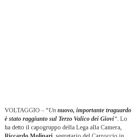
VOLTAGGIO – “
Un
nuovo, importante traguardo
è stato raggiunto sul Terzo Valico dei Giovi
“
. Lo
ha detto il capogruppo della Lega alla Camera,
Riccardo Molinari
, segretario del Carroccio in