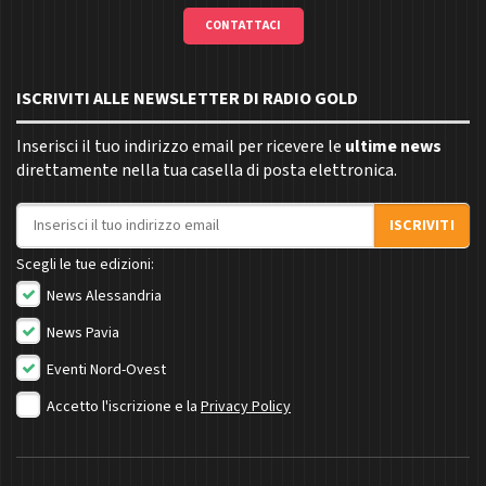
CONTATTACI
ISCRIVITI ALLE NEWSLETTER DI RADIO GOLD
Inserisci il tuo indirizzo email per ricevere le
ultime news
direttamente nella tua casella di posta elettronica.
Indirizzo email
ISCRIVITI
Scegli le tue edizioni:
News Alessandria
News Pavia
Eventi Nord-Ovest
Accetto l'iscrizione e la
Privacy Policy