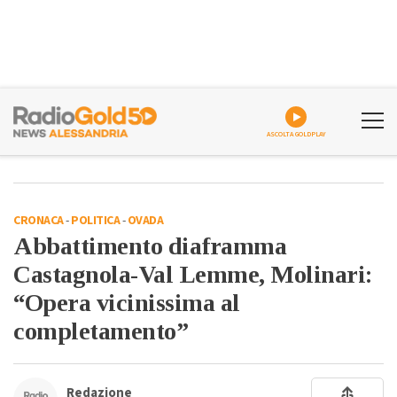
ASCOLTA GOLDPLAY
CRONACA
-
POLITICA
-
OVADA
Abbattimento diaframma
Castagnola-Val Lemme, Molinari:
“Opera vicinissima al
completamento”
Redazione