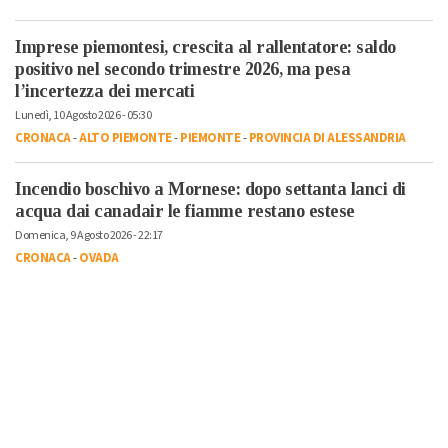
Imprese piemontesi, crescita al rallentatore: saldo
positivo nel secondo trimestre 2026, ma pesa
l’incertezza dei mercati
Lunedì, 10 Agosto 2026 - 05:30
CRONACA
-
ALTO PIEMONTE
-
PIEMONTE
-
PROVINCIA DI ALESSANDRIA
Incendio boschivo a Mornese: dopo settanta lanci di
acqua dai canadair le fiamme restano estese
Domenica, 9 Agosto 2026 - 22:17
CRONACA
-
OVADA