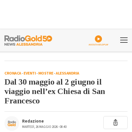
ASCOLTA GOLDPLAY
CRONACA
-
EVENTI
-
MOSTRE
-
ALESSANDRIA
Dal 30 maggio al 2 giugno il
viaggio nell’ex Chiesa di San
Francesco
Redazione
MARTEDÌ, 26 MAGGIO 2026 - 08:40