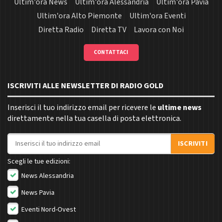
Ultim'ora News
Ultim'ora Alessandria
Ultim'ora Pavia
Ultim'ora Alto Piemonte
Ultim'ora Eventi
Diretta Radio
Diretta TV
Lavora con Noi
CONTATTACI
ISCRIVITI ALLE NEWSLETTER DI RADIO GOLD
Inserisci il tuo indirizzo email per ricevere le
ultime news
direttamente nella tua casella di posta elettronica.
Indirizzo email
ISCRIVITI
Scegli le tue edizioni:
News Alessandria
News Pavia
Eventi Nord-Ovest