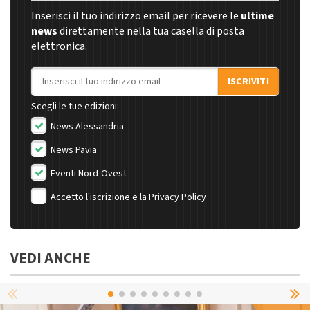
Inserisci il tuo indirizzo email per ricevere le
ultime
news
direttamente nella tua casella di posta
elettronica.
Indirizzo email
ISCRIVITI
Scegli le tue edizioni:
News Alessandria
News Pavia
Eventi Nord-Ovest
Accetto l'iscrizione e la
Privacy Policy
VEDI ANCHE