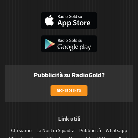
Pubblicità su RadioGold?
RICHIEDI INFO
Link utili
Chi siamo
La Nostra Squadra
Pubblicità
Whatsapp