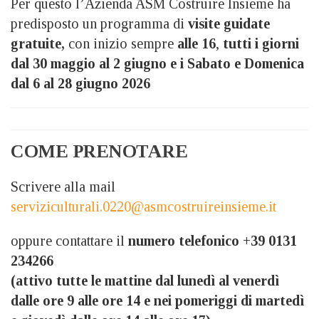
Per questo l’Azienda ASM Costruire Insieme ha
predisposto un programma di
visite guidate
gratuite,
con inizio sempre
alle 16
,
tutti i giorni
dal 30 maggio al 2 giugno e i Sabato e Domenica
dal 6 al 28 giugno 2026
COME PRENOTARE
Scrivere alla mail
serviziculturali.0220@asmcostruireinsieme.it
oppure contattare il
numero telefonico +39 0131
234266
(attivo tutte le mattine dal lunedì al venerdì
dalle ore 9 alle ore 14 e nei pomeriggi di martedì