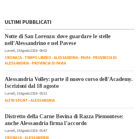
ULTIMI PUBBLICATI
Notte di San Lorenzo: dove guardare le stelle
nell’Alessandrino e nel Pavese
Lunedì, 10 Agosto 2026 - 06:02
CRONACA
-
TEMPO LIBERO
-
ALESSANDRIA
-
PAVIA
-
PROVINCIA DI
ALESSANDRIA
-
PROVINCIA DI PAVIA
Alessandria Volley: parte il nuovo corso dell’Academy.
Iscrizioni dal 18 agosto
Lunedì, 10 Agosto 2026 - 05:51
ALTRI SPORT
-
ALESSANDRIA
Distretto della Carne Bovina di Razza Piemontese:
anche Alessandria firma l’accordo
Lunedì, 10 Agosto 2026 - 05:47
CRONACA
-
ALESSANDRIA