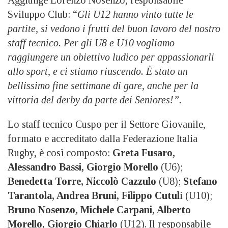
Sviluppo Club: “
Gli U12 hanno vinto tutte le
partite, si vedono i frutti del buon lavoro del nostro
staff tecnico. Per gli U8 e U10 vogliamo
raggiungere un obiettivo ludico per appassionarli
allo sport, e ci stiamo riuscendo. È stato un
bellissimo fine settimane di gare, anche per la
vittoria del derby da parte dei Seniores!”.
Lo staff tecnico Cuspo per il Settore Giovanile,
formato e accreditato dalla Federazione Italia
Rugby, è così composto:
Greta Fusaro,
Alessandro Bassi, Giorgio Morello
(U6);
Benedetta Torre, Niccolò Cazzulo
(U8);
Stefano
Tarantola, Andrea Bruni, Filippo Cutul
i (U10);
Bruno Nosenzo, Michele Carpani, Alberto
Morello, Giorgio Chiarlo
(U12). Il responsabile