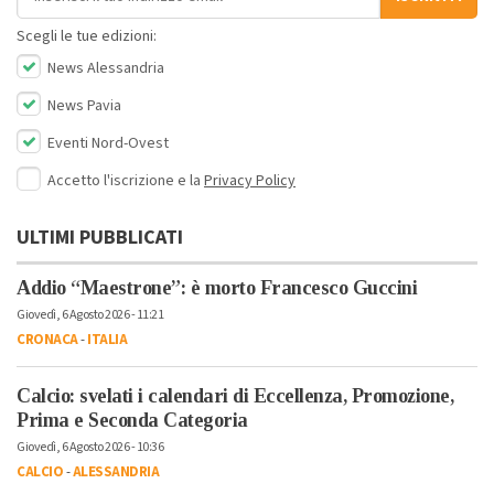
Scegli le tue edizioni:
News Alessandria
News Pavia
Eventi Nord-Ovest
Accetto l'iscrizione e la
Privacy Policy
ULTIMI PUBBLICATI
Addio “Maestrone”: è morto Francesco Guccini
Giovedì, 6 Agosto 2026 - 11:21
CRONACA
-
ITALIA
Calcio: svelati i calendari di Eccellenza, Promozione,
Prima e Seconda Categoria
Giovedì, 6 Agosto 2026 - 10:36
CALCIO
-
ALESSANDRIA