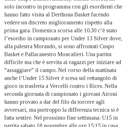
solo incontro in programma con gli esordienti che
hanno fatto visita al Derthona Basket facendo
vedere un discreto miglioramento rispetto alla
prima gara. Domenica scorsa alle 10.30 c’è stato
l’esordio in campionato per Under 13 Silver dove,
alla palestra Morando, si sono affrontati Cuspo
Basket e Pallacanestro Moncalieri. Una partita
difficile ma che è servita ai ragazzi per iniziare ad
“assaggiare” il campo. Nel corso della mattinata
anche l’Under 15 Silver è scesa sul rettangolo di
gioco in trasferta a Vercelli contro i Rices. Nella
seconda giornata di campionato i giovani Aironi
hanno provato a dar del filo da torcere agli
avversari, ma purtroppo la differenza tecnica si è
fatta sentire. Nel prossimo fine settimana: U15 in
partita sabato 18 novembre alle ore 15:15 in casa