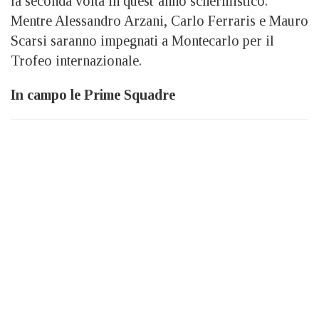
la seconda volta in quest’anno schermistico.
Mentre Alessandro Arzani, Carlo Ferraris e Mauro
Scarsi saranno impegnati a Montecarlo per il
Trofeo internazionale.
In campo le Prime Squadre