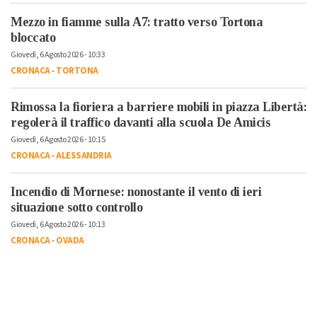
Mezzo in fiamme sulla A7: tratto verso Tortona
bloccato
Giovedì, 6 Agosto 2026 - 10:33
CRONACA
-
TORTONA
Rimossa la fioriera a barriere mobili in piazza Libertà:
regolerà il traffico davanti alla scuola De Amicis
Giovedì, 6 Agosto 2026 - 10:15
CRONACA
-
ALESSANDRIA
Incendio di Mornese: nonostante il vento di ieri
situazione sotto controllo
Giovedì, 6 Agosto 2026 - 10:13
CRONACA
-
OVADA