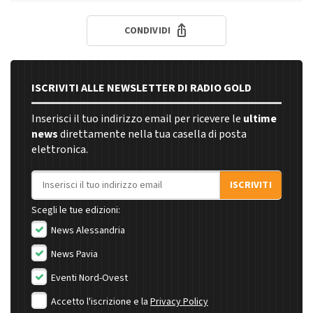
CONDIVIDI
ISCRIVITI ALLE NEWSLETTER DI RADIO GOLD
Inserisci il tuo indirizzo email per ricevere le
ultime
news
direttamente nella tua casella di posta
elettronica.
Indirizzo email
ISCRIVITI
Scegli le tue edizioni:
News Alessandria
News Pavia
Eventi Nord-Ovest
Accetto l'iscrizione e la
Privacy Policy