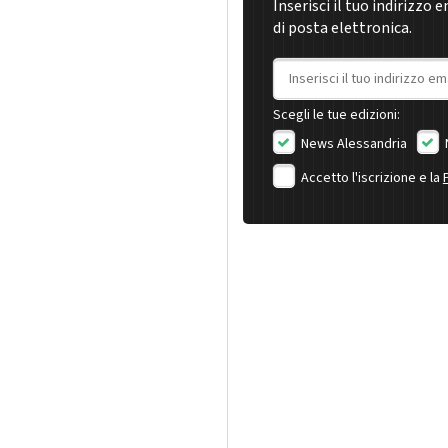
Inserisci il tuo indirizzo 
di posta elettronica.
Indirizzo email
Scegli le tue edizioni:
News Alessandria
Accetto l'iscrizione e la