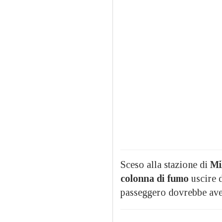
Sceso alla stazione di
Mi
colonna di fumo
uscire 
passeggero dovrebbe aver 