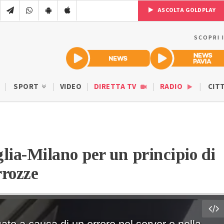
ASCOLTA GOLDPLAY
SCOPRI 
SPORT
VIDEO
DIRETTA TV
RADIO
CIT
lia-Milano per un principio di
rrozze