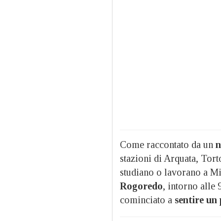
Come raccontato da un
n
stazioni di Arquata, Tor
studiano o lavorano a M
Rogoredo
, intorno alle 
cominciato a
sentire un 