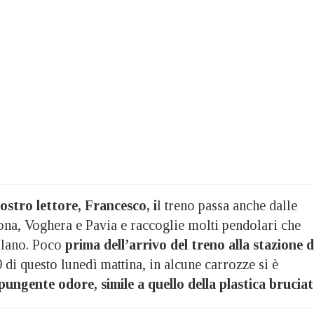
ostro lettore, Francesco, i
l treno passa anche dalle
tona, Voghera e Pavia e raccoglie molti pendolari che
ilano. Poco
prima dell’arrivo del treno alla stazione d
9 di questo lunedì mattina, in alcune carrozze si è
pungente odore, simile a quello della plastica bruciat