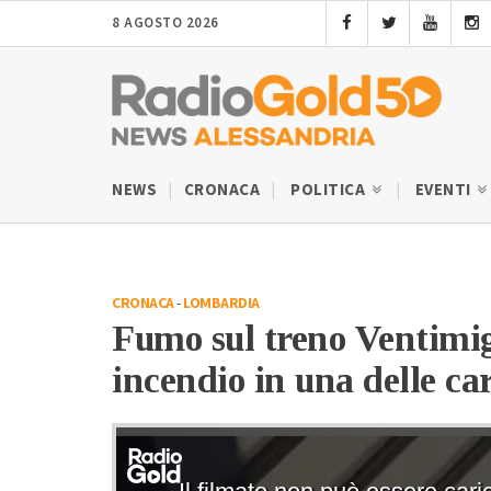
8 AGOSTO 2026
NEWS
CRONACA
POLITICA
EVENTI
CRONACA
-
LOMBARDIA
Fumo sul treno Ventimig
incendio in una delle ca