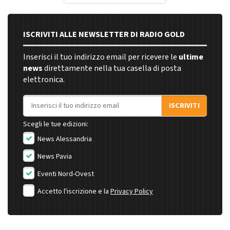
ISCRIVITI ALLE NEWSLETTER DI RADIO GOLD
Inserisci il tuo indirizzo email per ricevere le
ultime
news
direttamente nella tua casella di posta
elettronica.
Indirizzo email
ISCRIVITI
Scegli le tue edizioni:
News Alessandria
News Pavia
Eventi Nord-Ovest
Accetto l'iscrizione e la
Privacy Policy