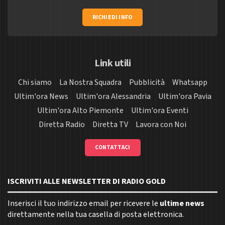
RICHIEDI INFO
Link utili
Chi siamo
La Nostra Squadra
Pubblicità
Whatsapp
Ultim'ora News
Ultim'ora Alessandria
Ultim'ora Pavia
Ultim'ora Alto Piemonte
Ultim'ora Eventi
Diretta Radio
Diretta TV
Lavora con Noi
CONTATTACI
ISCRIVITI ALLE NEWSLETTER DI RADIO GOLD
Inserisci il tuo indirizzo email per ricevere le
ultime news
direttamente nella tua casella di posta elettronica.