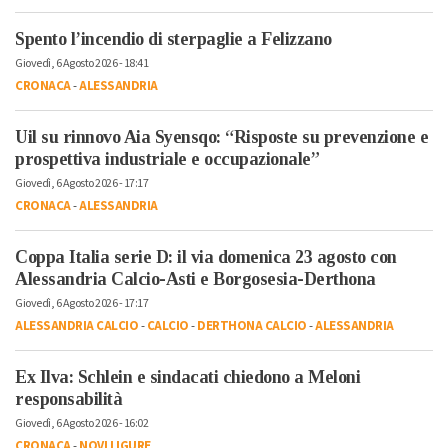
Spento l’incendio di sterpaglie a Felizzano
Giovedì, 6 Agosto 2026 - 18:41
CRONACA
-
ALESSANDRIA
Uil su rinnovo Aia Syensqo: “Risposte su prevenzione e
prospettiva industriale e occupazionale”
Giovedì, 6 Agosto 2026 - 17:17
CRONACA
-
ALESSANDRIA
Coppa Italia serie D: il via domenica 23 agosto con
Alessandria Calcio-Asti e Borgosesia-Derthona
Giovedì, 6 Agosto 2026 - 17:17
ALESSANDRIA CALCIO
-
CALCIO
-
DERTHONA CALCIO
-
ALESSANDRIA
Ex Ilva: Schlein e sindacati chiedono a Meloni
responsabilità
Giovedì, 6 Agosto 2026 - 16:02
CRONACA
-
NOVI LIGURE