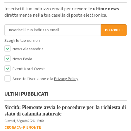
Inserisci il tuo indirizzo email per ricevere le
ultime news
direttamente nella tua casella di posta elettronica.
Indirizzo email
ISCRIVITI
Scegli le tue edizioni:
News Alessandria
News Pavia
Eventi Nord-Ovest
Accetto l'iscrizione e la
Privacy Policy
ULTIMI PUBBLICATI
Siccità: Piemonte avvia le procedure per la richiesta di
stato di calamità naturale
Giovedì, 6 Agosto 2026 - 19:00
CRONACA
-
PIEMONTE