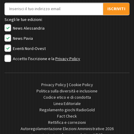
Indirizzo email
ISCRIVITI
Scegli le tue edizioni:
News Alessandria
News Pavia
Eventi Nord-Ovest
Accetto l'iscrizione e la
Privacy Policy
Privacy Policy
|
Cookie Policy
Politica sulla diversità e inclusione
Codice etico e di condotta
Linea Editoriale
Regolamento giochi RadioGold
Fact Check
Rettifica e correzioni
Autoregolamentazione Elezioni Amministrative 2026