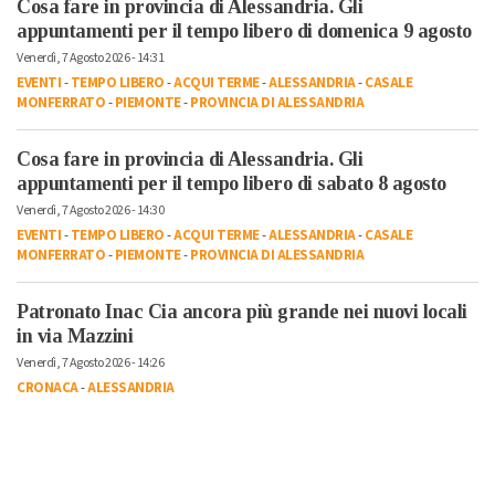
Cosa fare in provincia di Alessandria. Gli
appuntamenti per il tempo libero di domenica 9 agosto
Venerdì, 7 Agosto 2026 - 14:31
EVENTI
-
TEMPO LIBERO
-
ACQUI TERME
-
ALESSANDRIA
-
CASALE
MONFERRATO
-
PIEMONTE
-
PROVINCIA DI ALESSANDRIA
Cosa fare in provincia di Alessandria. Gli
appuntamenti per il tempo libero di sabato 8 agosto
Venerdì, 7 Agosto 2026 - 14:30
EVENTI
-
TEMPO LIBERO
-
ACQUI TERME
-
ALESSANDRIA
-
CASALE
MONFERRATO
-
PIEMONTE
-
PROVINCIA DI ALESSANDRIA
Patronato Inac Cia ancora più grande nei nuovi locali
in via Mazzini
Venerdì, 7 Agosto 2026 - 14:26
CRONACA
-
ALESSANDRIA