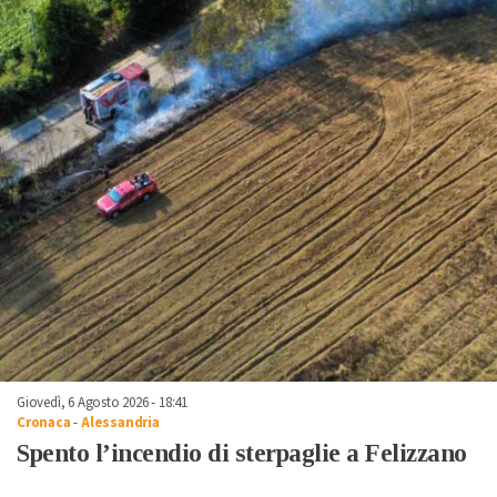
Giovedì, 6 Agosto 2026 - 18:41
Cronaca
-
Alessandria
Spento l’incendio di sterpaglie a Felizzano