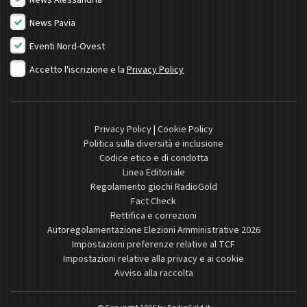
News Alessandria
News Pavia
Eventi Nord-Ovest
Accetto l'iscrizione e la
Privacy Policy
Privacy Policy
|
Cookie Policy
Politica sulla diversità e inclusione
Codice etico e di condotta
Linea Editoriale
Regolamento giochi RadioGold
Fact Check
Rettifica e correzioni
Autoregolamentazione Elezioni Amministrative 2026
Impostazioni preferenze relative al TCF
Impostazioni relative alla privacy e ai cookie
Avviso alla raccolta