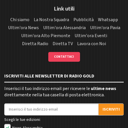
Link utili
Chi siamo
La Nostra Squadra
Pubblicità
Whatsapp
Ultim'ora News
Ultim'ora Alessandria
Ultim'ora Pavia
Ultim'ora Alto Piemonte
Ultim'ora Eventi
Diretta Radio
Diretta TV
Lavora con Noi
CONTATTACI
ISCRIVITI ALLE NEWSLETTER DI RADIO GOLD
Inserisci il tuo indirizzo email per ricevere le
ultime news
direttamente nella tua casella di posta elettronica.
Indirizzo email
ISCRIVITI
Scegli le tue edizioni: