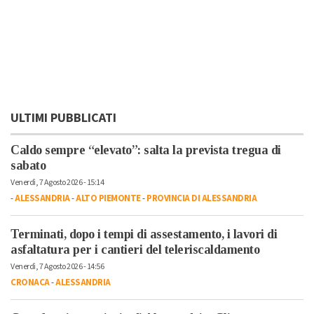
ULTIMI PUBBLICATI
Caldo sempre “elevato”: salta la prevista tregua di
sabato
Venerdì, 7 Agosto 2026 - 15:14
-
ALESSANDRIA
-
ALTO PIEMONTE
-
PROVINCIA DI ALESSANDRIA
Terminati, dopo i tempi di assestamento, i lavori di
asfaltatura per i cantieri del teleriscaldamento
Venerdì, 7 Agosto 2026 - 14:56
CRONACA
-
ALESSANDRIA