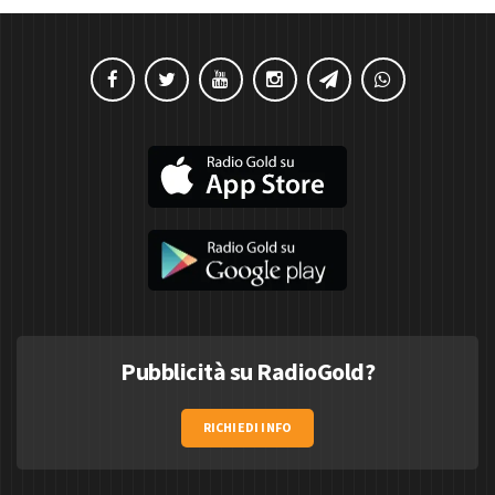
Pubblicità su RadioGold?
RICHIEDI INFO