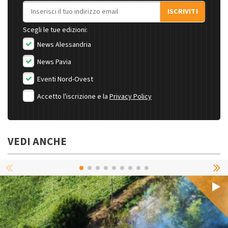
Indirizzo email
ISCRIVITI
Scegli le tue edizioni:
News Alessandria
News Pavia
Eventi Nord-Ovest
Accetto l'iscrizione e la
Privacy Policy
VEDI ANCHE