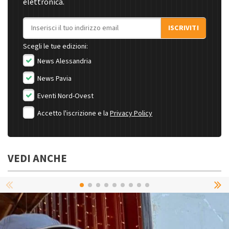
elettronica.
Indirizzo email
ISCRIVITI
Scegli le tue edizioni:
News Alessandria
News Pavia
Eventi Nord-Ovest
Accetto l'iscrizione e la
Privacy Policy
VEDI ANCHE