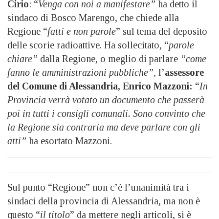
Cirio
: “
Venga con noi a manifestare”
ha detto il
sindaco di Bosco Marengo, che chiede alla
Regione “
fatti e non parole
” sul tema del deposito
delle scorie radioattive. Ha sollecitato, “
parole
chiare”
dalla Regione, o meglio di parlare
“come
fanno le amministrazioni pubbliche”,
l’
assessore
del Comune di Alessandria, Enrico Mazzoni:
“
In
Provincia verrà votato un documento che passerà
poi in tutti i consigli comunali. Sono convinto che
la Regione sia contraria ma deve parlare con gli
atti”
ha esortato Mazzoni.
Sul punto “Regione” non c’è l’unanimità tra i
sindaci della provincia di Alessandria, ma non è
questo “
il titolo
” da mettere negli articoli, si è