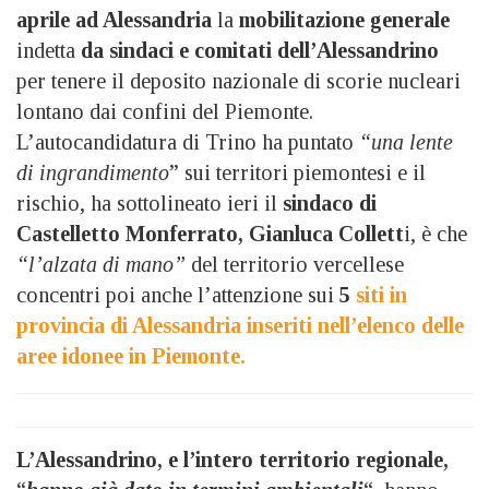
aprile ad Alessandria
la
mobilitazione generale
indetta
da sindaci e comitati dell’Alessandrino
per tenere il deposito nazionale di scorie nucleari
lontano dai confini del Piemonte.
L’autocandidatura di Trino ha puntato
“una lente
di ingrandimento
” sui territori piemontesi e il
rischio, ha sottolineato ieri il
sindaco di
Castelletto Monferrato, Gianluca Collett
i, è che
“l’alzata di mano”
del territorio vercellese
concentri poi anche l’attenzione sui
5
siti in
provincia di Alessandria inseriti nell’elenco delle
aree idonee in Piemonte.
L’Alessandrino, e l’intero territorio regionale,