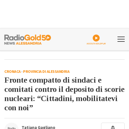
ASCOLTA GOLDPLAY
CRONACA
-
PROVINCIA DI ALESSANDRIA
Fronte compatto di sindaci e
comitati contro il deposito di scorie
nucleari: “Cittadini, mobilitatevi
con noi”
Tatiana Gagliano