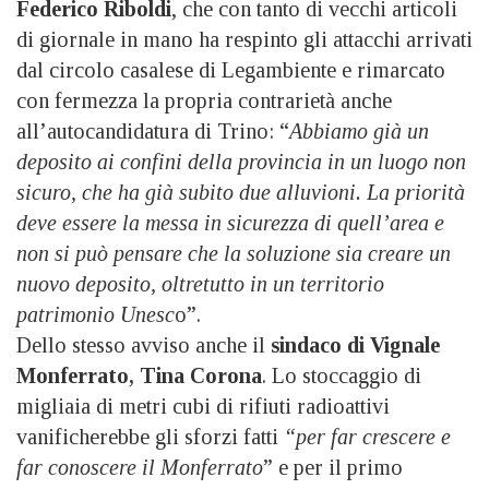
Federico Riboldi
, che con tanto di vecchi articoli
di giornale in mano ha respinto gli attacchi arrivati
dal circolo casalese di Legambiente e rimarcato
con fermezza la propria contrarietà anche
all’autocandidatura di Trino: “
Abbiamo già un
deposito ai confini della provincia in un luogo non
sicuro, che ha già subito due alluvioni. La priorità
deve essere la messa in sicurezza di quell’area e
non si può pensare che la soluzione sia creare un
nuovo deposito, oltretutto in un territorio
patrimonio Unesc
o”.
Dello stesso avviso anche il
sindaco di Vignale
Monferrato, Tina Corona
. Lo stoccaggio di
migliaia di metri cubi di rifiuti radioattivi
vanificherebbe gli sforzi fatti
“per far crescere e
far conoscere il Monferrato
” e per il primo