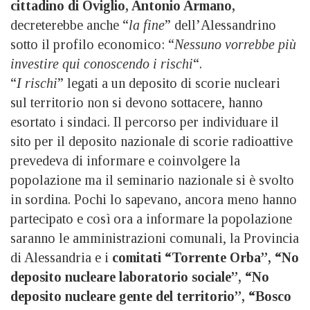
cittadino di Oviglio, Antonio Armano,
decreterebbe anche “
la fine
” dell’Alessandrino
sotto il profilo economico: “
Nessuno vorrebbe più
investire qui conoscendo i rischi
“.
“
I rischi
” legati a un deposito di scorie nucleari
sul territorio non si devono sottacere, hanno
esortato i sindaci.
Il percorso per individuare il
sito per il deposito nazionale di scorie radioattive
prevedeva di informare e coinvolgere la
popolazione ma il seminario nazionale si è svolto
in sordina. Pochi lo sapevano, ancora meno hanno
partecipato e così ora a informare la popolazione
saranno le amministrazioni comunali, la Provincia
di Alessandria e i
comitati “Torrente Orba”, “No
deposito nucleare laboratorio sociale”, “No
deposito nucleare gente del territorio”, “Bosco