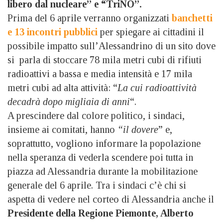
libero dal nucleare” e “TriNO”.
Prima del 6 aprile verranno organizzati
banchetti
e 13 incontri pubblici
per spiegare ai cittadini il
possibile impatto sull’Alessandrino di un sito dove
si parla di stoccare 78 mila metri cubi di rifiuti
radioattivi a bassa e media intensità e 17 mila
metri cubi ad alta attività: “
La cui radioattività
decadrà dopo migliaia di anni
“.
A prescindere dal colore politico, i sindaci,
insieme ai comitati, hanno
“il dovere
” e,
soprattutto, vogliono informare la popolazione
nella speranza di vederla scendere poi tutta in
piazza ad Alessandria durante la mobilitazione
generale del 6 aprile. Tra i sindaci c’è chi si
aspetta di vedere nel corteo di Alessandria anche il
Presidente della Regione Piemonte, Alberto