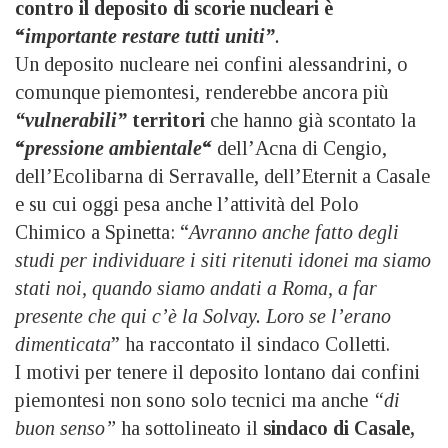
contro il deposito di scorie nucleari è
“
importante restare tutti uniti”
.
Un deposito nucleare nei confini alessandrini, o
comunque piemontesi, renderebbe ancora più
“vulnerabili”
territori
che hanno già scontato la
“
pressione ambientale
“
dell’Acna di Cengio,
dell’Ecolibarna di Serravalle, dell’Eternit a Casale
e su cui oggi pesa anche l’attività del Polo
Chimico a Spinetta: “
Avranno anche fatto degli
studi per individuare i siti ritenuti idonei ma siamo
stati noi, quando siamo andati a Roma, a far
presente che qui c’è la Solvay. Loro se l’erano
dimenticata
” ha raccontato il sindaco Colletti.
I motivi per tenere il deposito lontano dai confini
piemontesi non sono solo tecnici ma anche
“di
buon senso”
ha sottolineato il
sindaco di Casale,