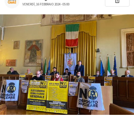
VENERDÌ, 16 FEBBRAIO 2024 - 05:00