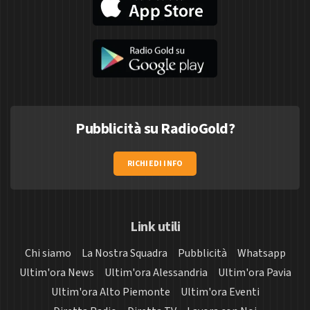
Pubblicità su RadioGold?
RICHIEDI INFO
Link utili
Chi siamo
La Nostra Squadra
Pubblicità
Whatsapp
Ultim'ora News
Ultim'ora Alessandria
Ultim'ora Pavia
Ultim'ora Alto Piemonte
Ultim'ora Eventi