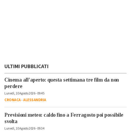
ULTIMI PUBBLICATI
Cinema all’aperto: questa settimana tre film da non
perdere
Lunedì, 10 Agosto 2026 - 09:45
CRONACA
-
ALESSANDRIA
Previsioni meteo: caldo fino a Ferragosto poi possibile
svolta
Lunedì, 10 Agosto 2026 - 09:34