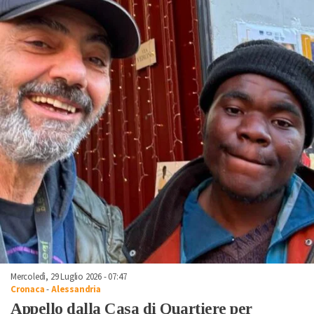
Mercoledì, 29 Luglio 2026 - 07:47
Cronaca
-
Alessandria
Appello dalla Casa di Quartiere per