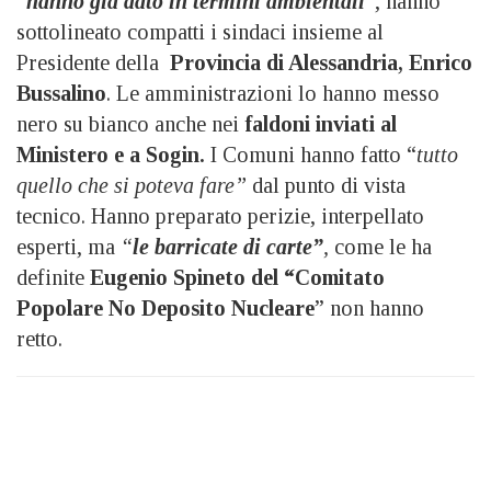
“
hanno già dato in termini ambientali
“, hanno
sottolineato compatti i sindaci insieme al
Presidente della
Provincia di Alessandria, Enrico
Bussalino
. Le amministrazioni lo hanno messo
nero su bianco anche nei
faldoni inviati al
Ministero e a Sogin.
I Comuni hanno fatto “
tutto
quello che si poteva fare”
dal punto di vista
tecnico. Hanno preparato perizie, interpellato
esperti, ma
“
le barricate di carte”
,
come le ha
definite
Eugenio Spineto del “Comitato
Popolare No Deposito Nucleare
” non hanno
retto.