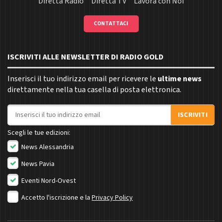
Diretta Radio
Diretta TV
Lavora con Noi
CONTATTACI
ISCRIVITI ALLE NEWSLETTER DI RADIO GOLD
Inserisci il tuo indirizzo email per ricevere le
ultime news
direttamente nella tua casella di posta elettronica.
Indirizzo email
ISCRIVITI
Scegli le tue edizioni:
News Alessandria
News Pavia
Eventi Nord-Ovest
Accetto l'iscrizione e la
Privacy Policy