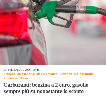
Lunedì, 3 Agosto 2026 - 09:48
Cronaca
-
Alessandria
-
Alto Piemonte
-
Provincia di Alessandria
-
Provincia di Pavia
Carburanti: benzina a 2 euro, gasolio
sempre più su nonostante lo sconto