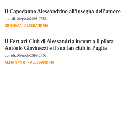
Il Capodanno Alessandrino all’insegna dell’amore
Lunedì, 10 Agosto 2026 - 17:56
CRONACA
-
ALESSANDRIA
Il Ferrari Club di Alessandria incontra il pilota
Antonio Giovinazzi e il suo fan club in Puglia
Lunedì, 10 Agosto 2026 - 17:02
ALTRI SPORT
-
ALESSANDRIA