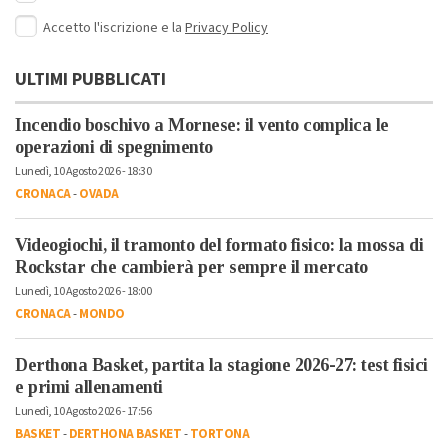
Accetto l'iscrizione e la
Privacy Policy
ULTIMI PUBBLICATI
Incendio boschivo a Mornese: il vento complica le
operazioni di spegnimento
Lunedì, 10 Agosto 2026 - 18:30
CRONACA
-
OVADA
Videogiochi, il tramonto del formato fisico: la mossa di
Rockstar che cambierà per sempre il mercato
Lunedì, 10 Agosto 2026 - 18:00
CRONACA
-
MONDO
Derthona Basket, partita la stagione 2026-27: test fisici
e primi allenamenti
Lunedì, 10 Agosto 2026 - 17:56
BASKET
-
DERTHONA BASKET
-
TORTONA