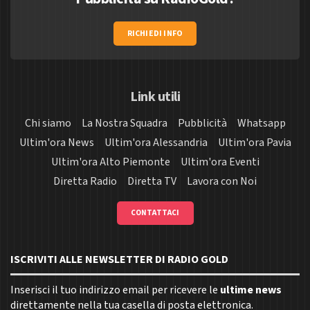
RICHIEDI INFO
Link utili
Chi siamo
La Nostra Squadra
Pubblicità
Whatsapp
Ultim'ora News
Ultim'ora Alessandria
Ultim'ora Pavia
Ultim'ora Alto Piemonte
Ultim'ora Eventi
Diretta Radio
Diretta TV
Lavora con Noi
CONTATTACI
ISCRIVITI ALLE NEWSLETTER DI RADIO GOLD
Inserisci il tuo indirizzo email per ricevere le
ultime news
direttamente nella tua casella di posta elettronica.