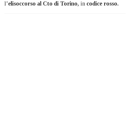
l’
elisoccorso al Cto di Torino,
in
codice rosso.