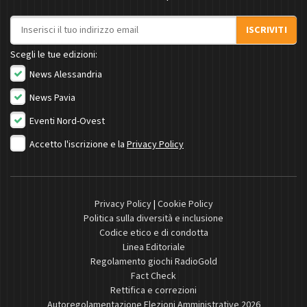
Indirizzo email
ISCRIVITI
Scegli le tue edizioni:
News Alessandria
News Pavia
Eventi Nord-Ovest
Accetto l'iscrizione e la
Privacy Policy
Privacy Policy
|
Cookie Policy
Politica sulla diversità e inclusione
Codice etico e di condotta
Linea Editoriale
Regolamento giochi RadioGold
Fact Check
Rettifica e correzioni
Autoregolamentazione Elezioni Amministrative 2026