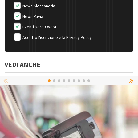
News Alessandria
News Pavia
Eventi Nord-Ovest
Accetto l'iscrizione e la
Privacy Policy
VEDI ANCHE