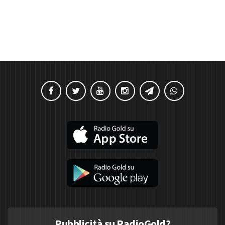
Pubblicità su RadioGold?