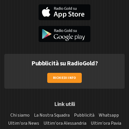
Pubblicità su RadioGold?
RICHIEDI INFO
Link utili
Chi siamo
La Nostra Squadra
Pubblicità
Whatsapp
Ultim'ora News
Ultim'ora Alessandria
Ultim'ora Pavia