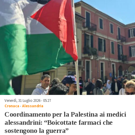
Venerdì, 31 Luglio 2026 - 05:27
Cronaca
-
Alessandria
Coordinamento per la Palestina ai medici
alessandrini: “Boicottate farmaci che
sostengono la guerra”