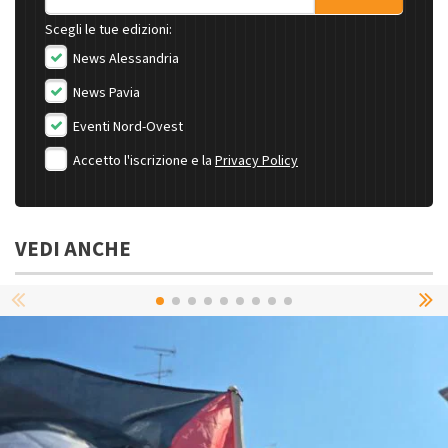
Scegli le tue edizioni:
News Alessandria
News Pavia
Eventi Nord-Ovest
Accetto l'iscrizione e la
Privacy Policy
VEDI ANCHE