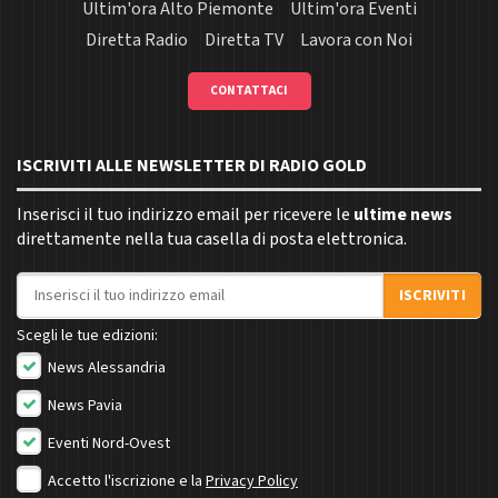
Ultim'ora Alto Piemonte
Ultim'ora Eventi
Diretta Radio
Diretta TV
Lavora con Noi
CONTATTACI
ISCRIVITI ALLE NEWSLETTER DI RADIO GOLD
Inserisci il tuo indirizzo email per ricevere le
ultime news
direttamente nella tua casella di posta elettronica.
Indirizzo email
ISCRIVITI
Scegli le tue edizioni:
News Alessandria
News Pavia
Eventi Nord-Ovest
Accetto l'iscrizione e la
Privacy Policy