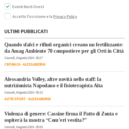
Eventi Nord-Ovest
Accetto l'iscrizione e la
Privacy Policy
ULTIMI PUBBLICATI
Quando sfalci e rifiuti organici creano un fertilizzante:
da Amag Ambiente 70 compostiere per gli Orti in Città
Giovedì, 6 Agosto 2026 - 05:27
CRONACA
-
ALESSANDRIA
Alessandria Volley, altre novità nello staff: la
nutrizionista Napodano e il fisioterapista Aita
Giovedì, 6 Agosto 2026 - 05:15
ALTRI SPORT
-
ALESSANDRIA
Violenza di genere: Cassine firma il Patto di Zonta e
ospiterà la mostra “Com’eri vestita?”
Giovedì, 6 Agosto 2026 - 05:03