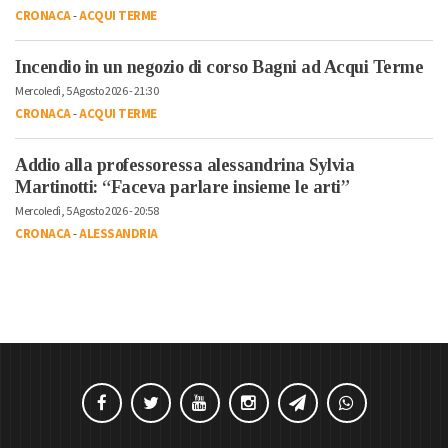
CRONACA
-
ACQUI TERME
Incendio in un negozio di corso Bagni ad Acqui Terme
Mercoledì, 5 Agosto 2026 - 21:30
CRONACA
-
ACQUI TERME
Addio alla professoressa alessandrina Sylvia
Martinotti: “Faceva parlare insieme le arti”
Mercoledì, 5 Agosto 2026 - 20:58
CRONACA
-
ALESSANDRIA