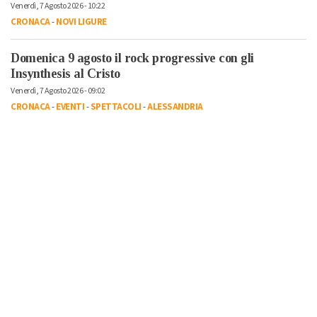
Venerdì, 7 Agosto 2026 - 10:22
CRONACA
-
NOVI LIGURE
Domenica 9 agosto il rock progressive con gli
Insynthesis al Cristo
Venerdì, 7 Agosto 2026 - 09:02
CRONACA
-
EVENTI
-
SPETTACOLI
-
ALESSANDRIA