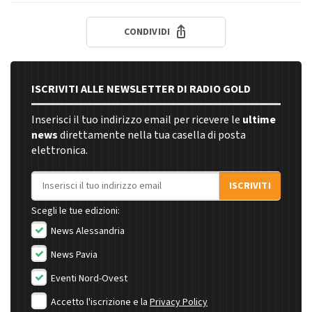
CONDIVIDI
ISCRIVITI ALLE NEWSLETTER DI RADIO GOLD
Inserisci il tuo indirizzo email per ricevere le
ultime
news
direttamente nella tua casella di posta
elettronica.
Indirizzo email
ISCRIVITI
Scegli le tue edizioni:
News Alessandria
News Pavia
Eventi Nord-Ovest
Accetto l'iscrizione e la
Privacy Policy