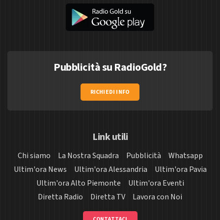
Pubblicità su RadioGold?
RICHIEDI INFO
Link utili
Chi siamo
La Nostra Squadra
Pubblicità
Whatsapp
Ultim'ora News
Ultim'ora Alessandria
Ultim'ora Pavia
Ultim'ora Alto Piemonte
Ultim'ora Eventi
Diretta Radio
Diretta TV
Lavora con Noi
CONTATTACI