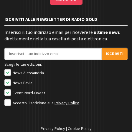
ISCRIVITI ALLE NEWSLETTER DI RADIO GOLD
Inserisci il tuo indirizzo email per ricevere le
ultime news
direttamente nella tua casella di posta elettronica.
Indirizzo email
ISCRIVITI
Scegli le tue edizioni:
News Alessandria
News Pavia
Eventi Nord-Ovest
Accetto l'iscrizione e la
Privacy Policy
Privacy Policy
|
Cookie Policy