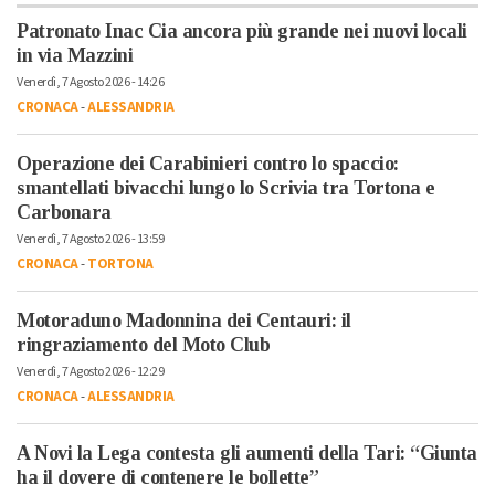
Patronato Inac Cia ancora più grande nei nuovi locali
in via Mazzini
Venerdì, 7 Agosto 2026 - 14:26
CRONACA
-
ALESSANDRIA
Operazione dei Carabinieri contro lo spaccio:
smantellati bivacchi lungo lo Scrivia tra Tortona e
Carbonara
Venerdì, 7 Agosto 2026 - 13:59
CRONACA
-
TORTONA
Motoraduno Madonnina dei Centauri: il
ringraziamento del Moto Club
Venerdì, 7 Agosto 2026 - 12:29
CRONACA
-
ALESSANDRIA
A Novi la Lega contesta gli aumenti della Tari: “Giunta
ha il dovere di contenere le bollette”