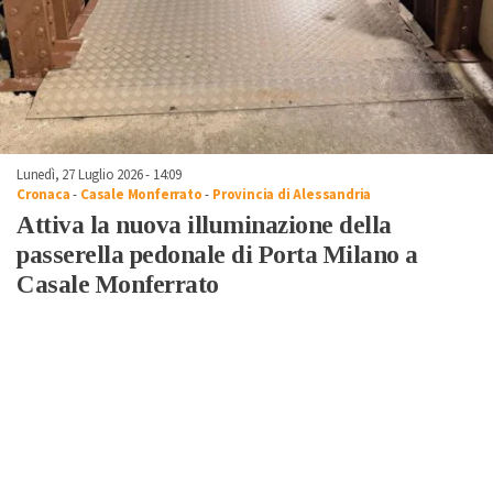
Lunedì, 27 Luglio 2026 - 14:09
Cronaca
-
Casale Monferrato
-
Provincia di Alessandria
Attiva la nuova illuminazione della
passerella pedonale di Porta Milano a
Casale Monferrato