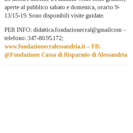
aperte al pubblico sabato e domenica, orario 9-
13/15-19. Sono disponibili visite guidate.
PER INFO: didattica.fondazionecral@gmailcom –
telefono: 347-80.95.172;
www.fondazionecralessandria.it
–
FB:
@Fondazione Cassa di Risparmio di Alessandria