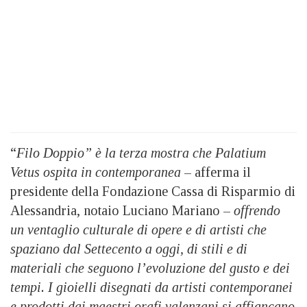
“
Filo Doppio” è la terza mostra che Palatium
Vetus ospita in contemporanea
– afferma il
presidente della Fondazione Cassa di Risparmio di
Alessandria, notaio Luciano Mariano –
offrendo
un ventaglio culturale di opere e di artisti che
spaziano dal Settecento a oggi, di stili e di
materiali che seguono l’evoluzione del gusto e dei
tempi. I gioielli disegnati da artisti contemporanei
e prodotti dai maestri orafi valenzani si affiancano