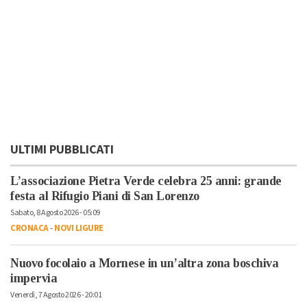
ULTIMI PUBBLICATI
L’associazione Pietra Verde celebra 25 anni: grande
festa al Rifugio Piani di San Lorenzo
Sabato, 8 Agosto 2026 - 05:09
CRONACA
-
NOVI LIGURE
Nuovo focolaio a Mornese in un’altra zona boschiva
impervia
Venerdì, 7 Agosto 2026 - 20:01