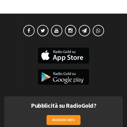
Pubblicità su RadioGold?
RICHIEDI INFO