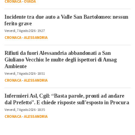
CRONACA
-
OVADA
Incidente tra due auto a Valle San Bartolomeo: nessun
ferito grave
Venerdì, 7 Agosto 2026 - 19:27
CRONACA
-
ALESSANDRIA
Rifiuti da fuori Alessandria abbandonati a San
Giuliano Vecchio: le multe degli ispettori di Amag
Ambiente
Venerdì, 7 Agosto 2026 - 18:51
CRONACA
-
ALESSANDRIA
Infermieri Asl, Cgil: “Basta parole, pronti ad andare
dal Prefetto”. E chiede risposte sull’esposto in Procura
Venerdì, 7 Agosto 2026 - 18:35
CRONACA
-
ALESSANDRIA