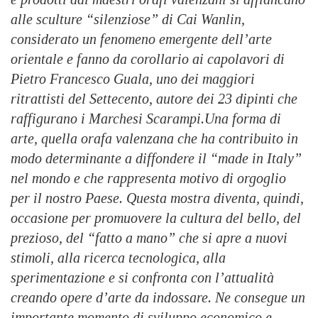
alle sculture “silenziose” di Cai Wanlin,
considerato un fenomeno emergente dell’arte
orientale e fanno da corollario ai capolavori di
Pietro Francesco Guala, uno dei maggiori
ritrattisti del Settecento, autore dei 23 dipinti che
raffigurano i Marchesi Scarampi.Una forma di
arte, quella orafa valenzana che ha contribuito in
modo determinante a diffondere il “made in Italy”
nel mondo e che rappresenta motivo di orgoglio
per il nostro Paese. Questa mostra diventa, quindi,
occasione per promuovere la cultura del bello, del
prezioso, del “fatto a mano” che si apre a nuovi
stimoli, alla ricerca tecnologica, alla
sperimentazione e si confronta con l’attualità
creando opere d’arte da indossare. Ne consegue un
importante momento di sviluppo economico e