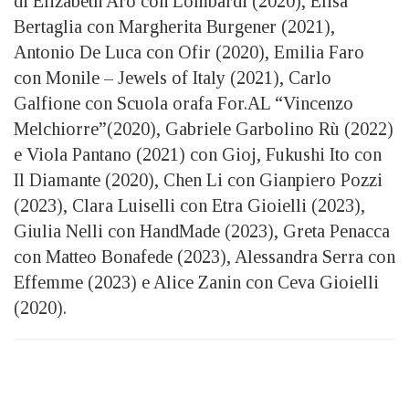
di Elizabeth Aro con Lombardi (2020), Elisa
Bertaglia con Margherita Burgener (2021),
Antonio De Luca con Ofir (2020), Emilia Faro
con Monile – Jewels of Italy (2021), Carlo
Galfione con Scuola orafa For.AL “Vincenzo
Melchiorre”(2020), Gabriele Garbolino Rù (2022)
e Viola Pantano (2021) con Gioj, Fukushi Ito con
Il Diamante (2020), Chen Li con Gianpiero Pozzi
(2023), Clara Luiselli con Etra Gioielli (2023),
Giulia Nelli con HandMade (2023), Greta Penacca
con Matteo Bonafede (2023), Alessandra Serra con
Effemme (2023) e Alice Zanin con Ceva Gioielli
(2020).