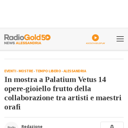
ASCOLTA GOLDPLAY
EVENTI
-
MOSTRE
-
TEMPO LIBERO
-
ALESSANDRIA
In mostra a Palatium Vetus 14
opere-gioiello frutto della
collaborazione tra artisti e maestri
orafi
Redazione