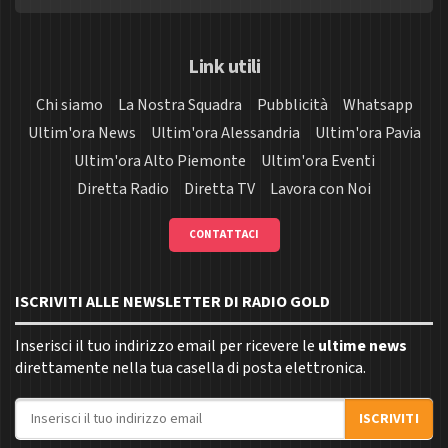
Link utili
Chi siamo
La Nostra Squadra
Pubblicità
Whatsapp
Ultim'ora News
Ultim'ora Alessandria
Ultim'ora Pavia
Ultim'ora Alto Piemonte
Ultim'ora Eventi
Diretta Radio
Diretta TV
Lavora con Noi
CONTATTACI
ISCRIVITI ALLE NEWSLETTER DI RADIO GOLD
Inserisci il tuo indirizzo email per ricevere le
ultime news
direttamente nella tua casella di posta elettronica.
Indirizzo email
ISCRIVITI