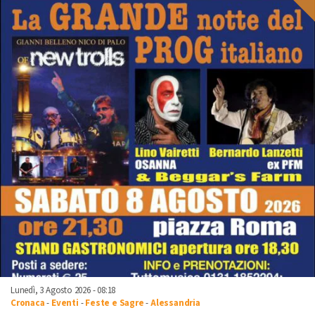
Lunedì, 3 Agosto 2026 - 08:18
Cronaca
-
Eventi
-
Feste e Sagre
-
Alessandria