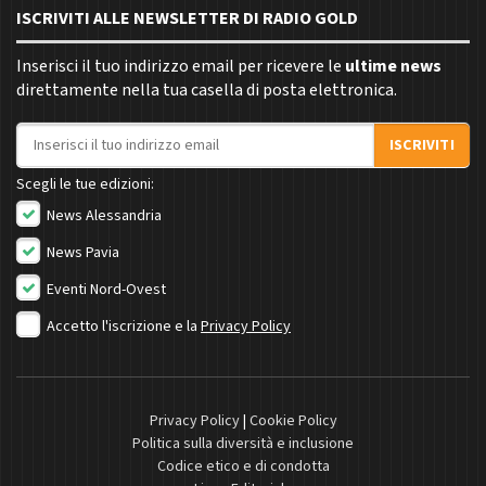
ISCRIVITI ALLE NEWSLETTER DI RADIO GOLD
Inserisci il tuo indirizzo email per ricevere le
ultime news
direttamente nella tua casella di posta elettronica.
Indirizzo email
ISCRIVITI
Scegli le tue edizioni:
News Alessandria
News Pavia
Eventi Nord-Ovest
Accetto l'iscrizione e la
Privacy Policy
Privacy Policy
|
Cookie Policy
Politica sulla diversità e inclusione
Codice etico e di condotta