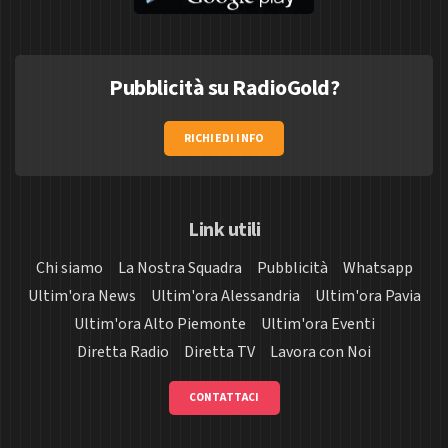
Pubblicità su RadioGold?
RICHIEDI INFO
Link utili
Chi siamo
La Nostra Squadra
Pubblicità
Whatsapp
Ultim'ora News
Ultim'ora Alessandria
Ultim'ora Pavia
Ultim'ora Alto Piemonte
Ultim'ora Eventi
Diretta Radio
Diretta TV
Lavora con Noi
CONTATTACI