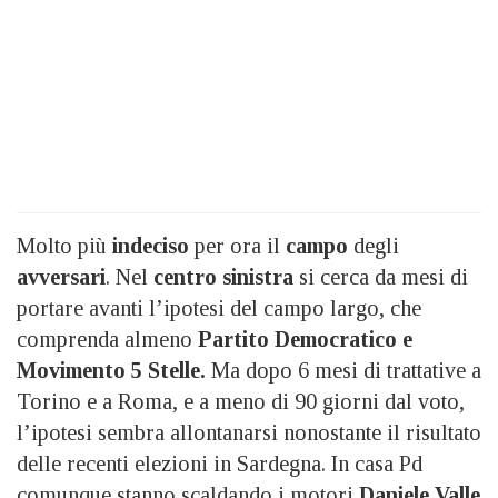
Molto più
indeciso
per ora il
campo
degli
avversari
. Nel
centro sinistra
si cerca da mesi di
portare avanti l’ipotesi del campo largo, che
comprenda almeno
Partito Democratico e
Movimento 5 Stelle.
Ma dopo 6 mesi di trattative a
Torino e a Roma, e a meno di 90 giorni dal voto,
l’ipotesi sembra allontanarsi nonostante il risultato
delle recenti elezioni in Sardegna. In casa Pd
comunque stanno scaldando i motori
Daniele Valle