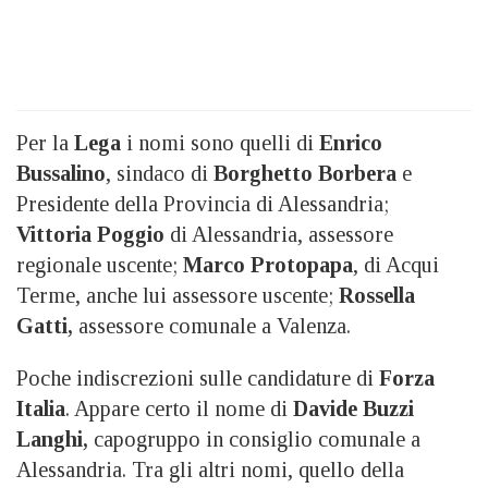
Per la
Lega
i nomi sono quelli di
Enrico
Bussalino
, sindaco di
Borghetto Borbera
e
Presidente della Provincia di Alessandria;
Vittoria Poggio
di Alessandria, assessore
regionale uscente;
Marco P
rotopapa
, di Acqui
Terme, anche lui assessore uscente;
Rossella
Gatti,
assessore comunale a Valenza.
Poche indiscrezioni sulle candidature di
Forza
Italia
. Appare certo il nome di
Davide Buzzi
Langhi,
capogruppo in consiglio comunale a
Alessandria. Tra gli altri nomi, quello della