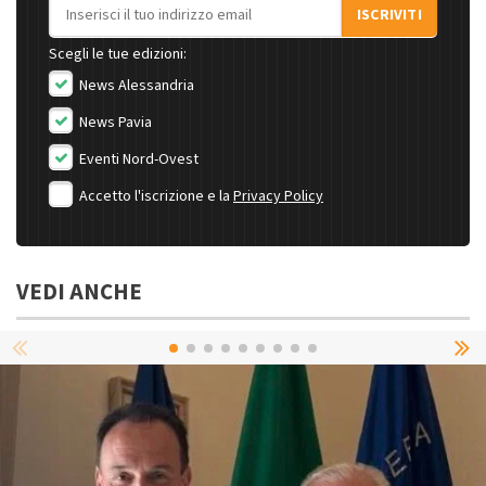
Indirizzo email
ISCRIVITI
Scegli le tue edizioni:
News Alessandria
News Pavia
Eventi Nord-Ovest
Accetto l'iscrizione e la
Privacy Policy
VEDI ANCHE