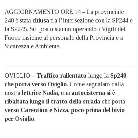
AGGIORNAMENTO ORE 14 – La provinciale
240 è stata
chiusa
tra l’intersezione con la SP244 e
la SP245. Sul posto stanno operando i Vigili del
Fuoco insieme al personale della Provincia e a
Sicurezza e Ambiente.
OVIGLIO –
Traffico rallentato
lungo la
Sp240
che porta verso Oviglio
. Come segnalato dalla
nostra
lettrice Nadia,
una
autocisterna si è
ribaltata lungo il tratto della strada
che porta
verso Carentino e Nizza, poco prima del bivio
per Oviglio
.