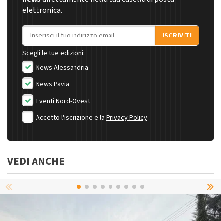
elettronica.
Indirizzo email
ISCRIVITI
Scegli le tue edizioni:
News Alessandria
News Pavia
Eventi Nord-Ovest
Accetto l'iscrizione e la
Privacy Policy
VEDI ANCHE