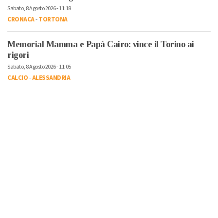
Sabato, 8 Agosto 2026 - 11:18
CRONACA
-
TORTONA
Memorial Mamma e Papà Cairo: vince il Torino ai
rigori
Sabato, 8 Agosto 2026 - 11:05
CALCIO
-
ALESSANDRIA