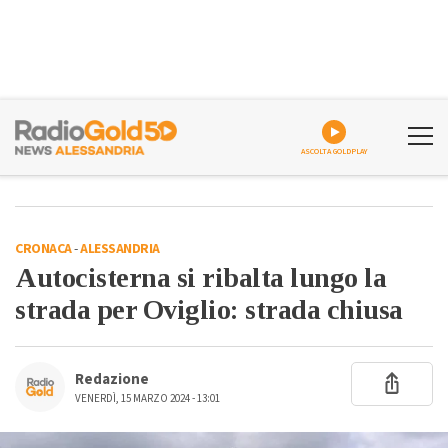
ASCOLTA GOLDPLAY
CRONACA
-
ALESSANDRIA
Autocisterna si ribalta lungo la
strada per Oviglio: strada chiusa
Redazione
VENERDÌ, 15 MARZO 2024 - 13:01