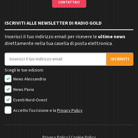
CONTATTACI
ISCRIVITI ALLE NEWSLETTER DI RADIO GOLD
Inserisci il tuo indirizzo email per ricevere le
ultime news
direttamente nella tua casella di posta elettronica.
Indirizzo email
ISCRIVITI
Scegli le tue edizioni:
News Alessandria
News Pavia
Eventi Nord-Ovest
Accetto l'iscrizione e la
Privacy Policy
Privacy Policy
|
Cookie Policy