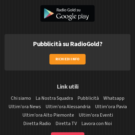
Pubblicità su RadioGold?
RICHIEDI INFO
Link utili
Chi siamo
La Nostra Squadra
Pubblicità
Whatsapp
Ultim'ora News
Ultim'ora Alessandria
Ultim'ora Pavia
Ultim'ora Alto Piemonte
Ultim'ora Eventi
Diretta Radio
Diretta TV
Lavora con Noi