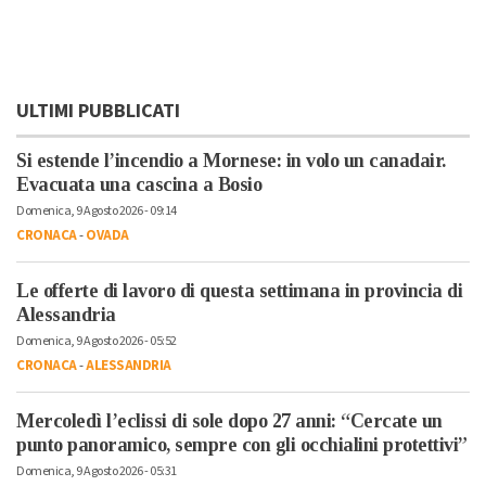
ULTIMI PUBBLICATI
Si estende l’incendio a Mornese: in volo un canadair.
Evacuata una cascina a Bosio
Domenica, 9 Agosto 2026 - 09:14
CRONACA
-
OVADA
Le offerte di lavoro di questa settimana in provincia di
Alessandria
Domenica, 9 Agosto 2026 - 05:52
CRONACA
-
ALESSANDRIA
Mercoledì l’eclissi di sole dopo 27 anni: “Cercate un
punto panoramico, sempre con gli occhialini protettivi”
Domenica, 9 Agosto 2026 - 05:31