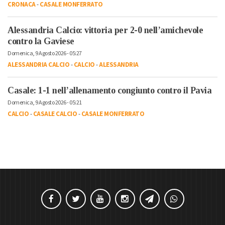
CRONACA
-
CASALE MONFERRATO
Alessandria Calcio: vittoria per 2-0 nell’amichevole
contro la Gaviese
Domenica, 9 Agosto 2026 - 05:27
ALESSANDRIA CALCIO
-
CALCIO
-
ALESSANDRIA
Casale: 1-1 nell’allenamento congiunto contro il Pavia
Domenica, 9 Agosto 2026 - 05:21
CALCIO
-
CASALE CALCIO
-
CASALE MONFERRATO