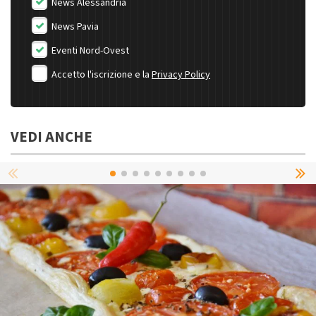
News Alessandria
News Pavia
Eventi Nord-Ovest
Accetto l'iscrizione e la
Privacy Policy
VEDI ANCHE