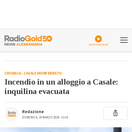
ASCOLTA GOLDPLAY
CRONACA
-
CASALE MONFERRATO
Incendio in un alloggio a Casale:
inquilina evacuata
Redazione
DOMENICA, 24 MARZO 2024 - 13:14