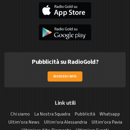
Pubblicità su RadioGold?
RICHIEDI INFO
Link utili
Chi siamo
La Nostra Squadra
Pubblicità
Whatsapp
Ultim'ora News
Ultim'ora Alessandria
Ultim'ora Pavia