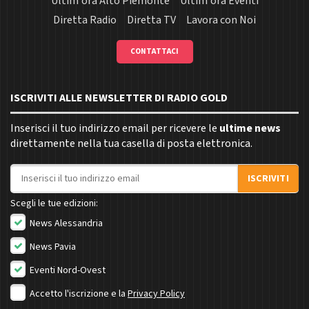
Ultim'ora Alto Piemonte
Ultim'ora Eventi
Diretta Radio
Diretta TV
Lavora con Noi
CONTATTACI
ISCRIVITI ALLE NEWSLETTER DI RADIO GOLD
Inserisci il tuo indirizzo email per ricevere le
ultime news
direttamente nella tua casella di posta elettronica.
Indirizzo email
ISCRIVITI
Scegli le tue edizioni:
News Alessandria
News Pavia
Eventi Nord-Ovest
Accetto l'iscrizione e la
Privacy Policy