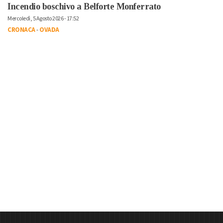
Incendio boschivo a Belforte Monferrato
Mercoledì, 5 Agosto 2026 - 17:52
CRONACA
-
OVADA