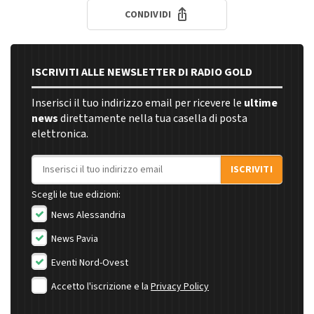
CONDIVIDI
ISCRIVITI ALLE NEWSLETTER DI RADIO GOLD
Inserisci il tuo indirizzo email per ricevere le
ultime
news
direttamente nella tua casella di posta
elettronica.
Indirizzo email
ISCRIVITI
Scegli le tue edizioni:
News Alessandria
News Pavia
Eventi Nord-Ovest
Accetto l'iscrizione e la
Privacy Policy