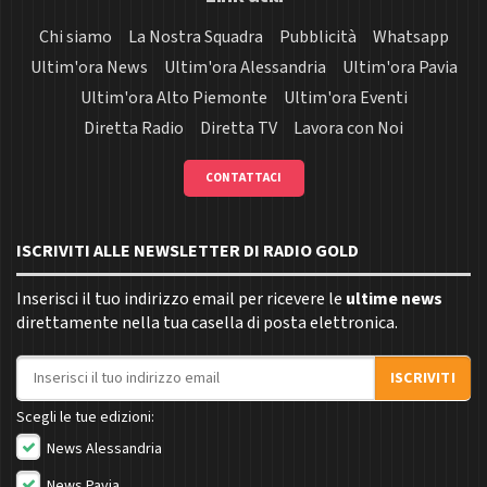
Chi siamo
La Nostra Squadra
Pubblicità
Whatsapp
Ultim'ora News
Ultim'ora Alessandria
Ultim'ora Pavia
Ultim'ora Alto Piemonte
Ultim'ora Eventi
Diretta Radio
Diretta TV
Lavora con Noi
CONTATTACI
ISCRIVITI ALLE NEWSLETTER DI RADIO GOLD
Inserisci il tuo indirizzo email per ricevere le
ultime news
direttamente nella tua casella di posta elettronica.
Indirizzo email
ISCRIVITI
Scegli le tue edizioni:
News Alessandria
News Pavia