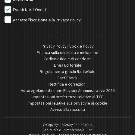
Eventi Nord-Ovest
Accetto l'iscrizione e la
Privacy Policy
Privacy Policy
|
Cookie Policy
Politica sulla diversità e inclusione
Codice etico e di condotta
Linea Editoriale
Regolamento giochi RadioGold
Fact Check
Rettifica e correzioni
Autoregolamentazione Elezioni Amministrative 2026
Impostazioni preferenze relative al TCF
Impostazioni relative alla privacy e ai cookie
Avviso alla raccolta
© Copyright 2026 by
RadioGold.it
RadioGold è un marchio S.E.R. srl