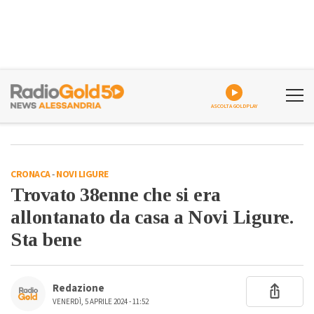
ASCOLTA GOLDPLAY
CRONACA
-
NOVI LIGURE
Trovato 38enne che si era
allontanato da casa a Novi Ligure.
Sta bene
Redazione
VENERDÌ, 5 APRILE 2024 - 11:52